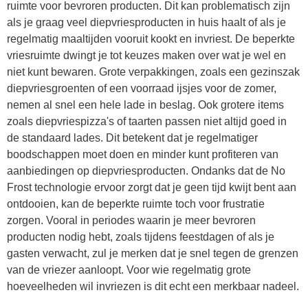
ruimte voor bevroren producten. Dit kan problematisch zijn
als je graag veel diepvriesproducten in huis haalt of als je
regelmatig maaltijden vooruit kookt en invriest. De beperkte
vriesruimte dwingt je tot keuzes maken over wat je wel en
niet kunt bewaren. Grote verpakkingen, zoals een gezinszak
diepvriesgroenten of een voorraad ijsjes voor de zomer,
nemen al snel een hele lade in beslag. Ook grotere items
zoals diepvriespizza's of taarten passen niet altijd goed in
de standaard lades. Dit betekent dat je regelmatiger
boodschappen moet doen en minder kunt profiteren van
aanbiedingen op diepvriesproducten. Ondanks dat de No
Frost technologie ervoor zorgt dat je geen tijd kwijt bent aan
ontdooien, kan de beperkte ruimte toch voor frustratie
zorgen. Vooral in periodes waarin je meer bevroren
producten nodig hebt, zoals tijdens feestdagen of als je
gasten verwacht, zul je merken dat je snel tegen de grenzen
van de vriezer aanloopt. Voor wie regelmatig grote
hoeveelheden wil invriezen is dit echt een merkbaar nadeel.