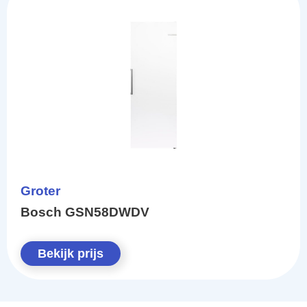
Groter
Bosch GSN58DWDV
Bekijk prijs