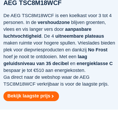
AEG TSC8M18WCF
De AEG TSC8M18WCF is een koelkast voor 3 tot 4
personen. In de
vershoudzone
blijven groenten,
vlees en vis langer vers door
aanpasbare
luchtvochtigheid
. De 4
uitneembare plateaus
maken ruimte voor hogere spullen. Vrieslades bieden
plek voor diepvriesproducten en dankzij
No Frost
hoef je nooit te ontdooien. Met een
laag
geluidsniveau van 35 decibel
en
energieklasse C
bespaar je tot €510 aan energiekosten.
Ga direct naar de webshop waar de AEG
TSC8M18WCF verkrijbaar is voor de laagste prijs.
Bekijk laagste prijs