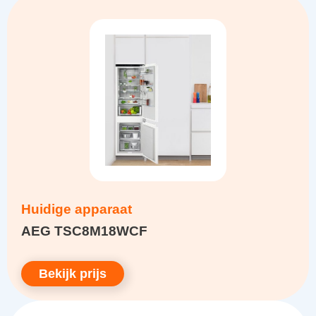
Huidige apparaat
AEG TSC8M18WCF
Bekijk prijs