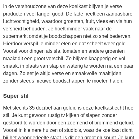
In de vershoudzone van deze koelkast blijven je verse
producten veel langer goed. De lade heeft een aanpasbare
luchtvochtigheid, waardoor groenten, fruit, vlees en vis hun
versheid behouden. Je hoeft minder vaak naar de
supermarkt omdat je boodschappen niet zo snel bederven.
Hierdoor verspil je minder eten en dat scheelt weer geld.
Vooral voor dingen als sla, tomaten en andere groenten
maakt dit een groot verschil. Ze blijven knapperig en vol
smaak, in plaats van slap en waterig te worden na een paar
dagen. Zo eet je altijd verse en smaakvolle maaltijden
zonder steeds nieuwe boodschappen te moeten halen.
Super stil
Met slechts 35 decibel aan geluid is deze koelkast echt heel
stil. Je kunt gewoon rustig tv kijken of slapen zonder
gestoord te worden door een zoemend of brommend geluid.
Vooral in kleinere huizen of studio's, waar de koelkast dicht
bij het woongedeelte staat, is dit een groot pluspunt. Je kunt