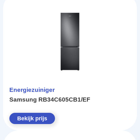
Energiezuiniger
Samsung RB34C605CB1/EF
Bekijk prijs