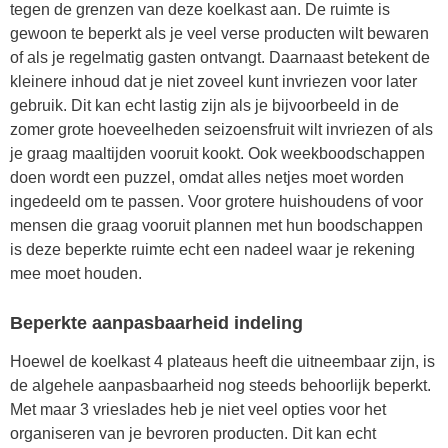
tegen de grenzen van deze koelkast aan. De ruimte is
gewoon te beperkt als je veel verse producten wilt bewaren
of als je regelmatig gasten ontvangt. Daarnaast betekent de
kleinere inhoud dat je niet zoveel kunt invriezen voor later
gebruik. Dit kan echt lastig zijn als je bijvoorbeeld in de
zomer grote hoeveelheden seizoensfruit wilt invriezen of als
je graag maaltijden vooruit kookt. Ook weekboodschappen
doen wordt een puzzel, omdat alles netjes moet worden
ingedeeld om te passen. Voor grotere huishoudens of voor
mensen die graag vooruit plannen met hun boodschappen
is deze beperkte ruimte echt een nadeel waar je rekening
mee moet houden.
Beperkte aanpasbaarheid indeling
Hoewel de koelkast 4 plateaus heeft die uitneembaar zijn, is
de algehele aanpasbaarheid nog steeds behoorlijk beperkt.
Met maar 3 vrieslades heb je niet veel opties voor het
organiseren van je bevroren producten. Dit kan echt