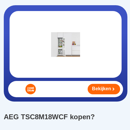
Bekijken
AEG TSC8M18WCF kopen?