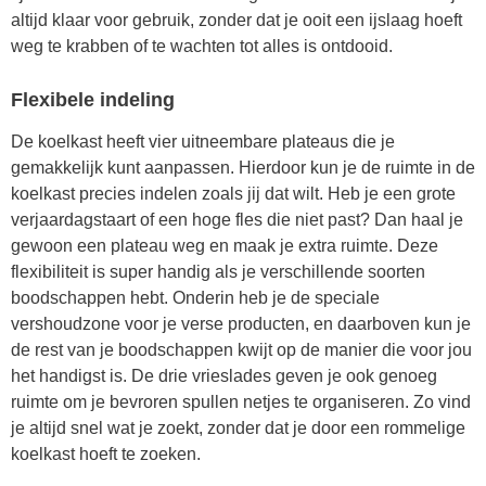
altijd klaar voor gebruik, zonder dat je ooit een ijslaag hoeft
weg te krabben of te wachten tot alles is ontdooid.
Flexibele indeling
De koelkast heeft vier uitneembare plateaus die je
gemakkelijk kunt aanpassen. Hierdoor kun je de ruimte in de
koelkast precies indelen zoals jij dat wilt. Heb je een grote
verjaardagstaart of een hoge fles die niet past? Dan haal je
gewoon een plateau weg en maak je extra ruimte. Deze
flexibiliteit is super handig als je verschillende soorten
boodschappen hebt. Onderin heb je de speciale
vershoudzone voor je verse producten, en daarboven kun je
de rest van je boodschappen kwijt op de manier die voor jou
het handigst is. De drie vrieslades geven je ook genoeg
ruimte om je bevroren spullen netjes te organiseren. Zo vind
je altijd snel wat je zoekt, zonder dat je door een rommelige
koelkast hoeft te zoeken.