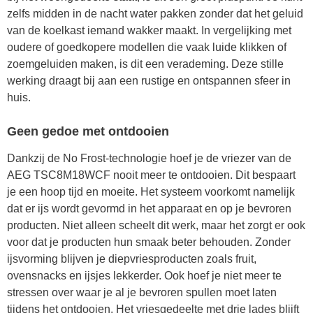
zelfs midden in de nacht water pakken zonder dat het geluid
van de koelkast iemand wakker maakt. In vergelijking met
oudere of goedkopere modellen die vaak luide klikken of
zoemgeluiden maken, is dit een verademing. Deze stille
werking draagt bij aan een rustige en ontspannen sfeer in
huis.
Geen gedoe met ontdooien
Dankzij de No Frost-technologie hoef je de vriezer van de
AEG TSC8M18WCF nooit meer te ontdooien. Dit bespaart
je een hoop tijd en moeite. Het systeem voorkomt namelijk
dat er ijs wordt gevormd in het apparaat en op je bevroren
producten. Niet alleen scheelt dit werk, maar het zorgt er ook
voor dat je producten hun smaak beter behouden. Zonder
ijsvorming blijven je diepvriesproducten zoals fruit,
ovensnacks en ijsjes lekkerder. Ook hoef je niet meer te
stressen over waar je al je bevroren spullen moet laten
tijdens het ontdooien. Het vriesgedeelte met drie lades blijft