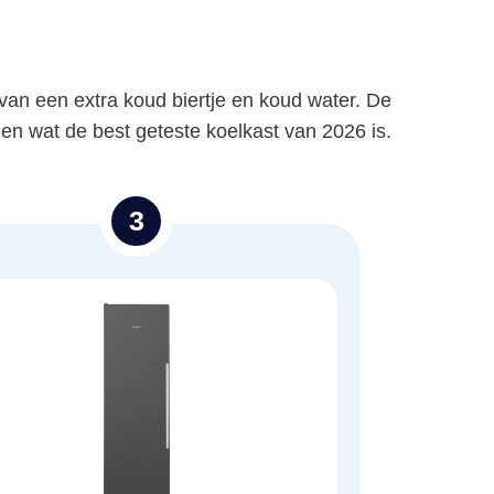
van een extra koud biertje en koud water. De
en wat de best geteste koelkast van 2026 is.
3