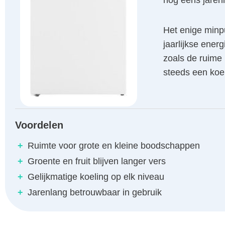
nog eens jaren
Het enige minpu
jaarlijkse energ
zoals de ruime 
steeds een koel
Voordelen
+
Ruimte voor grote en kleine boodschappen
+
Groente en fruit blijven langer vers
+
Gelijkmatige koeling op elk niveau
+
Jarenlang betrouwbaar in gebruik