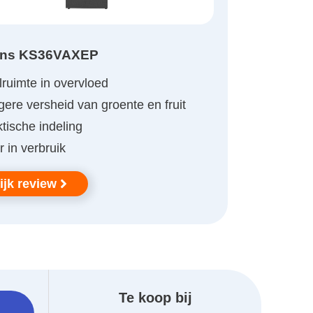
ens KS36VAXEP
ruimte in overvloed
ere versheid van groente en fruit
tische indeling
 in verbruik
ijk review
Te koop bij