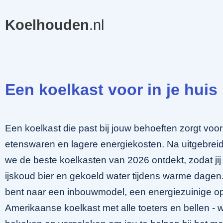
Koelhouden
.nl
Een koelkast voor in je huis
Een koelkast die past bij jouw behoeften zorgt voo
etenswaren en lagere energiekosten. Na uitgebre
we de beste koelkasten van 2026 ontdekt, zodat jij
ijskoud bier en gekoeld water tijdens warme dagen.
bent naar een inbouwmodel, een energiezuinige op
Amerikaanse koelkast met alle toeters en bellen - w