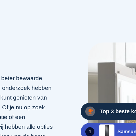
r beter bewaarde
id onderzoek hebben
 kunt genieten van
 Of je nu op zoek
Top 3 beste k
tie of een
ij hebben alle opties
1
Samsun