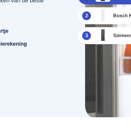
aken van de beste
2
Bosch
rtje
3
Siemen
gierekening