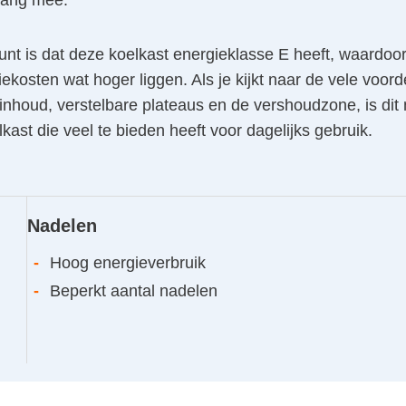
lang mee.
nt is dat deze koelkast energieklasse E heeft, waardoo
iekosten wat hoger liggen. Als je kijkt naar de vele voord
inhoud, verstelbare plateaus en de vershoudzone, is dit
kast die veel te bieden heeft voor dagelijks gebruik.
Nadelen
-
Hoog energieverbruik
-
Beperkt aantal nadelen