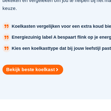
bekeken en vergeleken om jou te helpen bij het m
keuze.
Koelkasten vergelijken voor een extra koud bie
Energiezuinig label A bespaart flink op je ener
Kies een koelkasttype dat bij jouw leefstijl past
Bekijk beste koelkast