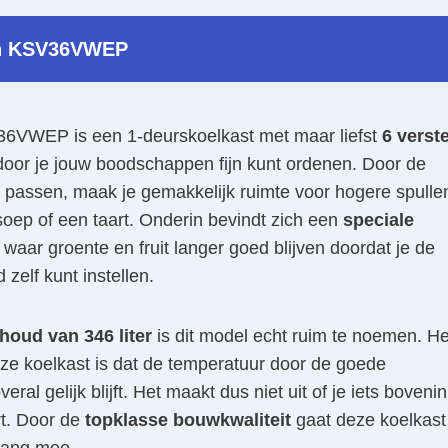
h KSV36VWEP
6VWEP is een 1-deurskoelkast met maar liefst
6 verst
oor je jouw boodschappen fijn kunt ordenen. Door de
 passen, maak je gemakkelijk ruimte voor hogere spulle
oep of een taart. Onderin bevindt zich een
speciale
waar groente en fruit langer goed blijven doordat je de
 zelf kunt instellen.
houd van 346 liter
is dit model echt ruim te noemen. He
ze koelkast is dat de temperatuur door de goede
veral gelijk blijft. Het maakt dus niet uit of je iets bovenin
t. Door de
topklasse bouwkwaliteit
gaat deze koelkast