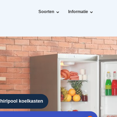
Soorten
Informatie
hirlpool koelkasten