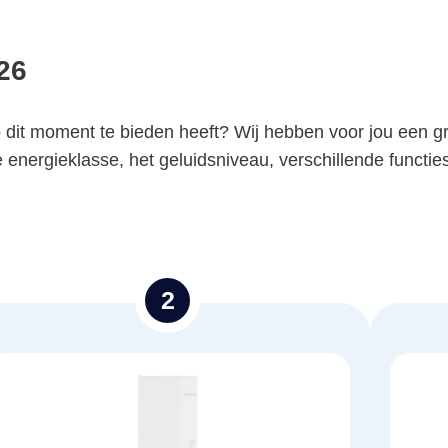
26
p dit moment te bieden heeft? Wij hebben voor jou een gr
ergieklasse, het geluidsniveau, verschillende functies e
2