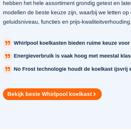
hebben het hele assortiment grondig getest en lat
modellen de beste keuze zijn, waarbij we letten op
geluidsniveau, functies en prijs-kwaliteitverhouding
Whirlpool koelkasten bieden ruime keuze voor
Energieverbruik is vaak hoog met meestal klas
No Frost technologie houdt de koelkast ijsvrij
Bekijk beste Whirlpool koelkast