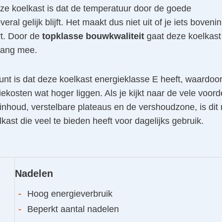
ze koelkast is dat de temperatuur door de goede
veral gelijk blijft. Het maakt dus niet uit of je iets bovenin
t. Door de
topklasse bouwkwaliteit
gaat deze koelkast
lang mee.
nt is dat deze koelkast energieklasse E heeft, waardoo
iekosten wat hoger liggen. Als je kijkt naar de vele voord
inhoud, verstelbare plateaus en de vershoudzone, is dit
kast die veel te bieden heeft voor dagelijks gebruik.
Nadelen
-
Hoog energieverbruik
-
Beperkt aantal nadelen