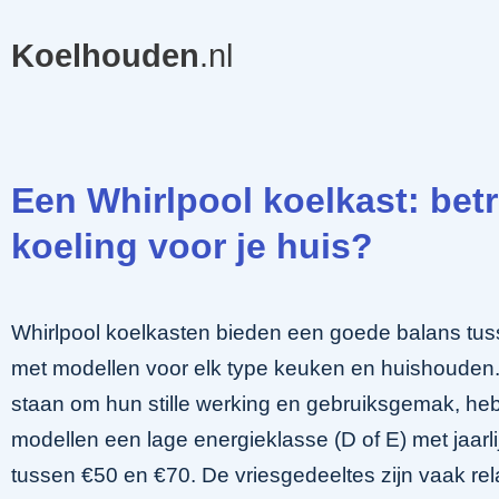
Koelhouden
.nl
Een Whirlpool koelkast: be
koeling voor je huis?
Whirlpool koelkasten bieden een goede balans tusse
met modellen voor elk type keuken en huishouden
staan om hun stille werking en gebruiksgemak, h
modellen een lage energieklasse (D of E) met jaarl
tussen €50 en €70. De vriesgedeeltes zijn vaak rela