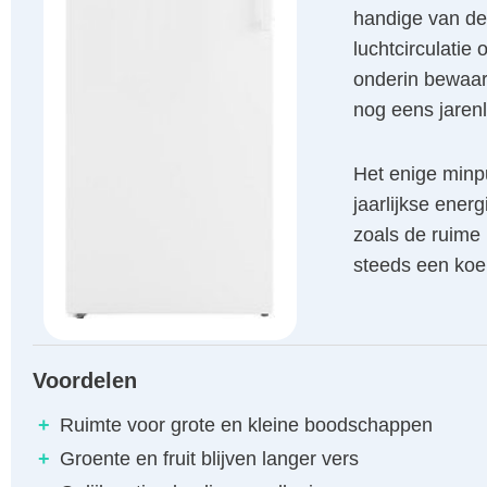
handige van de
luchtcirculatie o
onderin bewaar
nog eens jaren
Het enige minpu
jaarlijkse energ
zoals de ruime 
steeds een koel
Voordelen
+
Ruimte voor grote en kleine boodschappen
+
Groente en fruit blijven langer vers