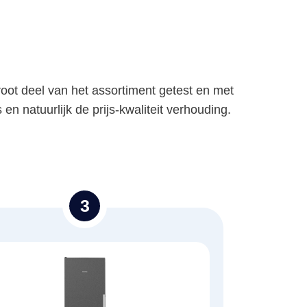
oot deel van het assortiment getest en met
n natuurlijk de prijs-kwaliteit verhouding.
3