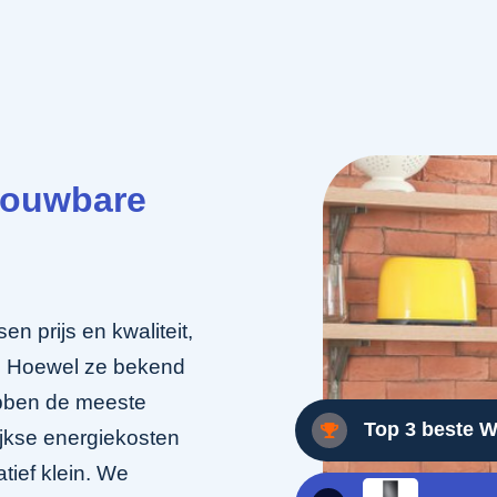
trouwbare
n prijs en kwaliteit,
. Hoewel ze bekend
ebben de meeste
Top 3 beste W
ijkse energiekosten
tief klein. We