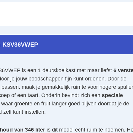
h KSV36VWEP
6VWEP is een 1-deurskoelkast met maar liefst
6 verst
oor je jouw boodschappen fijn kunt ordenen. Door de
 passen, maak je gemakkelijk ruimte voor hogere spulle
oep of een taart. Onderin bevindt zich een
speciale
waar groente en fruit langer goed blijven doordat je de
 zelf kunt instellen.
houd van 346 liter
is dit model echt ruim te noemen. He