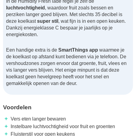
In de Humidity Fresh lade regel je zelf de
luchtvochtigheid
, waardoor fruit zoals bessen en
perziken langer goed blijven. Met slechts 35 decibel is
deze koelkast
super stil
, wat fijn is in een open keuken.
Dankzij energieklasse C bespaar je jaarlijks op je
energiekosten.
Een handige extra is de
SmartThings app
waarmee je
de koelkast op afstand kunt bedienen via je telefoon. De
vershoudzones zorgen ervoor dat groente, fruit, vlees en
vis langer vers blijven. Het enige minpunt is dat deze
koelkast geen hevelgreep heeft voor het snel en
gemakkelijk openen van de deur.
Voordelen
+
Vers eten langer bewaren
+
Instelbare luchtvochtigheid voor fruit en groenten
+
Fluisterstil voor open keukens