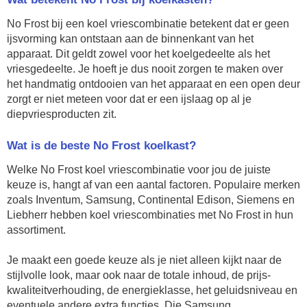
No Frost bij een koel vriescombinatie betekent dat er geen
ijsvorming kan ontstaan aan de binnenkant van het
apparaat. Dit geldt zowel voor het koelgedeelte als het
vriesgedeelte. Je hoeft je dus nooit zorgen te maken over
het handmatig ontdooien van het apparaat en een open deur
zorgt er niet meteen voor dat er een ijslaag op al je
diepvriesproducten zit.
Wat is de beste No Frost koelkast?
Welke No Frost koel vriescombinatie voor jou de juiste
keuze is, hangt af van een aantal factoren. Populaire merken
zoals Inventum, Samsung, Continental Edison, Siemens en
Liebherr hebben koel vriescombinaties met No Frost in hun
assortiment.
Je maakt een goede keuze als je niet alleen kijkt naar de
stijlvolle look, maar ook naar de totale inhoud, de prijs-
kwaliteitverhouding, de energieklasse, het geluidsniveau en
eventuele andere extra functies. Die Samsung