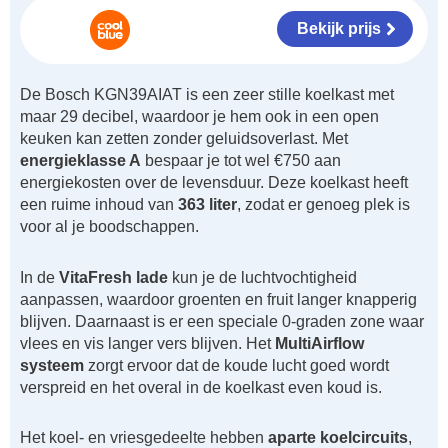
Bekijk prijs
De Bosch KGN39AIAT is een zeer stille koelkast met
maar 29 decibel, waardoor je hem ook in een open
keuken kan zetten zonder geluidsoverlast. Met
energieklasse A
bespaar je tot wel €750 aan
energiekosten over de levensduur. Deze koelkast heeft
een ruime inhoud van
363 liter
, zodat er genoeg plek is
voor al je boodschappen.
In de
VitaFresh lade
kun je de luchtvochtigheid
aanpassen, waardoor groenten en fruit langer knapperig
blijven. Daarnaast is er een speciale 0-graden zone waar
vlees en vis langer vers blijven. Het
MultiAirflow
systeem
zorgt ervoor dat de koude lucht goed wordt
verspreid en het overal in de koelkast even koud is.
Het koel- en vriesgedeelte hebben
aparte koelcircuits
,