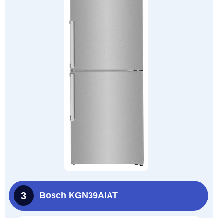
3
Bosch KGN39AIAT