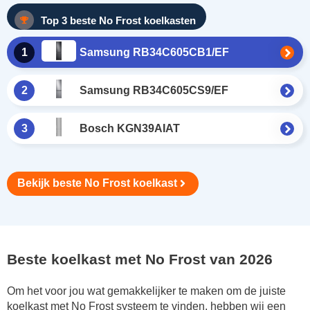
Top 3 beste No Frost koelkasten
1
Samsung RB34C605CB1/EF
2
Samsung RB34C605CS9/EF
3
Bosch KGN39AIAT
Bekijk beste No Frost koelkast
Beste koelkast met No Frost van 2026
Om het voor jou wat gemakkelijker te maken om de juiste
koelkast met No Frost systeem te vinden, hebben wij een