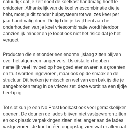
natuurlijk dat je zelf nooit de koelkast handmatig hoeft te
ontdooien. Afhankelijk van de koel vriescombinatie die je
hebt, moet je dit zonder hulpsysteem tot wel zes keer per
jaar handmatig doen. De tijd die je kwijt bent aan het
onderhouden van je koel vriescombinatie wordt hierdoor
aanzienlijk minder en je loopt ook niet het risico dat je het
vergeet.
Producten die niet onder een enorme ijslaag zitten blijven
over het algemeen langer vers. IJskristallen hebben
namelijk veel invloed op hoe goed etenswaren als groenten
en fruit worden ingevroren, maar ook op de smaak en de
structuur. Dit herken je misschien wel van een bak ijs die je
aangebroken terug in de vriezer zet, deze wordt na een tijdje
heel ijzig.
Tot slot kun je een No Frost koelkast ook veel gemakkelijker
openen. De deur en de lades blijven niet vastgevroren zitten
en ook plastic verpakkingen zitten niet langer aan de lades
vastgevroren. Je kunt in één oogopslag zien wat er allemaal