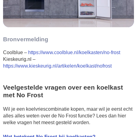
Bronvermelding
Coolblue –
https://www.coolblue.nl/koelkasten/no-frost
Kieskeurig.nl –
https://www.kieskeurig.nl/artikelen/koelkast/nofrost
Veelgestelde vragen over een koelkast
met No Frost
Wil je een koelvriescombinatie kopen, maar wil je eerst echt
alles alles weten over de No Frost functie? Lees dan hier
welke vragen het meest gesteld worden.
Wat betekent No Frost bij koelkasten?