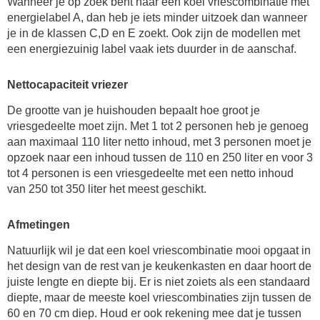
Wanneer je op zoek bent naar een koel vriescombinatie met
energielabel A, dan heb je iets minder uitzoek dan wanneer
je in de klassen C,D en E zoekt. Ook zijn de modellen met
een energiezuinig label vaak iets duurder in de aanschaf.
Nettocapaciteit vriezer
De grootte van je huishouden bepaalt hoe groot je
vriesgedeelte moet zijn. Met 1 tot 2 personen heb je genoeg
aan maximaal 110 liter netto inhoud, met 3 personen moet je
opzoek naar een inhoud tussen de 110 en 250 liter en voor 3
tot 4 personen is een vriesgedeelte met een netto inhoud
van 250 tot 350 liter het meest geschikt.
Afmetingen
Natuurlijk wil je dat een koel vriescombinatie mooi opgaat in
het design van de rest van je keukenkasten en daar hoort de
juiste lengte en diepte bij. Er is niet zoiets als een standaard
diepte, maar de meeste koel vriescombinaties zijn tussen de
60 en 70 cm diep. Houd er ook rekening mee dat je tussen