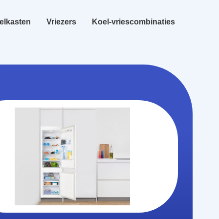
elkasten
Vriezers
Koel-vriescombinaties