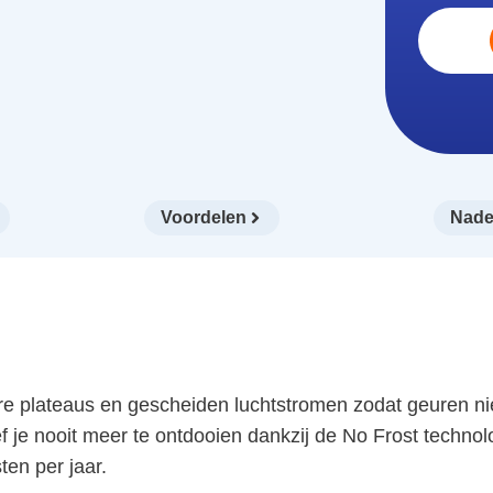
Voordelen
Nade
lateaus en gescheiden luchtstromen zodat geuren niet 
ef je nooit meer te ontdooien dankzij de No Frost technol
ten per jaar.