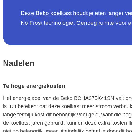
Deze Beko koelkast houdt je eten langer v
No Frost technologie. Genoeg ruimte voor a
Nadelen
Te hoge energiekosten
Het energielabel van de Beko BCHA275K41SN valt onder
is. Dit betekent dat deze koelkast meer stroom verbrui
lange termijn kost dit behoorlijk veel geld, want die h
de koelkast jaren gebruikt, kunnen deze extra kosten fl
niet zo belangrijk, maar uiteindelijk betaal je door dit