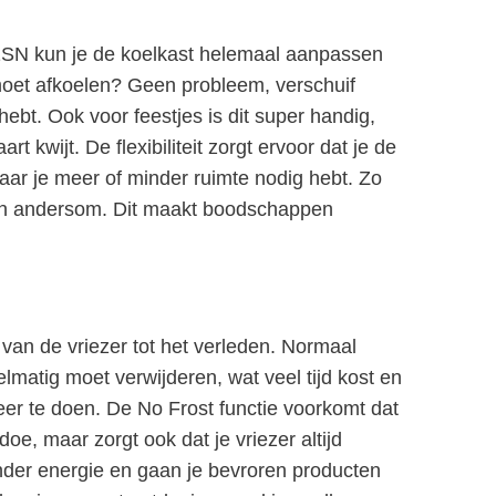
1SN kun je de koelkast helemaal aanpassen
 moet afkoelen? Geen probleem, verschuif
hebt. Ook voor feestjes is dit super handig,
t kwijt. De flexibiliteit zorgt ervoor dat je de
 waar je meer of minder ruimte nodig hebt. Zo
 van andersom. Dit maakt boodschappen
van de vriezer tot het verleden. Normaal
elmatig moet verwijderen, wat veel tijd kost en
meer te doen. De No Frost functie voorkomt dat
doe, maar zorgt ook dat je vriezer altijd
inder energie en gaan je bevroren producten