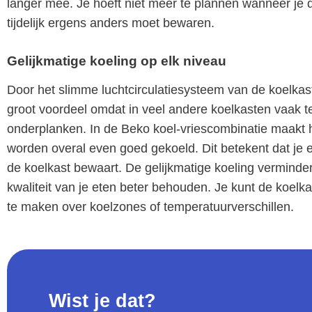
langer mee. Je hoeft niet meer te plannen wanneer je d
tijdelijk ergens anders moet bewaren.
Gelijkmatige koeling op elk niveau
Door het slimme luchtcirculatiesysteem van de koelkast 
groot voordeel omdat in veel andere koelkasten vaak t
onderplanken. In de Beko koel-vriescombinatie maakt he
worden overal even goed gekoeld. Dit betekent dat je et
de koelkast bewaart. De gelijkmatige koeling vermind
kwaliteit van je eten beter behouden. Je kunt de koelka
te maken over koelzones of temperatuurverschillen.
Wist je dat?