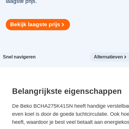
laagste prijs.
Bekijk laagste prijs
Snel navigeren
Alternatieven
Belangrijkste eigenschappen
De Beko BCHA275K41SN heeft handige verstelbare p
even koel is door de goede luchtcirculatie. Ook ho
heeft, waardoor je best veel betaalt aan energiekos