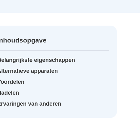
Inhoudsopgave
Belangrijkste eigenschappen
lternatieve apparaten
Voordelen
Nadelen
Ervaringen van anderen