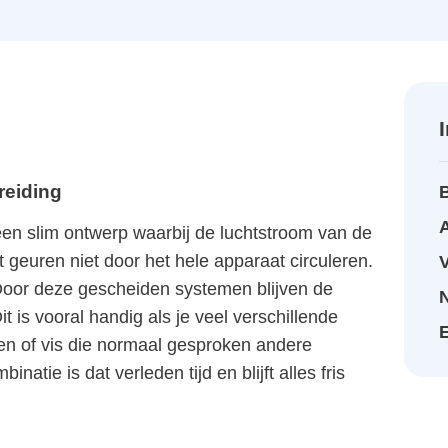
reiding
A
n slim ontwerp waarbij de luchtstroom van de
t geuren niet door het hele apparaat circuleren.
. Door deze gescheiden systemen blijven de
 is vooral handig als je veel verschillende
en of vis die normaal gesproken andere
tie is dat verleden tijd en blijft alles fris