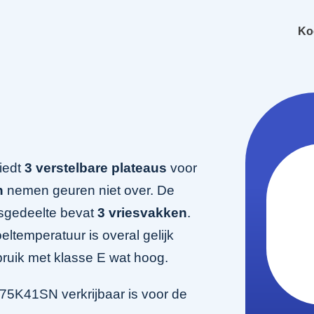
Ko
iedt
3 verstelbare plateaus
voor
n
nemen geuren niet over. De
esgedeelte bevat
3 vriesvakken
.
eltemperatuur is overal gelijk
rbruik met klasse E wat hoog.
5K41SN verkrijbaar is voor de