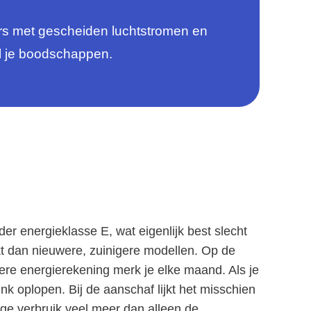
ers met gescheiden luchtstromen en
l je boodschappen.
 energieklasse E, wat eigenlijk best slecht
kt dan nieuwere, zuinigere modellen. Op de
ogere energierekening merk je elke maand. Als je
ink oplopen. Bij de aanschaf lijkt het misschien
 hoge verbruik veel meer dan alleen de