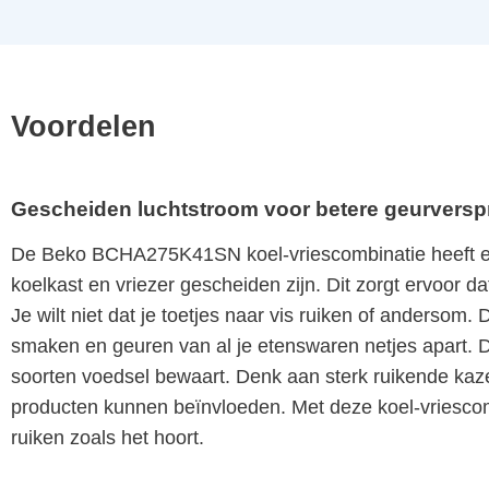
Voordelen
Gescheiden luchtstroom voor betere geurversp
De Beko BCHA275K41SN koel-vriescombinatie heeft ee
koelkast en vriezer gescheiden zijn. Dit zorgt ervoor da
Je wilt niet dat je toetjes naar vis ruiken of andersom
smaken en geuren van al je etenswaren netjes apart. Dit
soorten voedsel bewaart. Denk aan sterk ruikende kaz
producten kunnen beïnvloeden. Met deze koel-vriescombina
ruiken zoals het hoort.