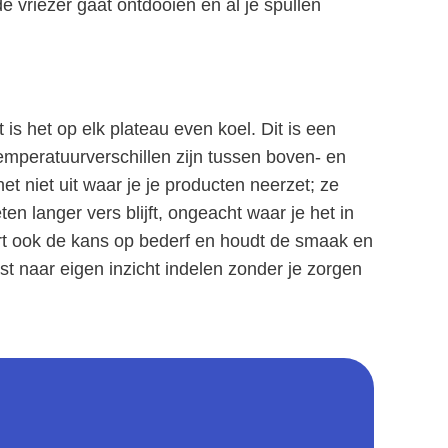
e vriezer gaat ontdooien en al je spullen
is het op elk plateau even koel. Dit is een
emperatuurverschillen zijn tussen boven- en
t niet uit waar je je producten neerzet; ze
en langer vers blijft, ongeacht waar je het in
ert ook de kans op bederf en houdt de smaak en
st naar eigen inzicht indelen zonder je zorgen