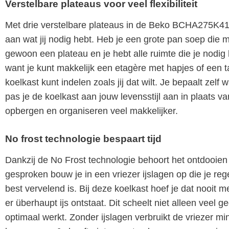
Verstelbare plateaus voor veel flexibiliteit
Met drie verstelbare plateaus in de Beko BCHA275K4
aan wat jij nodig hebt. Heb je een grote pan soep die
gewoon een plateau en je hebt alle ruimte die je nodig 
want je kunt makkelijk een etagère met hapjes of een taar
koelkast kunt indelen zoals jij dat wilt. Je bepaalt zelf
pas je de koelkast aan jouw levensstijl aan in plaats
opbergen en organiseren veel makkelijker.
No frost technologie bespaart tijd
Dankzij de No Frost technologie behoort het ontdooien 
gesproken bouw je in een vriezer ijslagen op die je reg
best vervelend is. Bij deze koelkast hoef je dat nooit 
er überhaupt ijs ontstaat. Dit scheelt niet alleen veel ge
optimaal werkt. Zonder ijslagen verbruikt de vriezer m