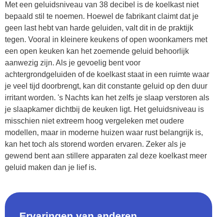
Met een geluidsniveau van 38 decibel is de koelkast niet
bepaald stil te noemen. Hoewel de fabrikant claimt dat je
geen last hebt van harde geluiden, valt dit in de praktijk
tegen. Vooral in kleinere keukens of open woonkamers met
een open keuken kan het zoemende geluid behoorlijk
aanwezig zijn. Als je gevoelig bent voor
achtergrondgeluiden of de koelkast staat in een ruimte waar
je veel tijd doorbrengt, kan dit constante geluid op den duur
irritant worden. 's Nachts kan het zelfs je slaap verstoren als
je slaapkamer dichtbij de keuken ligt. Het geluidsniveau is
misschien niet extreem hoog vergeleken met oudere
modellen, maar in moderne huizen waar rust belangrijk is,
kan het toch als storend worden ervaren. Zeker als je
gewend bent aan stillere apparaten zal deze koelkast meer
geluid maken dan je lief is.
Ervaringen van anderen