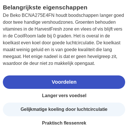
Belangrijkste eigenschappen
De Beko BCNA275E4FN houdt boodschappen langer goed
door twee handige vershoudzones. Groenten behouden
vitamines in de HarvestFresh zone en vlees of vis blijft vers
in de CoolRoom lade bij 0 graden. Het is overal in de
koelkast even koel door goede luchtcirculatie. De koelkast
maakt weinig geluid en is van goede kwaliteit die lang
meegaat. Het enige nadeel is dat er geen hevelgreep zit,
waardoor de deur niet zo makkelijk opengaat.
Voordelen
Langer vers voedsel
Gelijkmatige koeling door luchtcirculatie
Praktisch flessenrek