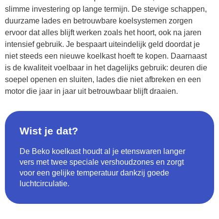
slimme investering op lange termijn. De stevige schappen,
duurzame lades en betrouwbare koelsystemen zorgen
ervoor dat alles blijft werken zoals het hoort, ook na jaren
intensief gebruik. Je bespaart uiteindelijk geld doordat je
niet steeds een nieuwe koelkast hoeft te kopen. Daarnaast
is de kwaliteit voelbaar in het dagelijks gebruik: deuren die
soepel openen en sluiten, lades die niet afbreken en een
motor die jaar in jaar uit betrouwbaar blijft draaien.
Wist je dat?
De Beko koelkast houdt al je etenswaren langer
vers met twee speciale vershoudzones en zorgt
voor een gelijke temperatuur dankzij goede
luchtcirculatie.