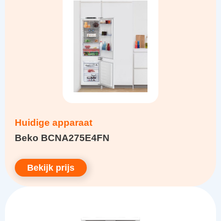
Huidige apparaat
Beko BCNA275E4FN
Bekijk prijs