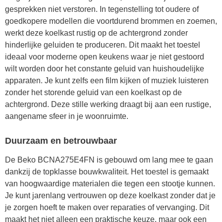
gesprekken niet verstoren. In tegenstelling tot oudere of
goedkopere modellen die voortdurend brommen en zoemen,
werkt deze koelkast rustig op de achtergrond zonder
hinderlijke geluiden te produceren. Dit maakt het toestel
ideaal voor moderne open keukens waar je niet gestoord
wilt worden door het constante geluid van huishoudelijke
apparaten. Je kunt zelfs een film kijken of muziek luisteren
zonder het storende geluid van een koelkast op de
achtergrond. Deze stille werking draagt bij aan een rustige,
aangename sfeer in je woonruimte.
Duurzaam en betrouwbaar
De Beko BCNA275E4FN is gebouwd om lang mee te gaan
dankzij de topklasse bouwkwaliteit. Het toestel is gemaakt
van hoogwaardige materialen die tegen een stootje kunnen.
Je kunt jarenlang vertrouwen op deze koelkast zonder dat je
je zorgen hoeft te maken over reparaties of vervanging. Dit
maakt het niet alleen een praktische keuze, maar ook een