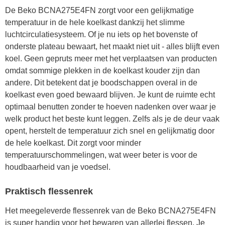
De Beko BCNA275E4FN zorgt voor een gelijkmatige
temperatuur in de hele koelkast dankzij het slimme
luchtcirculatiesysteem. Of je nu iets op het bovenste of
onderste plateau bewaart, het maakt niet uit - alles blijft even
koel. Geen gepruts meer met het verplaatsen van producten
omdat sommige plekken in de koelkast kouder zijn dan
andere. Dit betekent dat je boodschappen overal in de
koelkast even goed bewaard blijven. Je kunt de ruimte echt
optimaal benutten zonder te hoeven nadenken over waar je
welk product het beste kunt leggen. Zelfs als je de deur vaak
opent, herstelt de temperatuur zich snel en gelijkmatig door
de hele koelkast. Dit zorgt voor minder
temperatuurschommelingen, wat weer beter is voor de
houdbaarheid van je voedsel.
Praktisch flessenrek
Het meegeleverde flessenrek van de Beko BCNA275E4FN
is super handig voor het bewaren van allerlei flessen. Je