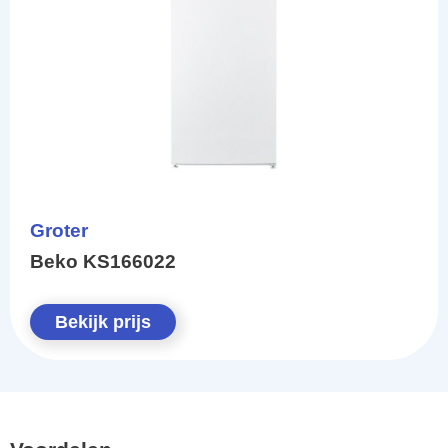
Groter
Beko KS166022
Bekijk prijs