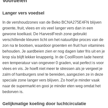
Voordelen
Langer vers voedsel
In de vershoudzones van de Beko BCNA275E4FN blijven
groente, fruit, vlees en vis veel langer vers dan in een
gewone koelkast. De HarvestFresh zone gebruikt
verschillende kleuren licht om het natuurlijke proces van de
zon na te bootsen, waardoor groenten en fruit hun vitamines
behouden. Je aardbeien zien er nog dagen later fris uit en je
krop sla blijft lekker knapperig. In de CoolRoom lade heerst
een temperatuur van ongeveer 0 graden, wat perfect is voor
vlees en vis. Je hoeft niet meer te stressen als je vergeet je
zalm of hamburgers snel te bereiden, aangezien ze in deze
speciale zone langer vers blijven. Zo hoef je minder vaak
naar de supermarkt en gooi je minder eten weg omdat het
bedorven is.
Gelijkmatige koeling door luchtcirculatie