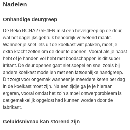
Nadelen
Onhandige deurgreep
De Beko BCNA275E4FN mist een hevelgreep op de deur,
wat het dagelijks gebruik behoorlijk vervelend maakt.
Wanneer je snel iets uit de koelkast wilt pakken, moet je
extra kracht zetten om de deur te openen. Vooral als je haast
hebt of je handen vol hebt met boodschappen is dit super
irritant. De deur openen gaat niet soepel en snel zoals bij
andere koelkast modellen met een fatsoenlijke handgreep.
Dit zorgt voor ongemak wanneer je meerdere keren per dag
in de koelkast moet zijn. Na een tijdje ga je je hieraan
ergeren, vooral omdat het zo'n simpel ontwerpprobleem is
dat gemakkelijk opgelost had kunnen worden door de
fabrikant.
Geluidsniveau kan storend zijn