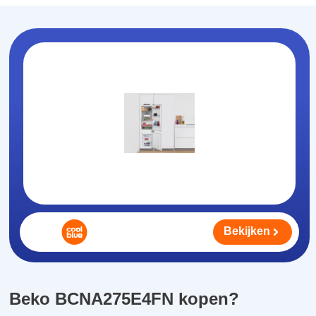
Bekijken
Beko BCNA275E4FN kopen?