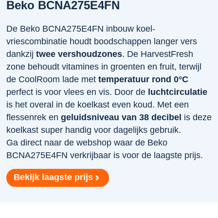
Beko BCNA275E4FN
De Beko BCNA275E4FN inbouw koel-
vriescombinatie houdt boodschappen langer vers
dankzij
twee vershoudzones
. De HarvestFresh
zone behoudt vitamines in groenten en fruit, terwijl
de CoolRoom lade met
temperatuur rond 0°C
perfect is voor vlees en vis. Door de
luchtcirculatie
is het overal in de koelkast even koud. Met een
flessenrek en
geluidsniveau van 38 decibel
is deze
koelkast super handig voor dagelijks gebruik.
Ga direct naar de webshop waar de Beko
BCNA275E4FN verkrijbaar is voor de laagste prijs.
Bekijk laagste prijs