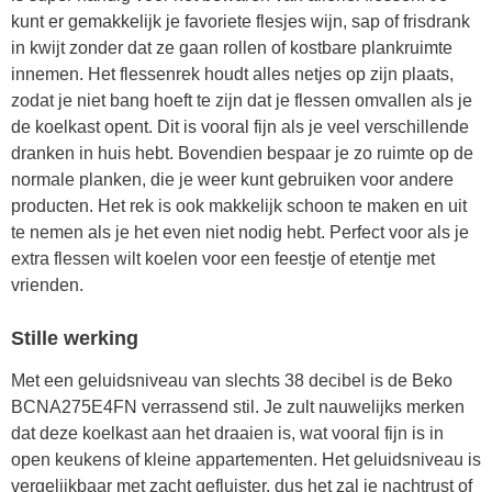
kunt er gemakkelijk je favoriete flesjes wijn, sap of frisdrank
in kwijt zonder dat ze gaan rollen of kostbare plankruimte
innemen. Het flessenrek houdt alles netjes op zijn plaats,
zodat je niet bang hoeft te zijn dat je flessen omvallen als je
de koelkast opent. Dit is vooral fijn als je veel verschillende
dranken in huis hebt. Bovendien bespaar je zo ruimte op de
normale planken, die je weer kunt gebruiken voor andere
producten. Het rek is ook makkelijk schoon te maken en uit
te nemen als je het even niet nodig hebt. Perfect voor als je
extra flessen wilt koelen voor een feestje of etentje met
vrienden.
Stille werking
Met een geluidsniveau van slechts 38 decibel is de Beko
BCNA275E4FN verrassend stil. Je zult nauwelijks merken
dat deze koelkast aan het draaien is, wat vooral fijn is in
open keukens of kleine appartementen. Het geluidsniveau is
vergelijkbaar met zacht gefluister, dus het zal je nachtrust of