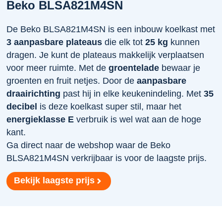
Beko BLSA821M4SN
De Beko BLSA821M4SN is een inbouw koelkast met
3 aanpasbare plateaus
die elk tot
25 kg
kunnen
dragen. Je kunt de plateaus makkelijk verplaatsen
voor meer ruimte. Met de
groentelade
bewaar je
groenten en fruit netjes. Door de
aanpasbare
draairichting
past hij in elke keukenindeling. Met
35
decibel
is deze koelkast super stil, maar het
energieklasse E
verbruik is wel wat aan de hoge
kant.
Ga direct naar de webshop waar de Beko
BLSA821M4SN verkrijbaar is voor de laagste prijs.
Bekijk laagste prijs