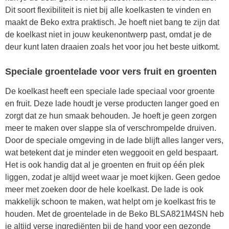
Dit soort flexibiliteit is niet bij alle koelkasten te vinden en
maakt de Beko extra praktisch. Je hoeft niet bang te zijn dat
de koelkast niet in jouw keukenontwerp past, omdat je de
deur kunt laten draaien zoals het voor jou het beste uitkomt.
Speciale groentelade voor vers fruit en groenten
De koelkast heeft een speciale lade speciaal voor groente
en fruit. Deze lade houdt je verse producten langer goed en
zorgt dat ze hun smaak behouden. Je hoeft je geen zorgen
meer te maken over slappe sla of verschrompelde druiven.
Door de speciale omgeving in de lade blijft alles langer vers,
wat betekent dat je minder eten weggooit en geld bespaart.
Het is ook handig dat al je groenten en fruit op één plek
liggen, zodat je altijd weet waar je moet kijken. Geen gedoe
meer met zoeken door de hele koelkast. De lade is ook
makkelijk schoon te maken, wat helpt om je koelkast fris te
houden. Met de groentelade in de Beko BLSA821M4SN heb
je altijd verse ingrediënten bij de hand voor een gezonde