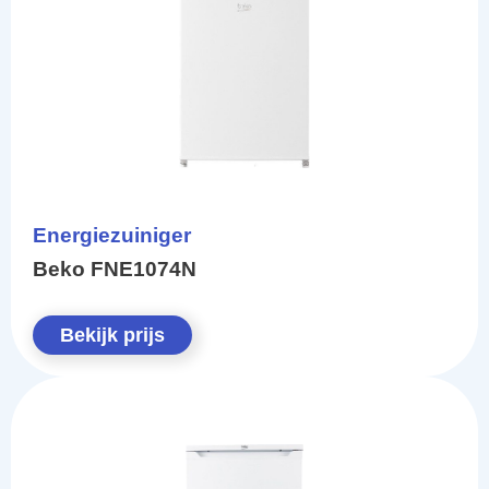
Energiezuiniger
Beko FNE1074N
Bekijk prijs