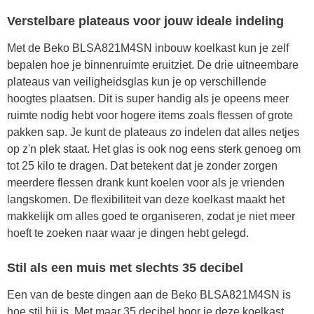
Verstelbare plateaus voor jouw ideale indeling
Met de Beko BLSA821M4SN inbouw koelkast kun je zelf
bepalen hoe je binnenruimte eruitziet. De drie uitneembare
plateaus van veiligheidsglas kun je op verschillende
hoogtes plaatsen. Dit is super handig als je opeens meer
ruimte nodig hebt voor hogere items zoals flessen of grote
pakken sap. Je kunt de plateaus zo indelen dat alles netjes
op z'n plek staat. Het glas is ook nog eens sterk genoeg om
tot 25 kilo te dragen. Dat betekent dat je zonder zorgen
meerdere flessen drank kunt koelen voor als je vrienden
langskomen. De flexibiliteit van deze koelkast maakt het
makkelijk om alles goed te organiseren, zodat je niet meer
hoeft te zoeken naar waar je dingen hebt gelegd.
Stil als een muis met slechts 35 decibel
Een van de beste dingen aan de Beko BLSA821M4SN is
hoe stil hij is. Met maar 35 decibel hoor je deze koelkast