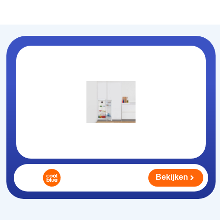
Koelhouden
.nl
Bekijken