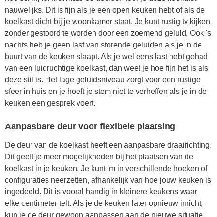
nauwelijks. Dit is fijn als je een open keuken hebt of als de
koelkast dicht bij je woonkamer staat. Je kunt rustig tv kijken
zonder gestoord te worden door een zoemend geluid. Ook 's
nachts heb je geen last van storende geluiden als je in de
buurt van de keuken slaapt. Als je wel eens last hebt gehad
van een luidruchtige koelkast, dan weet je hoe fijn het is als
deze stil is. Het lage geluidsniveau zorgt voor een rustige
sfeer in huis en je hoeft je stem niet te verheffen als je in de
keuken een gesprek voert.
Aanpasbare deur voor flexibele plaatsing
De deur van de koelkast heeft een aanpasbare draairichting.
Dit geeft je meer mogelijkheden bij het plaatsen van de
koelkast in je keuken. Je kunt 'm in verschillende hoeken of
configuraties neerzetten, afhankelijk van hoe jouw keuken is
ingedeeld. Dit is vooral handig in kleinere keukens waar
elke centimeter telt. Als je de keuken later opnieuw inricht,
kun je de deur gewoon aanpassen aan de nieuwe situatie.