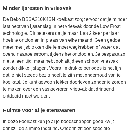
Minder ijsresten in vriesvak
De Beko BSSA210K4SN koelkast zorgt ervoor dat je minder
last hebt van ijsaanslag in het vriesvak door de Low Frost
technologie. Dit betekent dat je maar 1 tot 2 keer per jaar
hoeft te ontdooien in plaats van elke maand. Geen gedoe
meer met ijsblokken die je moet wegkrabben of water dat
overal naartoe stroomt tijdens het ontdooien. Je bespaart zo
niet alleen tijd, maar hebt ook altijd een schoon vriesvak
zonder dikke ijslagen. Vooral in drukke periodes is het fijn
dat je niet steeds bezig hoeft te zijn met onderhoud van je
koelkast. Je kunt gewoon lekker doorleven zonder je zorgen
te maken over een vastgevroren vriesvak dat dringend
ontdooid moet worden.
Ruimte voor al je etenswaren
In deze koelkast kun je al je boodschappen goed kwijt
dankzij de slimme indeling. Onderin zit een speciale