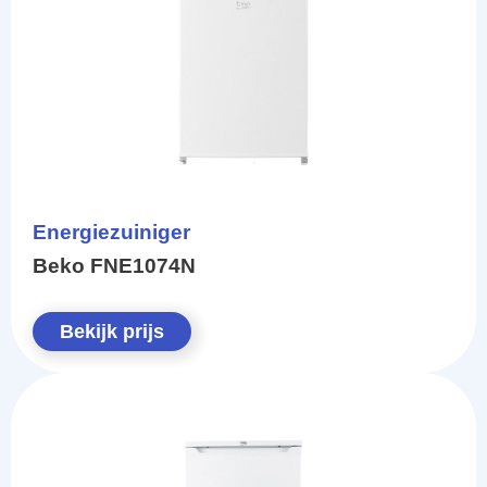
Energiezuiniger
Beko FNE1074N
Bekijk prijs