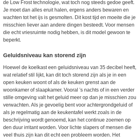
de Low Frost technologie, wat toch nog steeds gedoe geeft.
Je moet dan alles eruit halen, ergens anders bewaren en
wachten tot het ijs is gesmolten. Dit kost tijd en moeite die je
misschien liever aan andere dingen besteedt. Voor mensen
die echt vriesruimte nodig hebben, is dit model gewoon te
beperkt.
Geluidsniveau kan storend zijn
Hoewel de koelkast een geluidsniveau van 35 decibel heeft,
wat relatief stil lijkt, kan dit toch storend zijn als je in een
open keuken woont of als de keuken grenst aan de
woonkamer of slaapkamer. Vooral 's nachts of in een verder
stille omgeving valt het geluid meer op dan je misschien zou
verwachten. Als je gevoelig bent voor achtergrondgeluid of
als je regelmatig aan de keukentafel werkt zoals in de
beschrijving wordt genoemd, kan het continue zoemen op
den duur irritant worden. Voor lichte slapers of mensen die
veel thuis zijn kan dit echt een probleem worden. Het