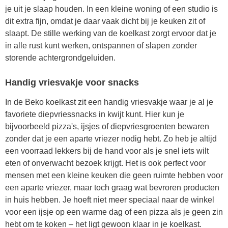
je uit je slaap houden. In een kleine woning of een studio is
dit extra fijn, omdat je daar vaak dicht bij je keuken zit of
slaapt. De stille werking van de koelkast zorgt ervoor dat je
in alle rust kunt werken, ontspannen of slapen zonder
storende achtergrondgeluiden.
Handig vriesvakje voor snacks
In de Beko koelkast zit een handig vriesvakje waar je al je
favoriete diepvriessnacks in kwijt kunt. Hier kun je
bijvoorbeeld pizza's, ijsjes of diepvriesgroenten bewaren
zonder dat je een aparte vriezer nodig hebt. Zo heb je altijd
een voorraad lekkers bij de hand voor als je snel iets wilt
eten of onverwacht bezoek krijgt. Het is ook perfect voor
mensen met een kleine keuken die geen ruimte hebben voor
een aparte vriezer, maar toch graag wat bevroren producten
in huis hebben. Je hoeft niet meer speciaal naar de winkel
voor een ijsje op een warme dag of een pizza als je geen zin
hebt om te koken – het ligt gewoon klaar in je koelkast.