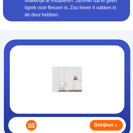
Makkelijk te installeren. Jammer dat er geen
ligrek voor flessen is. Zou liever 4 vakken in
de deur hebben.
Bekijken