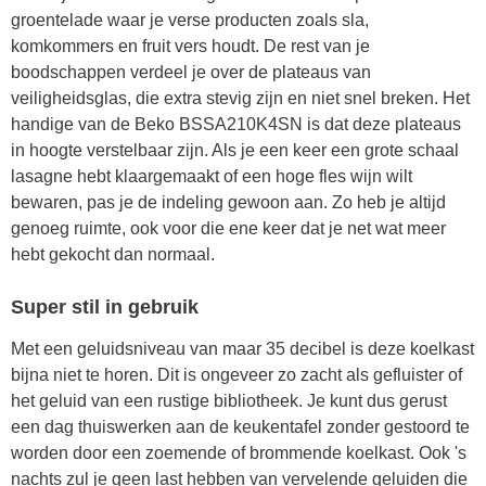
groentelade waar je verse producten zoals sla,
komkommers en fruit vers houdt. De rest van je
boodschappen verdeel je over de plateaus van
veiligheidsglas, die extra stevig zijn en niet snel breken. Het
handige van de Beko BSSA210K4SN is dat deze plateaus
in hoogte verstelbaar zijn. Als je een keer een grote schaal
lasagne hebt klaargemaakt of een hoge fles wijn wilt
bewaren, pas je de indeling gewoon aan. Zo heb je altijd
genoeg ruimte, ook voor die ene keer dat je net wat meer
hebt gekocht dan normaal.
Super stil in gebruik
Met een geluidsniveau van maar 35 decibel is deze koelkast
bijna niet te horen. Dit is ongeveer zo zacht als gefluister of
het geluid van een rustige bibliotheek. Je kunt dus gerust
een dag thuiswerken aan de keukentafel zonder gestoord te
worden door een zoemende of brommende koelkast. Ook 's
nachts zul je geen last hebben van vervelende geluiden die