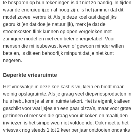
te besparen op hun rekeningen is dit niet zo handig. In tijden
waar de energieprijzen al hoog zijn, is het jammer dat dit
model zoveel verbruikt. Als je deze koelkast dagelijks
gebruikt (en dat doe je natuurlijk), merk je dat de
stroomkosten flink kunnen oplopen vergeleken met
zuinigere modellen met een beter energielabel. Voor
mensen die milieubewust leven of gewoon minder willen
betalen, is dit een behoorlijk minpunt dat je niet kunt
negeren.
Beperkte vriesruimte
Het vriesvakje in deze koelkast is vrij klein en biedt maar
weinig opslagruimte. Als je graag veel diepvriesproducten in
huis hebt, kom je al snel ruimte tekort. Het is eigenlijk alleen
geschikt voor wat ijsjes en een paar pizza's, maar voor grote
gezinnen of mensen die graag vooruit koken en maaltijden
invriezen is het simpelweg niet voldoende. Ook moet je het
vriesvak nog steeds 1 tot 2 keer per jaar ontdooien ondanks