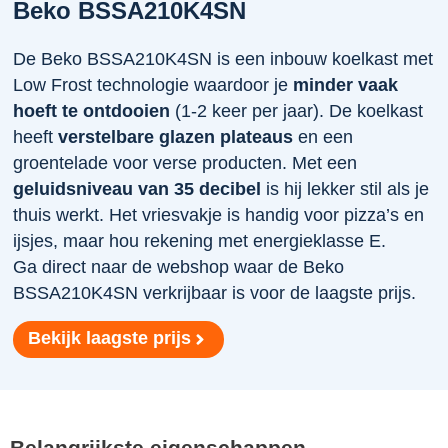
Beko BSSA210K4SN
De Beko BSSA210K4SN is een inbouw koelkast met
Low Frost technologie waardoor je
minder vaak
hoeft te ontdooien
(1-2 keer per jaar). De koelkast
heeft
verstelbare glazen plateaus
en een
groentelade voor verse producten. Met een
geluidsniveau van 35 decibel
is hij lekker stil als je
thuis werkt. Het vriesvakje is handig voor pizza’s en
ijsjes, maar hou rekening met energieklasse E.
Ga direct naar de webshop waar de Beko
BSSA210K4SN verkrijbaar is voor de laagste prijs.
Bekijk laagste prijs
Belangrijkste eigenschappen