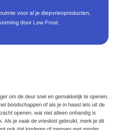
ruimte voor al je diepvriesproducten,
svorming door Low Frost.
er om de deur snel en gemakkelijk te openen.
met boodschappen of als je in haast iets uit de
racht openen, wat niet alleen onhandig is
Als je vaak de vrieskist gebruikt, merk je dit
ent ook dat kinderen of mensen met minder