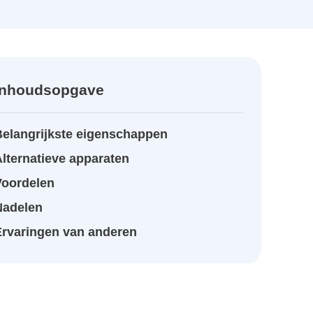
Inhoudsopgave
Belangrijkste eigenschappen
lternatieve apparaten
Voordelen
Nadelen
Ervaringen van anderen