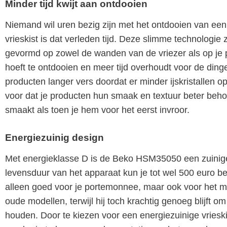
Minder tijd kwijt aan ontdooien
Niemand wil uren bezig zijn met het ontdooien van een 
vrieskist is dat verleden tijd. Deze slimme technologie 
gevormd op zowel de wanden van de vriezer als op je p
hoeft te ontdooien en meer tijd overhoudt voor de dinge
producten langer vers doordat er minder ijskristallen 
voor dat je producten hun smaak en textuur beter behou
smaakt als toen je hem voor het eerst invroor.
Energiezuinig design
Met energieklasse D is de Beko HSM35050 een zuinige 
levensduur van het apparaat kun je tot wel 500 euro be
alleen goed voor je portemonnee, maar ook voor het mil
oude modellen, terwijl hij toch krachtig genoeg blijft om
houden. Door te kiezen voor een energiezuinige vrieski