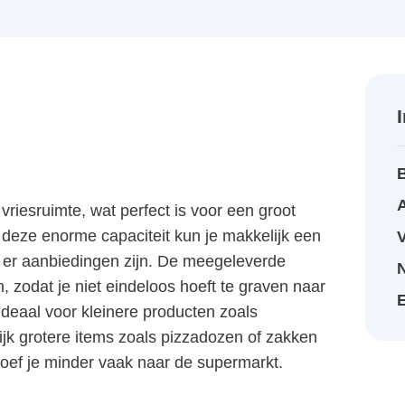
A
vriesruimte, wat perfect is voor een groot
deze enorme capaciteit kun je makkelijk een
r er aanbiedingen zijn. De meegeleverde
 zodat je niet eindeloos hoeft te graven naar
ideaal voor kleinere producten zoals
elijk grotere items zoals pizzadozen of zakken
n hoef je minder vaak naar de supermarkt.