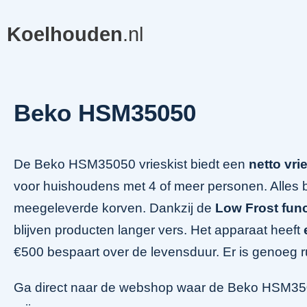
Koelhouden
.nl
Beko HSM35050
De Beko HSM35050 vrieskist biedt een
netto vri
voor huishoudens met 4 of meer personen. Alles be
meegeleverde korven. Dankzij de
Low Frost func
blijven producten langer vers. Het apparaat heeft
€500 bespaart over de levensduur. Er is genoeg ruim
Ga direct naar de webshop waar de Beko HSM3505