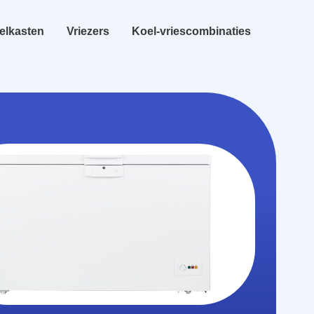
elkasten
Vriezers
Koel-vriescombinaties