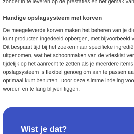
zonder in te leveren op de prestaties en het gemak van
Handige opslagsysteem met korven
De meegeleverde korven maken het beheren van je die
kunt producten ingedeeld opbergen, met bijvoorbeeld v
Dit bespaart tijd bij het zoeken naar specifieke ingr
uitgenomen, wat het schoonmaken van de vrieskist ver
tijdelijk op het aanrecht te zetten als je meerdere items
opslagsysteem is flexibel genoeg om aan te passen aan
optimaal kunt benutten. Door deze slimme indeling voo
worden en te lang blijven liggen.
Wist je dat?