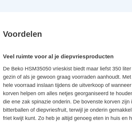
Voordelen
Veel ruimte voor al je diepvriesproducten
De Beko HSM35050 vrieskist biedt maar liefst 350 liter 
gezin of als je gewoon graag voorraden aanhoudt. Met 
hele voorraad inslaan tijdens de uitverkoop of wannee
korven helpen om alles netjes georganiseerd te houden,
die ene zak spinazie onderin. De bovenste korven zijn 
bitterballen of diepvriesfruit, terwijl je onderin gemakk
friet kwijt kunt. Zo heb je altijd genoeg eten in huis e