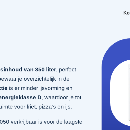
Ko
esinhoud van 350 liter
, perfect
waar je overzichtelijk in de
tie
is er minder ijsvorming en
energieklasse D
, waardoor je tot
te voor friet, pizza’s en ijs.
0 verkrijbaar is voor de laagste