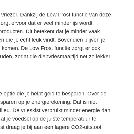
vriezer. Dankzij de Low Frost functie van deze
zorgt ervoor dat er veel minder ijs wordt
roducten. Dit betekent dat je minder vaak
n die je echt leuk vindt. Bovendien blijven je
op komen. De Low Frost functie zorgt er ook
den, zodat die diepvriesmaaltijd net zo lekker
optie die je helpt geld te besparen. Over de
sparen op je energierekening. Dat is niet
ieu. De vrieskist verbruikt minder energie dan
 al je voedsel op de juiste temperatuur te
st draag je bij aan een lagere CO2-uitstoot