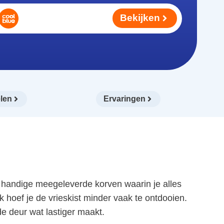
Bekijken
len
Ervaringen
ft handige meegeleverde korven waarin je alles
k hoef je de vrieskist minder vaak te ontdooien.
e deur wat lastiger maakt.