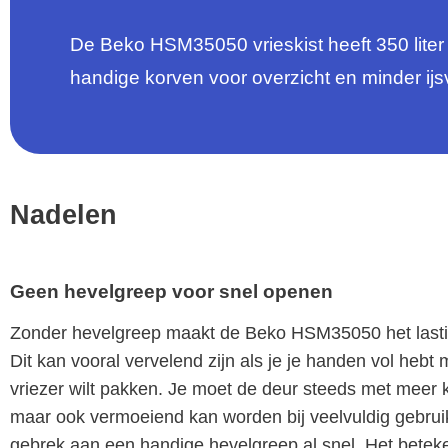
De Beko HSM35050 vrieskist heeft 350 liter 
handige korven voor overzicht en minder ij
Nadelen
Geen hevelgreep voor snel openen
Zonder hevelgreep maakt de Beko HSM35050 het lastig
Dit kan vooral vervelend zijn als je je handen vol hebt 
vriezer wilt pakken. Je moet de deur steeds met meer k
maar ook vermoeiend kan worden bij veelvuldig gebruik. 
gebrek aan een handige hevelgreep al snel. Het betek