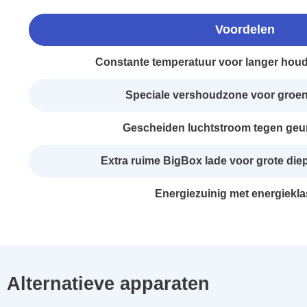
Voordelen
Constante temperatuur voor langer hou
Speciale vershoudzone voor groent
Gescheiden luchtstroom tegen geu
Extra ruime BigBox lade voor grote di
Energiezuinig met energiekl
Alternatieve apparaten