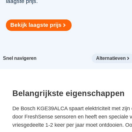
laagste prijs.
Bekijk laagste prijs
Snel navigeren
Alternatieven
Belangrijkste eigenschappen
De Bosch KGE39ALCA spaart elektriciteit met zijn 
door FreshSense sensoren en heeft een speciale ver
vriesgedeelte 1-2 keer per jaar moet ontdooien. Ook 