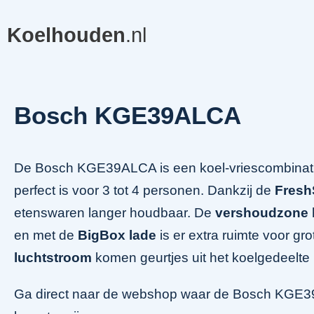
Koelhouden
.nl
Bosch KGE39ALCA
De Bosch KGE39ALCA is een koel-vriescombinat
perfect is voor 3 tot 4 personen. Dankzij de
Fresh
etenswaren langer houdbaar. De
vershoudzone
en met de
BigBox lade
is er extra ruimte voor gr
luchtstroom
komen geurtjes uit het koelgedeelte n
Ga direct naar de webshop waar de Bosch KGE39A