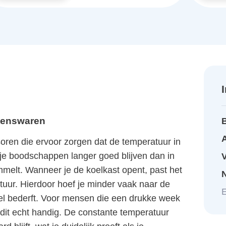
etenswaren
A
n die ervoor zorgen dat de temperatuur in
at je boodschappen langer goed blijven dan in
elt. Wanneer je de koelkast opent, past het
tuur. Hierdoor hoef je minder vaak naar de
E
nel bederft. Voor mensen die een drukke week
dit echt handig. De constante temperatuur