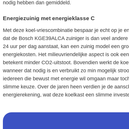
nodig hebben dan gemiddeld.
Energiezuinig met energieklasse C
Met deze koel-vriescombinatie bespaar je echt op je e
dat de Bosch KGE39ALCA zuiniger is dan veel andere 
24 uur per dag aanstaat, kan een zuinig model een groo
energiekosten. Het milieuvriendelijke aspect is ook ee
betekent minder CO2-uitstoot. Bovendien werkt de koelka
wanneer dat nodig is en verbruikt zo min mogelijk str
iedereen die bewust met energie wil omgaan maar toch 
slimme keuze. Over de jaren heen verdien je de aansch
energierekening, wat deze koelkast een slimme invest