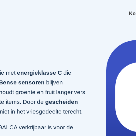
Ko
ie met
energieklasse C
die
Sense sensoren
blijven
houdt groente en fruit langer vers
ote items. Door de
gescheiden
iet in het vriesgedeelte terecht.
LCA verkrijbaar is voor de