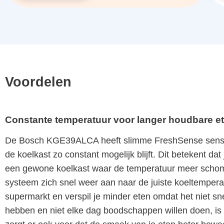
Voordelen
Constante temperatuur voor langer houdbare 
De Bosch KGE39ALCA heeft slimme FreshSense sensore
de koelkast zo constant mogelijk blijft. Dit betekent d
een gewone koelkast waar de temperatuur meer schomm
systeem zich snel weer aan naar de juiste koeltempera
supermarkt en verspil je minder eten omdat het niet s
hebben en niet elke dag boodschappen willen doen, is 