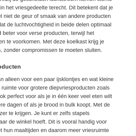
 in het vriesgedeelte terecht. Dit betekent dat je
sel niet de geur of smaak van andere producten
at de luchtvochtigheid in beide delen optimaal
d beter voor verse producten, terwijl het
llen te voorkomen. Met deze koelkast krijg je
n, zonder compromissen te moeten sluiten.
roducten
 alleen voor een paar ijsklontjes en wat kleine
a ruimte voor grotere diepvriesproducten zoals
ok perfect voor als je in één keer veel eten wilt
re dagen of als je brood in bulk koopt. Met de
er te krijgen. Je kunt er zelfs stapels
ar de winkel hoeft. Dit is vooral handig voor
t hun maaltijden en daarom meer vriesruimte