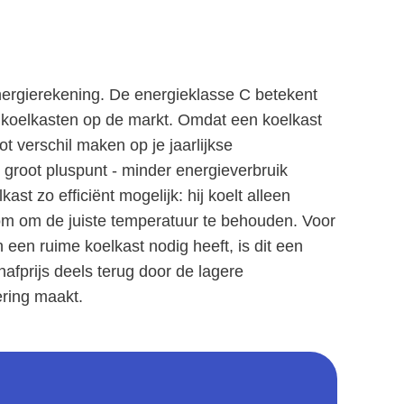
nergierekening. De energieklasse C betekent
koelkasten op de markt. Omdat een koelkast
t verschil maken op je jaarlijkse
n groot pluspunt - minder energieverbruik
st zo efficiënt mogelijk: hij koelt alleen
oom om de juiste temperatuur te behouden. Voor
een ruime koelkast nodig heeft, is dit een
afprijs deels terug door de lagere
ering maakt.