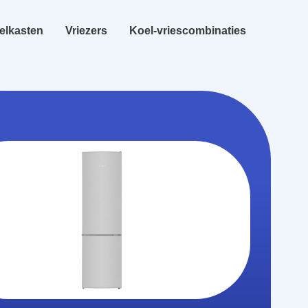
elkasten
Vriezers
Koel-vriescombinaties