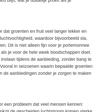
blijft, wat je duidelijk proeft als je
 dat groenten en fruit veel langer lekker en
 luchtvochtigheid, waardoor bijvoorbeeld sla,
. Dit is niet alleen fijn voor je portemonnee
 als je voor de hele week boodschappen doet.
t inslaan tijdens de aanbieding, zonder bang te
. Vooral in seizoenen waarin bepaalde groenten
 van de aanbiedingen zonder je zorgen te maken
r een probleem dat veel mensen kennen:
Dankzij de gescheiden luchtstroom komen sterke