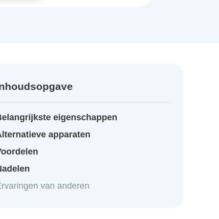
Inhoudsopgave
Belangrijkste eigenschappen
lternatieve apparaten
Voordelen
Nadelen
rvaringen van anderen