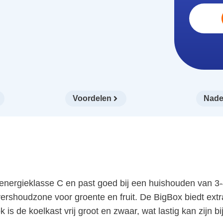
Voordelen
Nade
energieklasse C en past goed bij een huishouden van 3-
shoudzone voor groente en fruit. De BigBox biedt extra 
is de koelkast vrij groot en zwaar, wat lastig kan zijn bi