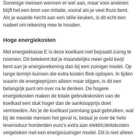
Sommige mensen wennen er wel aan, maar voor anderen
blijft het een bron van irritatie, vooral als je veel thuis bent.
Als je waarde hecht aan een stille keuken, is dit echt een
nadeel om rekening mee te houden.
Hoge energiekosten
Met energieklasse E is deze koelkast niet bepaald zuinig te
noemen. Dit betekent dat je maandelijks meer geld kwijt
bent aan je energierekening dan bij een zuiniger model. Op
lange termijn kunnen die extra kosten flink oplopen. In tijden
waarin de energieprijzen alleen maar stijgen, is dit een
belangrijk punt om over na te denken. De hogere
energiekosten maken de totale gebruikskosten van de
koelkast een stuk hoger dan de aankoopprijs doet
vermoeden. Als je de koelkast jarenlang gaat gebruiken, wat
bij de meeste mensen het geval is, betaal je over de hele
levensduur honderden euro's extra aan elektriciteitskosten
vergeleken met een energiezuiniger model. Dit is niet alleen