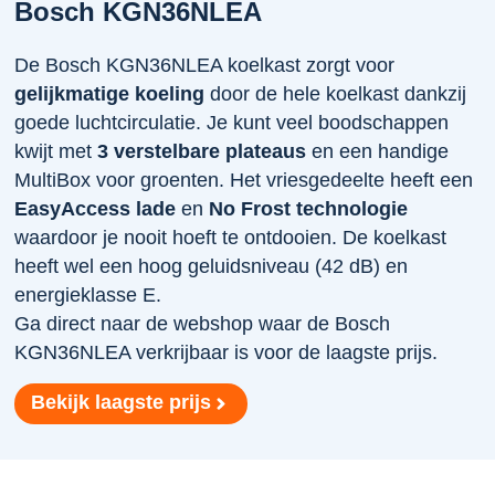
Bosch KGN36NLEA
De Bosch KGN36NLEA koelkast zorgt voor
gelijkmatige koeling
door de hele koelkast dankzij
goede luchtcirculatie. Je kunt veel boodschappen
kwijt met
3 verstelbare plateaus
en een handige
MultiBox voor groenten. Het vriesgedeelte heeft een
EasyAccess lade
en
No Frost technologie
waardoor je nooit hoeft te ontdooien. De koelkast
heeft wel een hoog geluidsniveau (42 dB) en
energieklasse E.
Ga direct naar de webshop waar de Bosch
KGN36NLEA verkrijbaar is voor de laagste prijs.
Bekijk laagste prijs