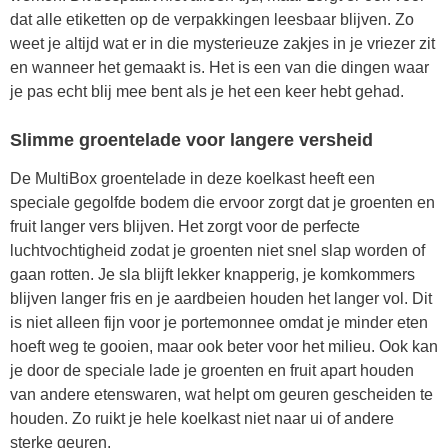
dat alle etiketten op de verpakkingen leesbaar blijven. Zo
weet je altijd wat er in die mysterieuze zakjes in je vriezer zit
en wanneer het gemaakt is. Het is een van die dingen waar
je pas echt blij mee bent als je het een keer hebt gehad.
Slimme groentelade voor langere versheid
De MultiBox groentelade in deze koelkast heeft een
speciale gegolfde bodem die ervoor zorgt dat je groenten en
fruit langer vers blijven. Het zorgt voor de perfecte
luchtvochtigheid zodat je groenten niet snel slap worden of
gaan rotten. Je sla blijft lekker knapperig, je komkommers
blijven langer fris en je aardbeien houden het langer vol. Dit
is niet alleen fijn voor je portemonnee omdat je minder eten
hoeft weg te gooien, maar ook beter voor het milieu. Ook kan
je door de speciale lade je groenten en fruit apart houden
van andere etenswaren, wat helpt om geuren gescheiden te
houden. Zo ruikt je hele koelkast niet naar ui of andere
sterke geuren.