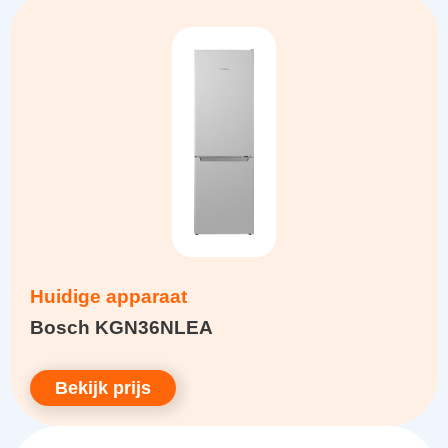
Huidige apparaat
Bosch KGN36NLEA
Bekijk prijs