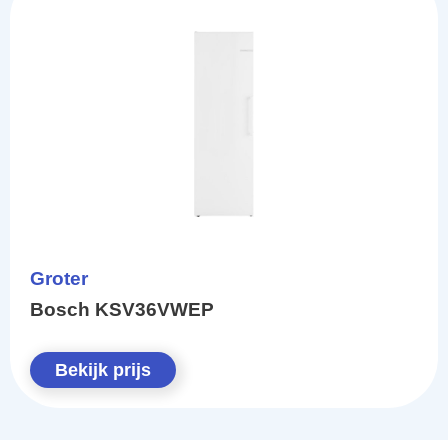
Groter
Bosch KSV36VWEP
Bekijk prijs