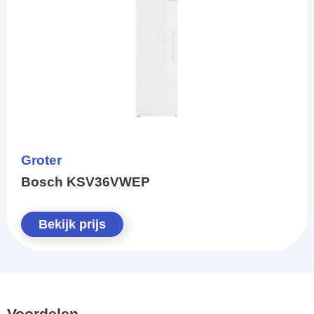
Groter
Bosch KSV36VWEP
Bekijk prijs
Voordelen