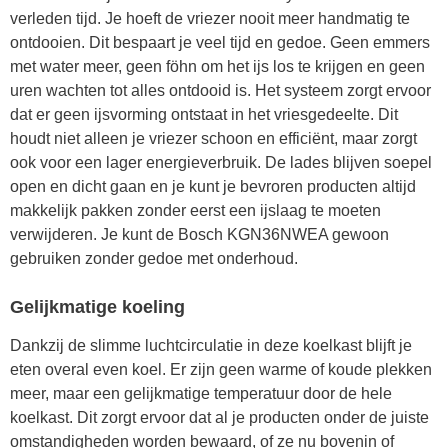
verleden tijd. Je hoeft de vriezer nooit meer handmatig te
ontdooien. Dit bespaart je veel tijd en gedoe. Geen emmers
met water meer, geen föhn om het ijs los te krijgen en geen
uren wachten tot alles ontdooid is. Het systeem zorgt ervoor
dat er geen ijsvorming ontstaat in het vriesgedeelte. Dit
houdt niet alleen je vriezer schoon en efficiënt, maar zorgt
ook voor een lager energieverbruik. De lades blijven soepel
open en dicht gaan en je kunt je bevroren producten altijd
makkelijk pakken zonder eerst een ijslaag te moeten
verwijderen. Je kunt de Bosch KGN36NWEA gewoon
gebruiken zonder gedoe met onderhoud.
Gelijkmatige koeling
Dankzij de slimme luchtcirculatie in deze koelkast blijft je
eten overal even koel. Er zijn geen warme of koude plekken
meer, maar een gelijkmatige temperatuur door de hele
koelkast. Dit zorgt ervoor dat al je producten onder de juiste
omstandigheden worden bewaard, of ze nu bovenin of