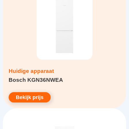
Huidige apparaat
Bosch KGN36NWEA
Bekijk prijs