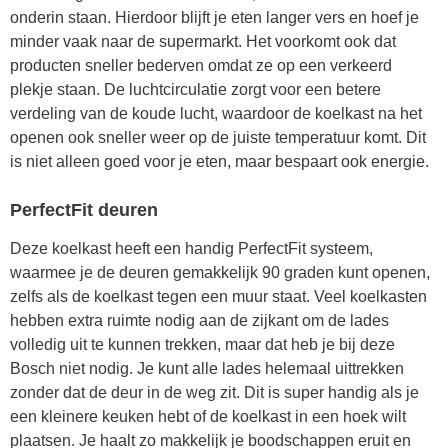
onderin staan. Hierdoor blijft je eten langer vers en hoef je
minder vaak naar de supermarkt. Het voorkomt ook dat
producten sneller bederven omdat ze op een verkeerd
plekje staan. De luchtcirculatie zorgt voor een betere
verdeling van de koude lucht, waardoor de koelkast na het
openen ook sneller weer op de juiste temperatuur komt. Dit
is niet alleen goed voor je eten, maar bespaart ook energie.
PerfectFit deuren
Deze koelkast heeft een handig PerfectFit systeem,
waarmee je de deuren gemakkelijk 90 graden kunt openen,
zelfs als de koelkast tegen een muur staat. Veel koelkasten
hebben extra ruimte nodig aan de zijkant om de lades
volledig uit te kunnen trekken, maar dat heb je bij deze
Bosch niet nodig. Je kunt alle lades helemaal uittrekken
zonder dat de deur in de weg zit. Dit is super handig als je
een kleinere keuken hebt of de koelkast in een hoek wilt
plaatsen. Je haalt zo makkelijk je boodschappen eruit en