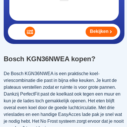
Bekijken
Bosch KGN36NWEA kopen?
De Bosch KGN36NWEA is een praktische koel-
vriescombinatie die past in bijna elke keuken. Je kunt de
plateaus verstellen zodat er ruimte is voor grote pannen.
Dankzij PerfectFit past de koelkast ook tegen een muur en
kun je de lades toch gemakkelijk openen. Het eten blijft
overal even koel door de goede luchtcirculatie. Met drie
vrieslades en een handige EasyAcces lade pak je snel wat
je nodig hebt. Het No Frost systeem zorgt ervoor dat je nooit