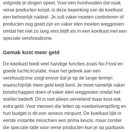
volgorde je dingen opeet. Voor een huishouden dat vaak
verse producten koopt, is deze beperking van de koelkast
een behoorlijk nadeel. Je zult vaker moeten controleren of
producten nog goed zijn en vaker eten moeten weggooien
omdat het niet zo lang vers blijft als in een koelkast met een
speciale vershoudzone.
Gemak kost meer geld
De koelkast biedt veel handige functies zoals No Frost en
goede luchtcirculatie, maar het gebrek aan een
vershoudzone zorgt ervoor dat je op de lange termijn
waarschijnlijk meer geld kwijt bent. Je moet namelijk vaker
boodschappen doen of vaker eten weggooien omdat het
sneller bederft. Dit is niet alleen vervelend maar kost ook
extra geld. Voor mensen die letten op voedselverspilling en
hun budget is dit een serieus minpunt. De koelkast lijkt in
eerste instantie misschien een prima keuze, maar zonder
die speciale lade voor verse producten kun je op jaarbasis