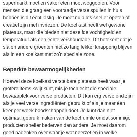
supermarkt moet en vaker eten moet weggooien. Voor
mensen die graag een voorraadje verse spullen in huis
hebben is dit echt lastig. Je moet nu alles sneller opeten of
creatief zijn met invriezen. De koelkast heeft wel gewone
plateaus, maar die bieden niet dezelfde vochtigheid en
temperatuur als een echte vershoudlade. Dit betekent dat je
sla en andere groenten niet zo lang lekker knapperig blijven
als in een koelkast met zo'n speciale zone.
Beperkte bewaarmogelijkheden
Hoewel deze koelkast verstelbare plateaus heeft waar je
grotere items kwijt kunt, mis je toch echt die speciale
bewaarplek voor verse producten. Dit kan erg vervelend zijn
als je veel verse ingrediënten gebruikt of als je maar één
keer per week boodschappen doet. Je kunt dan niet
optimaal gebruik maken van de koelruimte omdat sommige
producten sneller bederven dan andere. Je moet daarom
goed nadenken over waar je wat neerzet en in welke