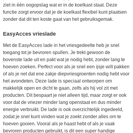
ziet in één oogopslag wat er in de koelkast staat. Deze
functie zorgt ervoor dat je de koelkast flexibel kunt plaatsen
zonder dat dit ten koste gaat van het gebruiksgemak.
EasyAcces vrieslade
Met de EasyAcces lade in het vriesgedeelte heb je snel
toegang tot je bevroren spullen. Je trekt gewoon de
bovenste lade uit en pakt wat je nodig hebt, zonder lang te
hoeven zoeken. Perfect voor als je snel een ijsje wilt pakken
of als je net dat ene zakje diepvriesgroenten nodig hebt voor
het avondeten. Deze lade is speciaal ontworpen om
makkelijk open en dicht te gaan, zelfs als hij vol zit met
producten. Dit bespaart je niet alleen tijd, maar zorgt er ook
voor dat de vriezer minder lang openstaat en dus minder
energie verbruikt. De lade is ook overzichtelijk ingedeeld,
zodat je snel kunt vinden wat je zoekt zonder alles om te
hoeven gooien. Vooral als je haast hebt of als je vaak
bevroren producten gebruikt, is dit een super handige