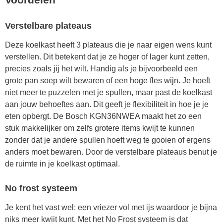
Verstelbare plateaus
Deze koelkast heeft 3 plateaus die je naar eigen wens kunt
verstellen. Dit betekent dat je ze hoger of lager kunt zetten,
precies zoals jij het wilt. Handig als je bijvoorbeeld een
grote pan soep wilt bewaren of een hoge fles wijn. Je hoeft
niet meer te puzzelen met je spullen, maar past de koelkast
aan jouw behoeftes aan. Dit geeft je flexibiliteit in hoe je je
eten opbergt. De Bosch KGN36NWEA maakt het zo een
stuk makkelijker om zelfs grotere items kwijt te kunnen
zonder dat je andere spullen hoeft weg te gooien of ergens
anders moet bewaren. Door de verstelbare plateaus benut je
de ruimte in je koelkast optimaal.
No frost systeem
Je kent het vast wel: een vriezer vol met ijs waardoor je bijna
niks meer kwijt kunt. Met het No Frost systeem is dat