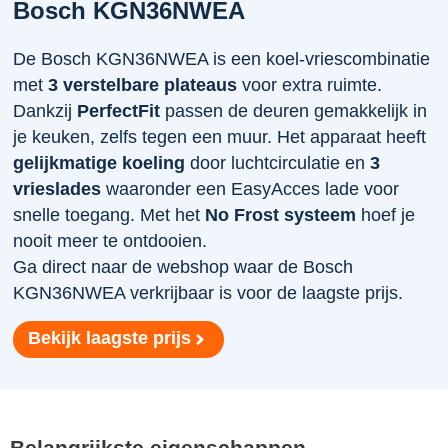
Bosch KGN36NWEA
De Bosch KGN36NWEA is een koel-vriescombinatie
met
3 verstelbare plateaus
voor extra ruimte.
Dankzij
PerfectFit
passen de deuren gemakkelijk in
je keuken, zelfs tegen een muur. Het apparaat heeft
gelijkmatige koeling
door luchtcirculatie en
3
vrieslades
waaronder een EasyAcces lade voor
snelle toegang. Met het
No Frost systeem
hoef je
nooit meer te ontdooien.
Ga direct naar de webshop waar de Bosch
KGN36NWEA verkrijbaar is voor de laagste prijs.
Bekijk laagste prijs
Belangrijkste eigenschappen