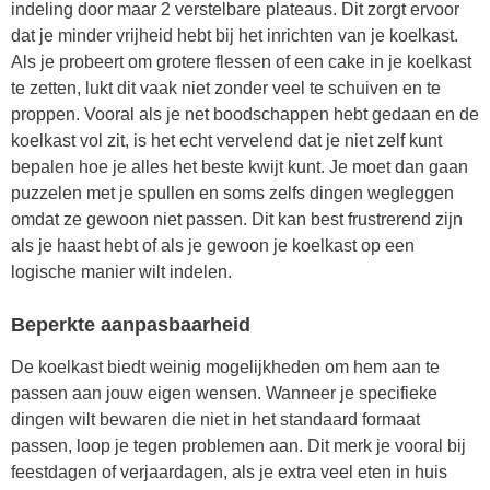
indeling door maar 2 verstelbare plateaus. Dit zorgt ervoor
dat je minder vrijheid hebt bij het inrichten van je koelkast.
Als je probeert om grotere flessen of een cake in je koelkast
te zetten, lukt dit vaak niet zonder veel te schuiven en te
proppen. Vooral als je net boodschappen hebt gedaan en de
koelkast vol zit, is het echt vervelend dat je niet zelf kunt
bepalen hoe je alles het beste kwijt kunt. Je moet dan gaan
puzzelen met je spullen en soms zelfs dingen wegleggen
omdat ze gewoon niet passen. Dit kan best frustrerend zijn
als je haast hebt of als je gewoon je koelkast op een
logische manier wilt indelen.
Beperkte aanpasbaarheid
De koelkast biedt weinig mogelijkheden om hem aan te
passen aan jouw eigen wensen. Wanneer je specifieke
dingen wilt bewaren die niet in het standaard formaat
passen, loop je tegen problemen aan. Dit merk je vooral bij
feestdagen of verjaardagen, als je extra veel eten in huis