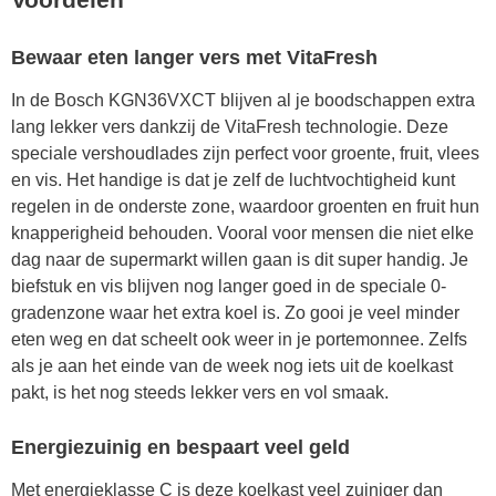
Bewaar eten langer vers met VitaFresh
In de Bosch KGN36VXCT blijven al je boodschappen extra
lang lekker vers dankzij de VitaFresh technologie. Deze
speciale vershoudlades zijn perfect voor groente, fruit, vlees
en vis. Het handige is dat je zelf de luchtvochtigheid kunt
regelen in de onderste zone, waardoor groenten en fruit hun
knapperigheid behouden. Vooral voor mensen die niet elke
dag naar de supermarkt willen gaan is dit super handig. Je
biefstuk en vis blijven nog langer goed in de speciale 0-
gradenzone waar het extra koel is. Zo gooi je veel minder
eten weg en dat scheelt ook weer in je portemonnee. Zelfs
als je aan het einde van de week nog iets uit de koelkast
pakt, is het nog steeds lekker vers en vol smaak.
Energiezuinig en bespaart veel geld
Met energieklasse C is deze koelkast veel zuiniger dan