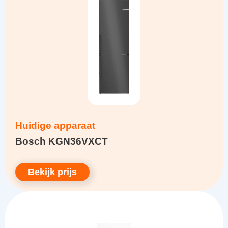
Huidige apparaat
Bosch KGN36VXCT
Bekijk prijs