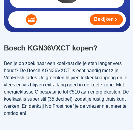
Bekijken
Bosch KGN36VXCT kopen?
Ben je op zoek naar een koelkast die je eten langer vers
houdt? De Bosch KGN36VXCT is echt handig met zijn
VitaFresh lades. Je groenten blijven lekker knapperig en je
vlees en vis blijven extra lang goed in de koele zone. Met
energieklasse C bespaar je tot €510 aan energiekosten. De
koelkast is super stil (35 decibel), zodat je rustig thuis kunt
werken. En dankzij No Frost hoef je de vriezer niet meer te
ontdooien!