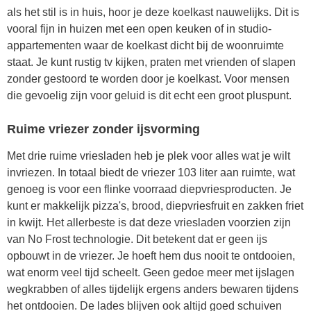
als het stil is in huis, hoor je deze koelkast nauwelijks. Dit is
vooral fijn in huizen met een open keuken of in studio-
appartementen waar de koelkast dicht bij de woonruimte
staat. Je kunt rustig tv kijken, praten met vrienden of slapen
zonder gestoord te worden door je koelkast. Voor mensen
die gevoelig zijn voor geluid is dit echt een groot pluspunt.
Ruime vriezer zonder ijsvorming
Met drie ruime vriesladen heb je plek voor alles wat je wilt
invriezen. In totaal biedt de vriezer 103 liter aan ruimte, wat
genoeg is voor een flinke voorraad diepvriesproducten. Je
kunt er makkelijk pizza's, brood, diepvriesfruit en zakken friet
in kwijt. Het allerbeste is dat deze vriesladen voorzien zijn
van No Frost technologie. Dit betekent dat er geen ijs
opbouwt in de vriezer. Je hoeft hem dus nooit te ontdooien,
wat enorm veel tijd scheelt. Geen gedoe meer met ijslagen
wegkrabben of alles tijdelijk ergens anders bewaren tijdens
het ontdooien. De lades blijven ook altijd goed schuiven