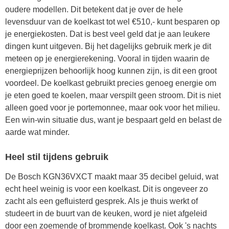
oudere modellen. Dit betekent dat je over de hele
levensduur van de koelkast tot wel €510,- kunt besparen op
je energiekosten. Dat is best veel geld dat je aan leukere
dingen kunt uitgeven. Bij het dagelijks gebruik merk je dit
meteen op je energierekening. Vooral in tijden waarin de
energieprijzen behoorlijk hoog kunnen zijn, is dit een groot
voordeel. De koelkast gebruikt precies genoeg energie om
je eten goed te koelen, maar verspilt geen stroom. Dit is niet
alleen goed voor je portemonnee, maar ook voor het milieu.
Een win-win situatie dus, want je bespaart geld en belast de
aarde wat minder.
Heel stil tijdens gebruik
De Bosch KGN36VXCT maakt maar 35 decibel geluid, wat
echt heel weinig is voor een koelkast. Dit is ongeveer zo
zacht als een gefluisterd gesprek. Als je thuis werkt of
studeert in de buurt van de keuken, word je niet afgeleid
door een zoemende of brommende koelkast. Ook 's nachts