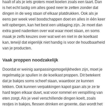
haalt of als je iets groters moet koelen zoals een taart. Dan
is het echt lastig om alles goed neer te zetten zonder dat
dingen in de weg staan of elkaar platdrukken. Ook als je
eens per week veel boodschappen doet en alles in één keer
wilt opbergen, kan het best een uitdaging zijn. Je moet dan
extra goed nadenken over wat waar moet staan, en soms
maak je zelfs keuzes over wat wel en niet in de koelkast
kan, terwijl dat eigenlijk niet handig is voor de houdbaarheid
van je producten.
Vaak proppen noodzakelijk
Doordat er weinig aanpassingsmogelijkheden zijn, moet je
regelmatig je spullen in de koelkast proppen. Dit betekent
dat je bakjes soms scheef staan, waardoor ze kunnen
lekken. Ook kunnen verpakkingen kapot gaan als je ze te
hard tegen elkaar duwt, wat voor rommel en verspilling van
eten zorgt. Als je veel verschillende dingen koelt, zoals
restjes in bakjes, flessen drinken en groente, dan wordt het