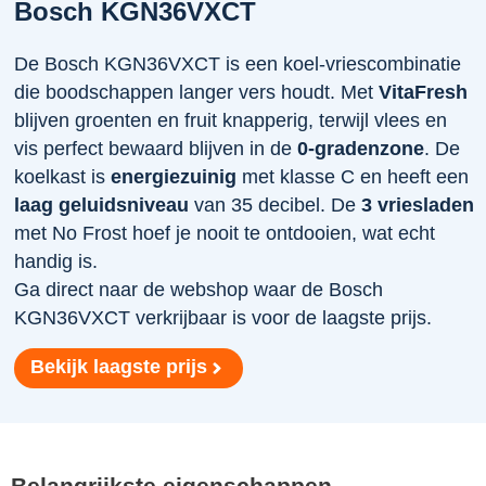
Bosch KGN36VXCT
De Bosch KGN36VXCT is een koel-vriescombinatie
die boodschappen langer vers houdt. Met
VitaFresh
blijven groenten en fruit knapperig, terwijl vlees en
vis perfect bewaard blijven in de
0-gradenzone
. De
koelkast is
energiezuinig
met klasse C en heeft een
laag geluidsniveau
van 35 decibel. De
3 vriesladen
met No Frost hoef je nooit te ontdooien, wat echt
handig is.
Ga direct naar de webshop waar de Bosch
KGN36VXCT verkrijbaar is voor de laagste prijs.
Bekijk laagste prijs
Belangrijkste eigenschappen