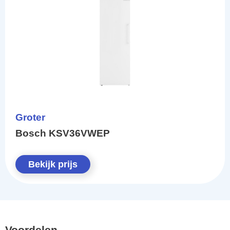
Groter
Bosch KSV36VWEP
Bekijk prijs
Voordelen