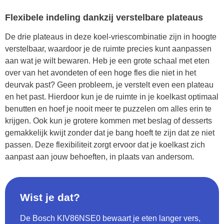
Flexibele indeling dankzij verstelbare plateaus
De drie plateaus in deze koel-vriescombinatie zijn in hoogte
verstelbaar, waardoor je de ruimte precies kunt aanpassen
aan wat je wilt bewaren. Heb je een grote schaal met eten
over van het avondeten of een hoge fles die niet in het
deurvak past? Geen probleem, je verstelt even een plateau
en het past. Hierdoor kun je de ruimte in je koelkast optimaal
benutten en hoef je nooit meer te puzzelen om alles erin te
krijgen. Ook kun je grotere kommen met beslag of desserts
gemakkelijk kwijt zonder dat je bang hoeft te zijn dat ze niet
passen. Deze flexibiliteit zorgt ervoor dat je koelkast zich
aanpast aan jouw behoeften, in plaats van andersom.
Wist je dat?
De Bosch KIV86NSE0 bewaart je eten langer vers,