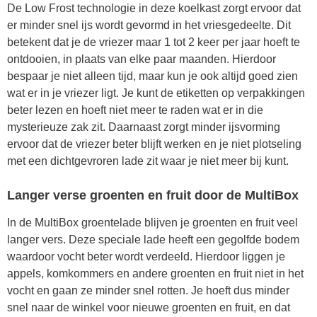
De Low Frost technologie in deze koelkast zorgt ervoor dat
er minder snel ijs wordt gevormd in het vriesgedeelte. Dit
betekent dat je de vriezer maar 1 tot 2 keer per jaar hoeft te
ontdooien, in plaats van elke paar maanden. Hierdoor
bespaar je niet alleen tijd, maar kun je ook altijd goed zien
wat er in je vriezer ligt. Je kunt de etiketten op verpakkingen
beter lezen en hoeft niet meer te raden wat er in die
mysterieuze zak zit. Daarnaast zorgt minder ijsvorming
ervoor dat de vriezer beter blijft werken en je niet plotseling
met een dichtgevroren lade zit waar je niet meer bij kunt.
Langer verse groenten en fruit door de MultiBox
In de MultiBox groentelade blijven je groenten en fruit veel
langer vers. Deze speciale lade heeft een gegolfde bodem
waardoor vocht beter wordt verdeeld. Hierdoor liggen je
appels, komkommers en andere groenten en fruit niet in het
vocht en gaan ze minder snel rotten. Je hoeft dus minder
snel naar de winkel voor nieuwe groenten en fruit, en dat