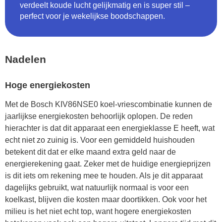
verdeelt koude lucht gelijkmatig en is super stil –
perfect voor je wekelijkse boodschappen.
Nadelen
Hoge energiekosten
Met de Bosch KIV86NSE0 koel-vriescombinatie kunnen de
jaarlijkse energiekosten behoorlijk oplopen. De reden
hierachter is dat dit apparaat een energieklasse E heeft, wat
echt niet zo zuinig is. Voor een gemiddeld huishouden
betekent dit dat er elke maand extra geld naar de
energierekening gaat. Zeker met de huidige energieprijzen
is dit iets om rekening mee te houden. Als je dit apparaat
dagelijks gebruikt, wat natuurlijk normaal is voor een
koelkast, blijven die kosten maar doortikken. Ook voor het
milieu is het niet echt top, want hogere energiekosten