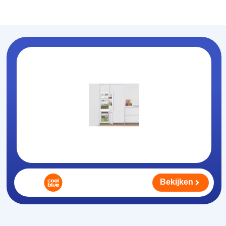
Koelhouden
.nl
Bekijken