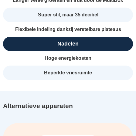
Langer verse groenten en fruit door de MultiBox
Super stil, maar 35 decibel
Flexibele indeling dankzij verstelbare plateaus
Nadelen
Hoge energiekosten
Beperkte vriesruimte
Alternatieve apparaten