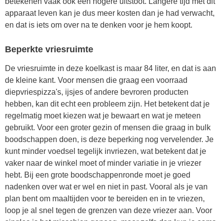
betekenen vaak ook een hogere uitstoot. Langere tijd met dit
apparaat leven kan je dus meer kosten dan je had verwacht,
en dat is iets om over na te denken voor je hem koopt.
Beperkte vriesruimte
De vriesruimte in deze koelkast is maar 84 liter, en dat is aan
de kleine kant. Voor mensen die graag een voorraad
diepvriespizza's, ijsjes of andere bevroren producten
hebben, kan dit echt een probleem zijn. Het betekent dat je
regelmatig moet kiezen wat je bewaart en wat je meteen
gebruikt. Voor een groter gezin of mensen die graag in bulk
boodschappen doen, is deze beperking nog vervelender. Je
kunt minder voedsel tegelijk invriezen, wat betekent dat je
vaker naar de winkel moet of minder variatie in je vriezer
hebt. Bij een grote boodschappenronde moet je goed
nadenken over wat er wel en niet in past. Vooral als je van
plan bent om maaltijden voor te bereiden en in te vriezen,
loop je al snel tegen de grenzen van deze vriezer aan. Voor