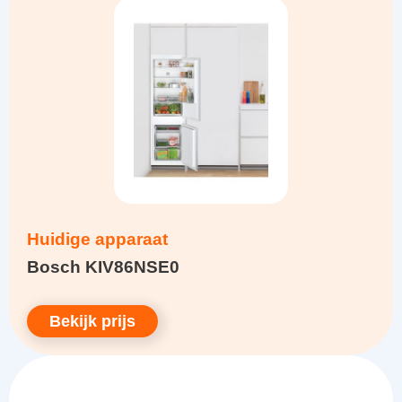
Huidige apparaat
Bosch KIV86NSE0
Bekijk prijs