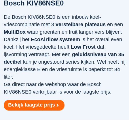
Bosch KIV86NSE0
De Bosch KIV86NSE0 is een inbouw koel-
vriescombinatie met 3
verstelbare plateaus
en een
MultiBox
waar groenten en fruit langer vers blijven.
Dankzij het
EcoAirflow systeem
is het overal even
koel. Het vriesgedeelte heeft
Low Frost
dat
ijsvorming vertraagt. Met een
geluidsniveau van 35
decibel
kun je ongestoord series kijken. Wel heeft hij
energieklasse E en de vriesruimte is beperkt tot 84
liter.
Ga direct naar de webshop waar de Bosch
KIV86NSE0 verkrijbaar is voor de laagste prijs.
Bekijk laagste prijs