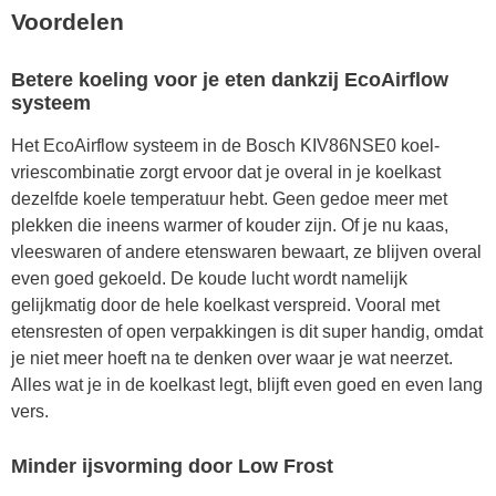
Voordelen
Betere koeling voor je eten dankzij EcoAirflow
systeem
Het EcoAirflow systeem in de Bosch KIV86NSE0 koel-
vriescombinatie zorgt ervoor dat je overal in je koelkast
dezelfde koele temperatuur hebt. Geen gedoe meer met
plekken die ineens warmer of kouder zijn. Of je nu kaas,
vleeswaren of andere etenswaren bewaart, ze blijven overal
even goed gekoeld. De koude lucht wordt namelijk
gelijkmatig door de hele koelkast verspreid. Vooral met
etensresten of open verpakkingen is dit super handig, omdat
je niet meer hoeft na te denken over waar je wat neerzet.
Alles wat je in de koelkast legt, blijft even goed en even lang
vers.
Minder ijsvorming door Low Frost