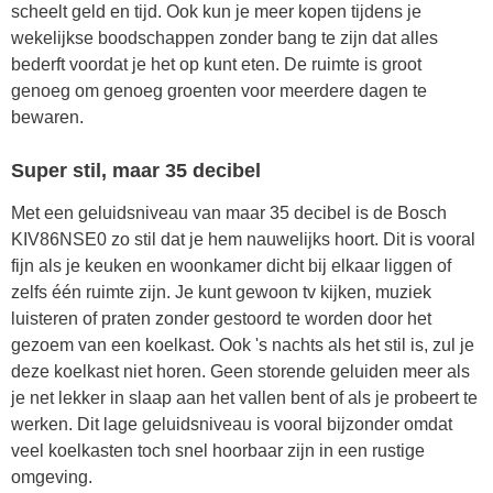
scheelt geld en tijd. Ook kun je meer kopen tijdens je
wekelijkse boodschappen zonder bang te zijn dat alles
bederft voordat je het op kunt eten. De ruimte is groot
genoeg om genoeg groenten voor meerdere dagen te
bewaren.
Super stil, maar 35 decibel
Met een geluidsniveau van maar 35 decibel is de Bosch
KIV86NSE0 zo stil dat je hem nauwelijks hoort. Dit is vooral
fijn als je keuken en woonkamer dicht bij elkaar liggen of
zelfs één ruimte zijn. Je kunt gewoon tv kijken, muziek
luisteren of praten zonder gestoord te worden door het
gezoem van een koelkast. Ook 's nachts als het stil is, zul je
deze koelkast niet horen. Geen storende geluiden meer als
je net lekker in slaap aan het vallen bent of als je probeert te
werken. Dit lage geluidsniveau is vooral bijzonder omdat
veel koelkasten toch snel hoorbaar zijn in een rustige
omgeving.