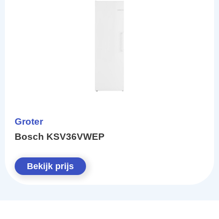
Groter
Bosch KSV36VWEP
Bekijk prijs