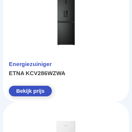
Energiezuiniger
ETNA KCV286WZWA
Bekijk prijs