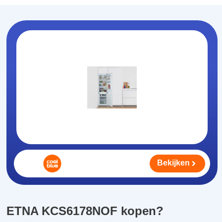
Bekijken
ETNA KCS6178NOF kopen?