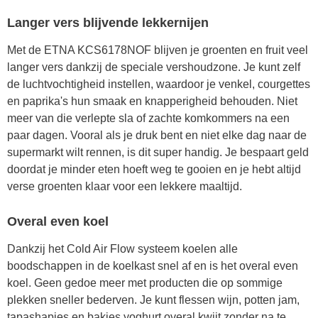
Langer vers blijvende lekkernijen
Met de ETNA KCS6178NOF blijven je groenten en fruit veel
langer vers dankzij de speciale vershoudzone. Je kunt zelf
de luchtvochtigheid instellen, waardoor je venkel, courgettes
en paprika's hun smaak en knapperigheid behouden. Niet
meer van die verlepte sla of zachte komkommers na een
paar dagen. Vooral als je druk bent en niet elke dag naar de
supermarkt wilt rennen, is dit super handig. Je bespaart geld
doordat je minder eten hoeft weg te gooien en je hebt altijd
verse groenten klaar voor een lekkere maaltijd.
Overal even koel
Dankzij het Cold Air Flow systeem koelen alle
boodschappen in de koelkast snel af en is het overal even
koel. Geen gedoe meer met producten die op sommige
plekken sneller bederven. Je kunt flessen wijn, potten jam,
tapashapjes en bakjes yoghurt overal kwijt zonder na te