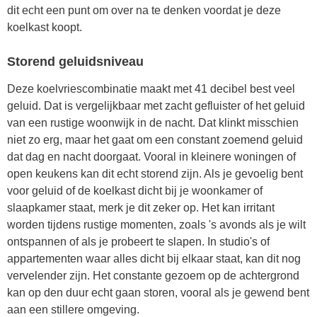
dit echt een punt om over na te denken voordat je deze
koelkast koopt.
Storend geluidsniveau
Deze koelvriescombinatie maakt met 41 decibel best veel
geluid. Dat is vergelijkbaar met zacht gefluister of het geluid
van een rustige woonwijk in de nacht. Dat klinkt misschien
niet zo erg, maar het gaat om een constant zoemend geluid
dat dag en nacht doorgaat. Vooral in kleinere woningen of
open keukens kan dit echt storend zijn. Als je gevoelig bent
voor geluid of de koelkast dicht bij je woonkamer of
slaapkamer staat, merk je dit zeker op. Het kan irritant
worden tijdens rustige momenten, zoals 's avonds als je wilt
ontspannen of als je probeert te slapen. In studio's of
appartementen waar alles dicht bij elkaar staat, kan dit nog
vervelender zijn. Het constante gezoem op de achtergrond
kan op den duur echt gaan storen, vooral als je gewend bent
aan een stillere omgeving.