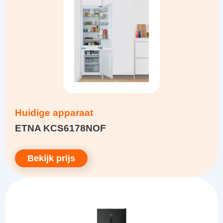
Huidige apparaat
ETNA KCS6178NOF
Bekijk prijs