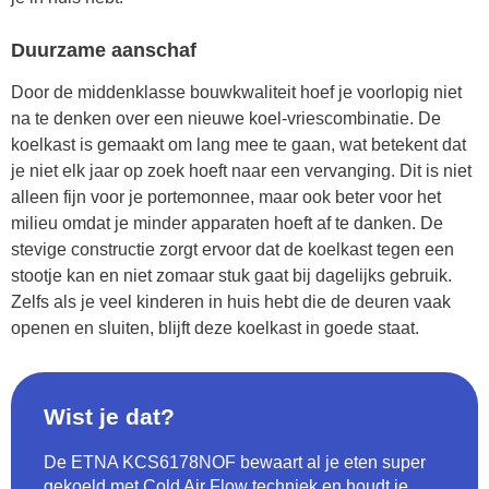
Duurzame aanschaf
Door de middenklasse bouwkwaliteit hoef je voorlopig niet
na te denken over een nieuwe koel-vriescombinatie. De
koelkast is gemaakt om lang mee te gaan, wat betekent dat
je niet elk jaar op zoek hoeft naar een vervanging. Dit is niet
alleen fijn voor je portemonnee, maar ook beter voor het
milieu omdat je minder apparaten hoeft af te danken. De
stevige constructie zorgt ervoor dat de koelkast tegen een
stootje kan en niet zomaar stuk gaat bij dagelijks gebruik.
Zelfs als je veel kinderen in huis hebt die de deuren vaak
openen en sluiten, blijft deze koelkast in goede staat.
Wist je dat?
De ETNA KCS6178NOF bewaart al je eten super
gekoeld met Cold Air Flow techniek en houdt je