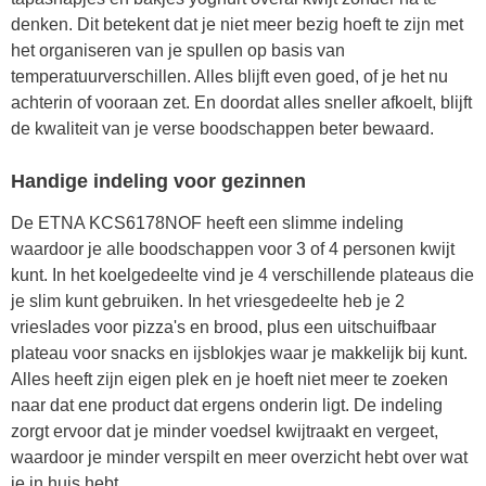
denken. Dit betekent dat je niet meer bezig hoeft te zijn met
het organiseren van je spullen op basis van
temperatuurverschillen. Alles blijft even goed, of je het nu
achterin of vooraan zet. En doordat alles sneller afkoelt, blijft
de kwaliteit van je verse boodschappen beter bewaard.
Handige indeling voor gezinnen
De ETNA KCS6178NOF heeft een slimme indeling
waardoor je alle boodschappen voor 3 of 4 personen kwijt
kunt. In het koelgedeelte vind je 4 verschillende plateaus die
je slim kunt gebruiken. In het vriesgedeelte heb je 2
vrieslades voor pizza's en brood, plus een uitschuifbaar
plateau voor snacks en ijsblokjes waar je makkelijk bij kunt.
Alles heeft zijn eigen plek en je hoeft niet meer te zoeken
naar dat ene product dat ergens onderin ligt. De indeling
zorgt ervoor dat je minder voedsel kwijtraakt en vergeet,
waardoor je minder verspilt en meer overzicht hebt over wat
je in huis hebt.