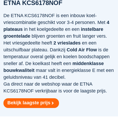
ETNA KCS6178NOF
De ETNA KCS6178NOF is een inbouw koel-
vriescombinatie geschikt voor 3-4 personen. Met
4
plateaus
in het koelgedeelte en een
instelbare
groentelade
blijven groenten en fruit langer vers.
Het vriesgedeelte heeft
2 vrieslades
en een
uitschuifbaar plateau. Dankzij
Cold Air Flow
is de
temperatuur overal gelijk en koelen boodschappen
sneller af. De koelkast heeft een
middenklasse
bouwkwaliteit
maar valt in energieklasse E met een
geluidsniveau van 41 decibel.
Ga direct naar de webshop waar de ETNA
KCS6178NOF verkrijbaar is voor de laagste prijs.
Bekijk laagste prijs