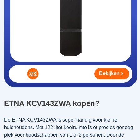
Bekijken
ETNA KCV143ZWA kopen?
De ETNA KCV143ZWA is super handig voor kleine
huishoudens. Met 122 liter koelruimte is er precies genoeg
plek voor boodschappen van 1 of 2 personen. Door de