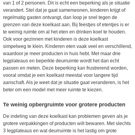
van 1 of 2 personen. Dit is echt een beperking als je situatie
verandert. Stel dat je gaat samenwonen, kinderen krijgt of
regelmatig gasten ontvangt, dan loop je snel tegen de
grenzen van deze koelkast aan. Bij feestjes of etentjes is er
te weinig ruimte om al het eten en drinken koel te houden.
Ook voor gezinnen met kinderen is deze koelkast
simpelweg te klein. Kinderen eten vaak veel en verschillend,
waardoor je meer producten in huis hebt. Met maar drie
legplateaus en beperkte deurruimte wordt het dan echt
passen en meten. Deze beperking kan frustrerend worden,
vooral omdat je een koelkast meestal voor langere tijd
aanschaft. Als je weet dat je situatie gaat veranderen, is het
beter om een model met meer ruimte te kiezen.
Te weinig opbergruimte voor grotere producten
De indeling van deze koelkast kan problemen geven als je
grotere verpakkingen of producten wilt bewaren. Met slechts
3 legplateaus en wat deurruimte is het lastig om grote