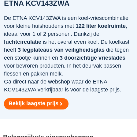
ETNA KCV143ZWA
De ETNA KCV143ZWA is een koel-vriescombinatie
voor kleine huishoudens met
122 liter koelruimte
,
ideaal voor 1 of 2 personen. Dankzij de
luchtcirculatie
is het overal even koel. De koelkast
heeft
3 legplateaus van veiligheidsglas
die tegen
een stootje kunnen en
3 doorzichtige vrieslades
voor bevroren producten. In het deurvak passen
flessen en pakken melk.
Ga direct naar de webshop waar de ETNA
KCV143ZWA verkrijbaar is voor de laagste prijs.
Bekijk laagste prijs
Belangrijkste eigenschappen