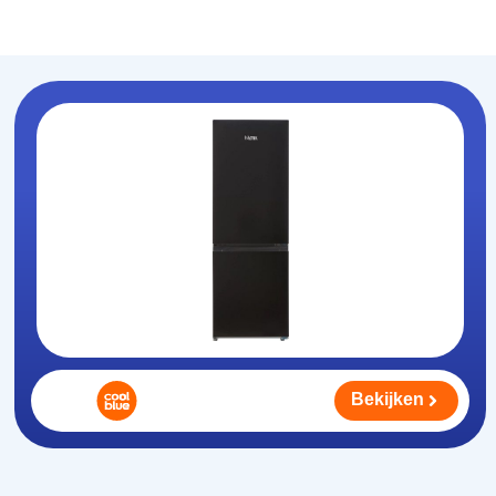
Koelhouden
.nl
Bekijken