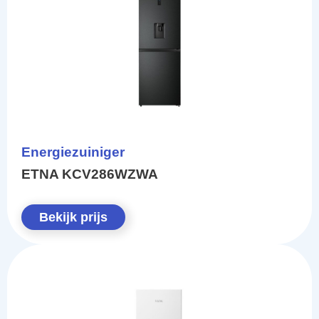
Energiezuiniger
ETNA KCV286WZWA
Bekijk prijs