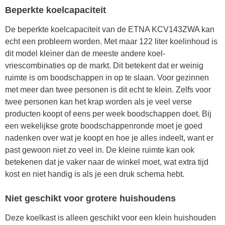
Beperkte koelcapaciteit
De beperkte koelcapaciteit van de ETNA KCV143ZWA kan
echt een probleem worden. Met maar 122 liter koelinhoud is
dit model kleiner dan de meeste andere koel-
vriescombinaties op de markt. Dit betekent dat er weinig
ruimte is om boodschappen in op te slaan. Voor gezinnen
met meer dan twee personen is dit echt te klein. Zelfs voor
twee personen kan het krap worden als je veel verse
producten koopt of eens per week boodschappen doet. Bij
een wekelijkse grote boodschappenronde moet je goed
nadenken over wat je koopt en hoe je alles indeelt, want er
past gewoon niet zo veel in. De kleine ruimte kan ook
betekenen dat je vaker naar de winkel moet, wat extra tijd
kost en niet handig is als je een druk schema hebt.
Niet geschikt voor grotere huishoudens
Deze koelkast is alleen geschikt voor een klein huishouden