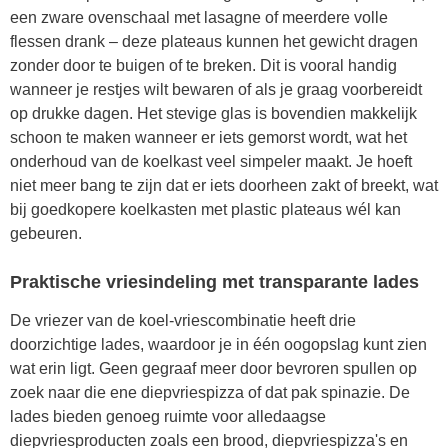
een zware ovenschaal met lasagne of meerdere volle
flessen drank – deze plateaus kunnen het gewicht dragen
zonder door te buigen of te breken. Dit is vooral handig
wanneer je restjes wilt bewaren of als je graag voorbereidt
op drukke dagen. Het stevige glas is bovendien makkelijk
schoon te maken wanneer er iets gemorst wordt, wat het
onderhoud van de koelkast veel simpeler maakt. Je hoeft
niet meer bang te zijn dat er iets doorheen zakt of breekt, wat
bij goedkopere koelkasten met plastic plateaus wél kan
gebeuren.
Praktische vriesindeling met transparante lades
De vriezer van de koel-vriescombinatie heeft drie
doorzichtige lades, waardoor je in één oogopslag kunt zien
wat erin ligt. Geen gegraaf meer door bevroren spullen op
zoek naar die ene diepvriespizza of dat pak spinazie. De
lades bieden genoeg ruimte voor alledaagse
diepvriesproducten zoals een brood, diepvriespizza's en