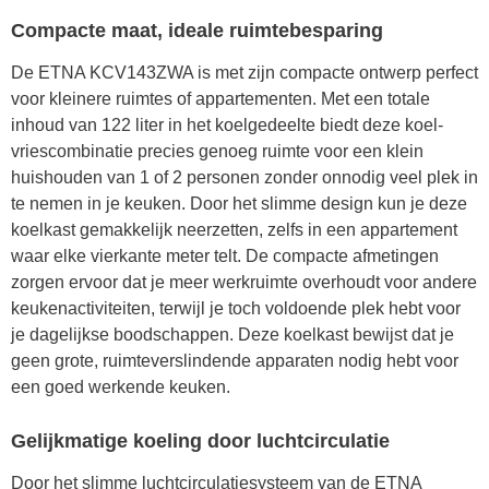
Compacte maat, ideale ruimtebesparing
De ETNA KCV143ZWA is met zijn compacte ontwerp perfect
voor kleinere ruimtes of appartementen. Met een totale
inhoud van 122 liter in het koelgedeelte biedt deze koel-
vriescombinatie precies genoeg ruimte voor een klein
huishouden van 1 of 2 personen zonder onnodig veel plek in
te nemen in je keuken. Door het slimme design kun je deze
koelkast gemakkelijk neerzetten, zelfs in een appartement
waar elke vierkante meter telt. De compacte afmetingen
zorgen ervoor dat je meer werkruimte overhoudt voor andere
keukenactiviteiten, terwijl je toch voldoende plek hebt voor
je dagelijkse boodschappen. Deze koelkast bewijst dat je
geen grote, ruimteverslindende apparaten nodig hebt voor
een goed werkende keuken.
Gelijkmatige koeling door luchtcirculatie
Door het slimme luchtcirculatiesysteem van de ETNA