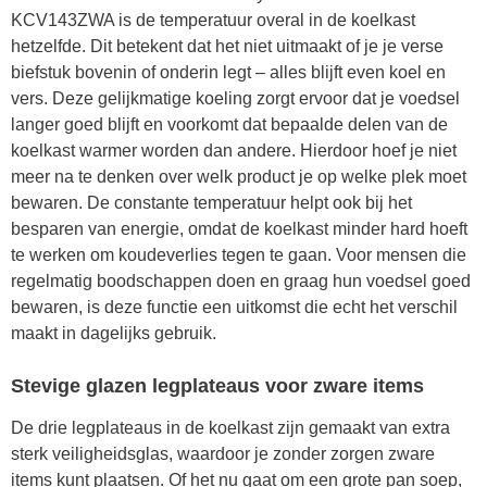
KCV143ZWA is de temperatuur overal in de koelkast
hetzelfde. Dit betekent dat het niet uitmaakt of je je verse
biefstuk bovenin of onderin legt – alles blijft even koel en
vers. Deze gelijkmatige koeling zorgt ervoor dat je voedsel
langer goed blijft en voorkomt dat bepaalde delen van de
koelkast warmer worden dan andere. Hierdoor hoef je niet
meer na te denken over welk product je op welke plek moet
bewaren. De constante temperatuur helpt ook bij het
besparen van energie, omdat de koelkast minder hard hoeft
te werken om koudeverlies tegen te gaan. Voor mensen die
regelmatig boodschappen doen en graag hun voedsel goed
bewaren, is deze functie een uitkomst die echt het verschil
maakt in dagelijks gebruik.
Stevige glazen legplateaus voor zware items
De drie legplateaus in de koelkast zijn gemaakt van extra
sterk veiligheidsglas, waardoor je zonder zorgen zware
items kunt plaatsen. Of het nu gaat om een grote pan soep,