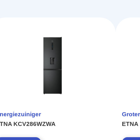
nergiezuiniger
Groter
TNA KCV286WZWA
ETNA