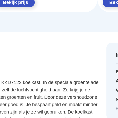
Bekijk prijs
Beki
A
NA KKD7122 koelkast. In de speciale groentelade
zelf de luchtvochtigheid aan. Zo krijg je de
en groenten en fruit. Door deze vershoudzone
eer goed is. Je bespaart geld en maakt minder
E
ven zijn als je ze wil gebruiken. De koelkast