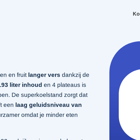
Ko
n en fruit
langer vers
dankzij de
193 liter inhoud
en 4 plateaus is
en. De superkoelstand zorgt dat
ft een
laag geluidsniveau van
urzamer omdat je minder eten