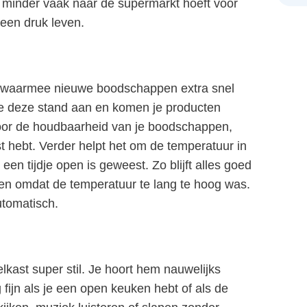
k minder vaak naar de supermarkt hoeft voor
een druk leven.
 waarmee nieuwe boodschappen extra snel
 je deze stand aan en komen je producten
jn voor de houdbaarheid van je boodschappen,
rst hebt. Verder helpt het om de temperatuur in
en tijdje open is geweest. Zo blijft alles goed
en omdat de temperatuur te lang te hoog was.
utomatisch.
kast super stil. Je hoort hem nauwelijks
rg fijn als je een open keuken hebt of als de