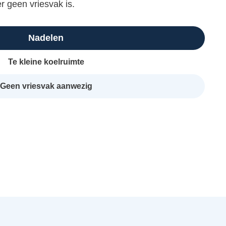
r geen vriesvak is.
Nadelen
Te kleine koelruimte
Geen vriesvak aanwezig