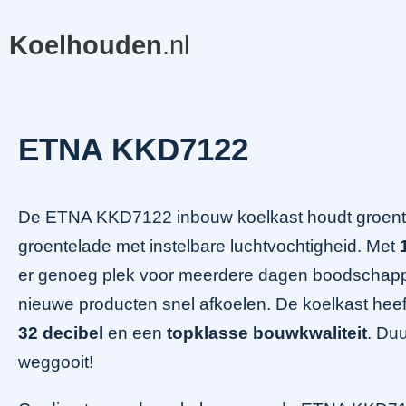
Koelhouden
.nl
ETNA KKD7122
De ETNA KKD7122 inbouw koelkast houdt groente
groentelade met instelbare luchtvochtigheid. Met
er genoeg plek voor meerdere dagen boodschapp
nieuwe producten snel afkoelen. De koelkast hee
32 decibel
en een
topklasse bouwkwaliteit
. Du
weggooit!