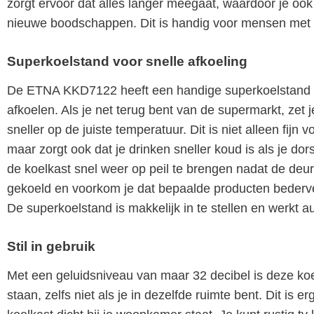
zorgt ervoor dat alles langer meegaat, waardoor je oo
nieuwe boodschappen. Dit is handig voor mensen met 
Superkoelstand voor snelle afkoeling
De ETNA KKD7122 heeft een handige superkoelstand
afkoelen. Als je net terug bent van de supermarkt, zet
sneller op de juiste temperatuur. Dit is niet alleen fi
maar zorgt ook dat je drinken sneller koud is als je do
de koelkast snel weer op peil te brengen nadat de deur e
gekoeld en voorkom je dat bepaalde producten bederv
De superkoelstand is makkelijk in te stellen en werkt a
Stil in gebruik
Met een geluidsniveau van maar 32 decibel is deze koel
staan, zelfs niet als je in dezelfde ruimte bent. Dit is e