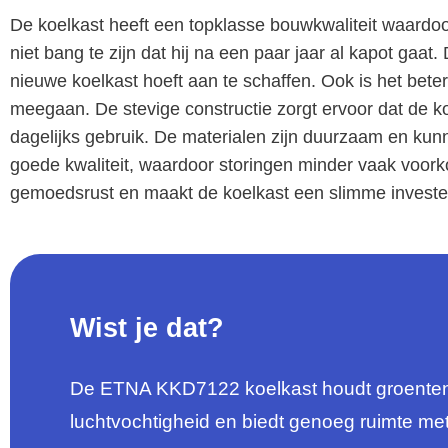
De koelkast heeft een topklasse bouwkwaliteit waardoor
niet bang te zijn dat hij na een paar jaar al kapot gaat.
nieuwe koelkast hoeft aan te schaffen. Ook is het beter
meegaan. De stevige constructie zorgt ervoor dat de ko
dagelijks gebruik. De materialen zijn duurzaam en kunn
goede kwaliteit, waardoor storingen minder vaak voor
gemoedsrust en maakt de koelkast een slimme invester
Wist je dat?
De ETNA KKD7122 koelkast houdt groenten en
luchtvochtigheid en biedt genoeg ruimte met 