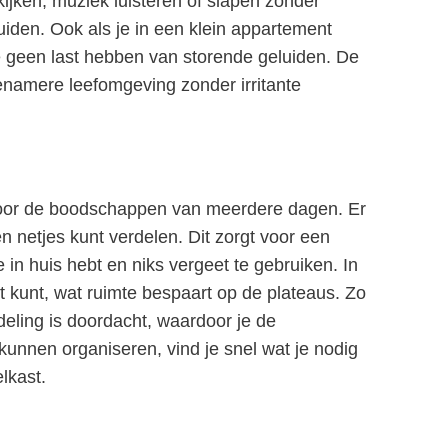
 kijken, muziek luisteren of slapen zonder
den. Ook als je in een klein appartement
je geen last hebben van storende geluiden. De
genamere leefomgeving zonder irritante
e voor de boodschappen van meerdere dagen. Er
en netjes kunt verdelen. Dit zorgt voor een
e in huis hebt en niks vergeet te gebruiken. In
t kunt, wat ruimte bespaart op de plateaus. Zo
eling is doordacht, waardoor je de
kunnen organiseren, vind je snel wat je nodig
lkast.