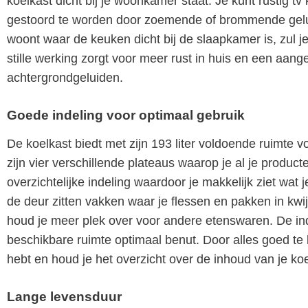
koelkast dicht bij je woonkamer staat. Je kunt rustig tv
gestoord te worden door zoemende of brommende gelui
woont waar de keuken dicht bij de slaapkamer is, zul 
stille werking zorgt voor meer rust in huis en een aan
achtergrondgeluiden.
Goede indeling voor optimaal gebruik
De koelkast biedt met zijn 193 liter voldoende ruimt
zijn vier verschillende plateaus waarop je al je product
overzichtelijke indeling waardoor je makkelijk ziet wat j
de deur zitten vakken waar je flessen en pakken in kwij
houd je meer plek over voor andere etenswaren. De ind
beschikbare ruimte optimaal benut. Door alles goed te 
hebt en houd je het overzicht over de inhoud van je koe
Lange levensduur