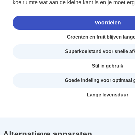
koelruimte wat aan de kleine kant is en je moet er
Voordelen
Groenten en fruit blijven lang
Superkoelstand voor snelle af
Stil in gebruik
Goede indeling voor optimaal 
Lange levensduur
Alternatieve apparaten