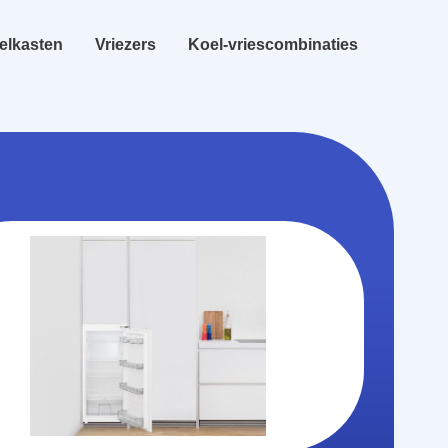
elkasten
Vriezers
Koel-vriescombinaties