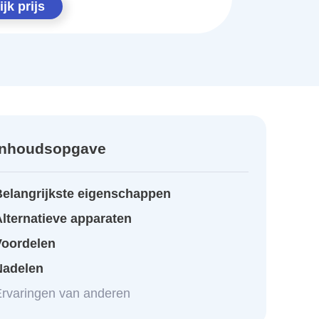
jk prijs
Inhoudsopgave
Belangrijkste eigenschappen
lternatieve apparaten
Voordelen
Nadelen
rvaringen van anderen