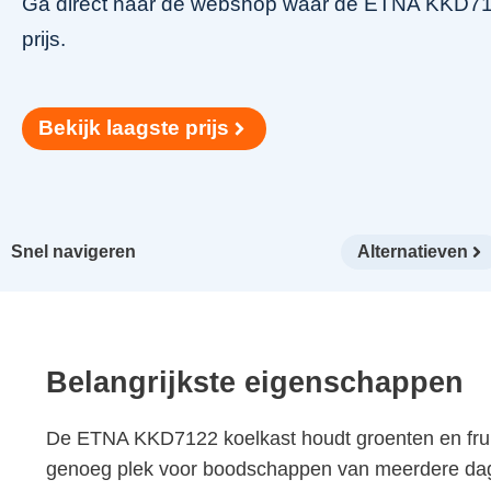
Ga direct naar de webshop waar de ETNA KKD7122
prijs.
Bekijk laagste prijs
Snel navigeren
Alternatieven
Belangrijkste eigenschappen
De ETNA KKD7122 koelkast houdt groenten en fruit l
genoeg plek voor boodschappen van meerdere dagen