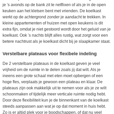
je 's avonds op de bank zit te netflixen of als je in de open
keuken aan het kletsen bent met vrienden. De koelkast
werkt op de achtergrond zonder je aandacht te trekken. In
kleine appartementen of huizen met open keukens is dit
extra fijn, omdat je niet gestoord wordt door het geluid van je
koelkast. Ook 's nachts blijft alles rustig, wat zorgt voor een
betere nachtrust als je koelkast dicht bij je slaapkamer staat.
Verstelbare plateaus voor flexibele indeling
De 2 verstelbare plateaus in de koelkast geven je veel
vrijheid om de ruimte in te delen zoals jij dat wilt. Als je
ineens een grote schaal met eten moet opbergen of een
hoge fles, verplaats je gewoon een plateau en klaar. De
plateaus zijn ook makkelijk uit te nemen voor als je ze wilt
schoonmaken of tijdelijk meer verticale ruimte nodig hebt.
Door deze flexibiliteit kun je de binnenkant van de koelkast
steeds aanpassen aan wat je op dat moment in huis hebt.
Zo is er altijd plek voor je boodschappen, of dat nu veel