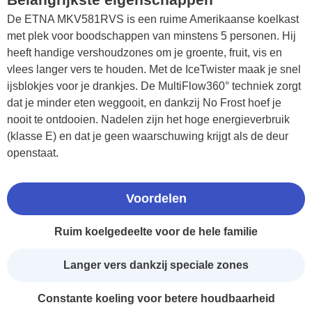
De ETNA MKV581RVS is een ruime Amerikaanse koelkast
met plek voor boodschappen van minstens 5 personen. Hij
heeft handige vershoudzones om je groente, fruit, vis en
vlees langer vers te houden. Met de IceTwister maak je snel
ijsblokjes voor je drankjes. De MultiFlow360° techniek zorgt
dat je minder eten weggooit, en dankzij No Frost hoef je
nooit te ontdooien. Nadelen zijn het hoge energieverbruik
(klasse E) en dat je geen waarschuwing krijgt als de deur
openstaat.
Voordelen
Ruim koelgedeelte voor de hele familie
Langer vers dankzij speciale zones
Constante koeling voor betere houdbaarheid