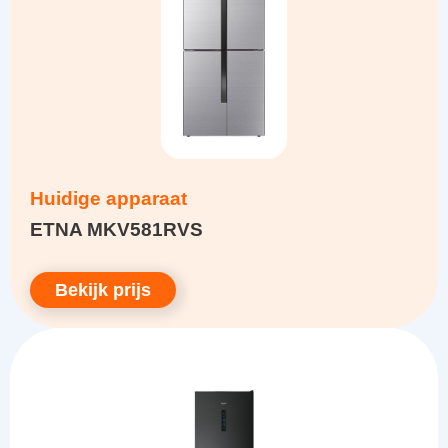
Huidige apparaat
ETNA MKV581RVS
Bekijk prijs