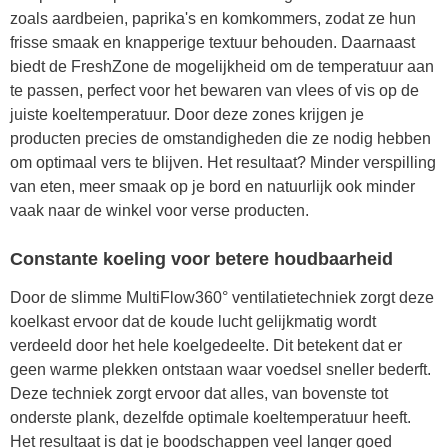
zoals aardbeien, paprika's en komkommers, zodat ze hun
frisse smaak en knapperige textuur behouden. Daarnaast
biedt de FreshZone de mogelijkheid om de temperatuur aan
te passen, perfect voor het bewaren van vlees of vis op de
juiste koeltemperatuur. Door deze zones krijgen je
producten precies de omstandigheden die ze nodig hebben
om optimaal vers te blijven. Het resultaat? Minder verspilling
van eten, meer smaak op je bord en natuurlijk ook minder
vaak naar de winkel voor verse producten.
Constante koeling voor betere houdbaarheid
Door de slimme MultiFlow360° ventilatietechniek zorgt deze
koelkast ervoor dat de koude lucht gelijkmatig wordt
verdeeld door het hele koelgedeelte. Dit betekent dat er
geen warme plekken ontstaan waar voedsel sneller bederft.
Deze techniek zorgt ervoor dat alles, van bovenste tot
onderste plank, dezelfde optimale koeltemperatuur heeft.
Het resultaat is dat je boodschappen veel langer goed