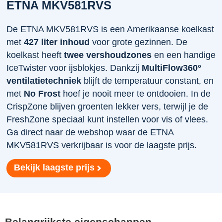
ETNA MKV581RVS
De ETNA MKV581RVS is een Amerikaanse koelkast
met
427 liter inhoud
voor grote gezinnen. De
koelkast heeft
twee vershoudzones
en een handige
IceTwister voor ijsblokjes. Dankzij
MultiFlow360°
ventilatietechniek
blijft de temperatuur constant, en
met
No Frost
hoef je nooit meer te ontdooien. In de
CrispZone blijven groenten lekker vers, terwijl je de
FreshZone speciaal kunt instellen voor vis of vlees.
Ga direct naar de webshop waar de ETNA
MKV581RVS verkrijbaar is voor de laagste prijs.
Bekijk laagste prijs
Belangrijkste eigenschappen