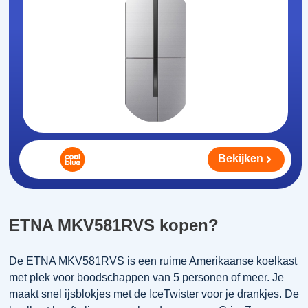
Bekijken
ETNA MKV581RVS kopen?
De ETNA MKV581RVS is een ruime Amerikaanse koelkast
met plek voor boodschappen van 5 personen of meer. Je
maakt snel ijsblokjes met de IceTwister voor je drankjes. De