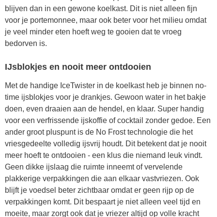
blijven dan in een gewone koelkast. Dit is niet alleen fijn
voor je portemonnee, maar ook beter voor het milieu omdat
je veel minder eten hoeft weg te gooien dat te vroeg
bedorven is.
IJsblokjes en nooit meer ontdooien
Met de handige IceTwister in de koelkast heb je binnen no-
time ijsblokjes voor je drankjes. Gewoon water in het bakje
doen, even draaien aan de hendel, en klaar. Super handig
voor een verfrissende ijskoffie of cocktail zonder gedoe. Een
ander groot pluspunt is de No Frost technologie die het
vriesgedeelte volledig ijsvrij houdt. Dit betekent dat je nooit
meer hoeft te ontdooien - een klus die niemand leuk vindt.
Geen dikke ijslaag die ruimte inneemt of vervelende
plakkerige verpakkingen die aan elkaar vastvriezen. Ook
blijft je voedsel beter zichtbaar omdat er geen rijp op de
verpakkingen komt. Dit bespaart je niet alleen veel tijd en
moeite, maar zorgt ook dat je vriezer altijd op volle kracht