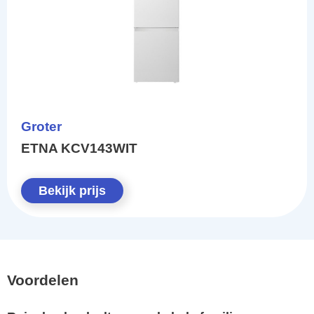
Groter
ETNA KCV143WIT
Bekijk prijs
Voordelen