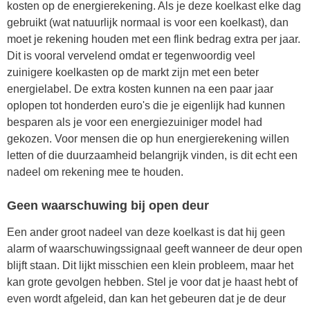
kosten op de energierekening. Als je deze koelkast elke dag
gebruikt (wat natuurlijk normaal is voor een koelkast), dan
moet je rekening houden met een flink bedrag extra per jaar.
Dit is vooral vervelend omdat er tegenwoordig veel
zuinigere koelkasten op de markt zijn met een beter
energielabel. De extra kosten kunnen na een paar jaar
oplopen tot honderden euro's die je eigenlijk had kunnen
besparen als je voor een energiezuiniger model had
gekozen. Voor mensen die op hun energierekening willen
letten of die duurzaamheid belangrijk vinden, is dit echt een
nadeel om rekening mee te houden.
Geen waarschuwing bij open deur
Een ander groot nadeel van deze koelkast is dat hij geen
alarm of waarschuwingssignaal geeft wanneer de deur open
blijft staan. Dit lijkt misschien een klein probleem, maar het
kan grote gevolgen hebben. Stel je voor dat je haast hebt of
even wordt afgeleid, dan kan het gebeuren dat je de deur