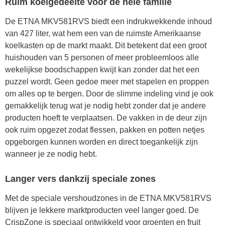
Ruim koelgedeelte voor de hele familie
De ETNA MKV581RVS biedt een indrukwekkende inhoud
van 427 liter, wat hem een van de ruimste Amerikaanse
koelkasten op de markt maakt. Dit betekent dat een groot
huishouden van 5 personen of meer probleemloos alle
wekelijkse boodschappen kwijt kan zonder dat het een
puzzel wordt. Geen gedoe meer met stapelen en proppen
om alles op te bergen. Door de slimme indeling vind je ook
gemakkelijk terug wat je nodig hebt zonder dat je andere
producten hoeft te verplaatsen. De vakken in de deur zijn
ook ruim opgezet zodat flessen, pakken en potten netjes
opgeborgen kunnen worden en direct toegankelijk zijn
wanneer je ze nodig hebt.
Langer vers dankzij speciale zones
Met de speciale vershoudzones in de ETNA MKV581RVS
blijven je lekkere marktproducten veel langer goed. De
CrispZone is speciaal ontwikkeld voor groenten en fruit