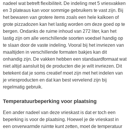
nadeel wat betreft flexibiliteit. De indeling met 5 vriesvakken
en 3 plateaus kan voor sommige gebruikers te vast zijn. Bij
het bewaren van grotere items zoals een hele kalkoen of
grote pizzadozen kan het lastig worden om deze goed op te
bergen. Ondanks de ruime inhoud van 272 liter, kan het
lastig zijn om alle verschillende soorten voedsel handig op
te slaan door de vaste indeling. Vooral bij het invriezen van
maaltijden in verschillende formaten bakjes kan dit
onhandig zijn. De vakken hebben een standaardformaat wat
niet altijd aansluit bij de producten die je wilt invriezen. Dit
betekent dat je soms creatief moet zijn met het indelen van
je vriesproducten en dat kan best vervelend zijn bij
regelmatig gebruik.
Temperatuurbeperking voor plaatsing
Een ander nadeel van deze vrieskast is dat er toch een
beperking is voor de plaatsing. Hoewel je de vrieskast in
een onverwarmde ruimte kunt zetten, moet de temperatuur