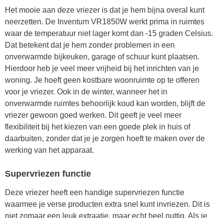
Het mooie aan deze vriezer is dat je hem bijna overal kunt
neerzetten. De Inventum VR1850W werkt prima in ruimtes
waar de temperatuur niet lager komt dan -15 graden Celsius.
Dat betekent dat je hem zonder problemen in een
onverwarmde bijkeuken, garage of schuur kunt plaatsen.
Hierdoor heb je veel meer vrijheid bij het inrichten van je
woning. Je hoeft geen kostbare woonruimte op te offeren
voor je vriezer. Ook in de winter, wanneer het in
onverwarmde ruimtes behoorlijk koud kan worden, blijft de
vriezer gewoon goed werken. Dit geeft je veel meer
flexibiliteit bij het kiezen van een goede plek in huis of
daarbuiten, zonder dat je je zorgen hoeft te maken over de
werking van het apparaat.
Supervriezen functie
Deze vriezer heeft een handige supervriezen functie
waarmee je verse producten extra snel kunt invriezen. Dit is
niet zomaar een leuk extraatje, maar echt heel nuttig. Als je