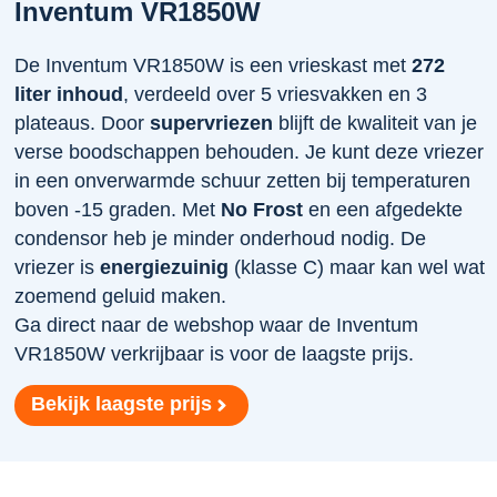
Inventum VR1850W
De Inventum VR1850W is een vrieskast met
272
liter inhoud
, verdeeld over 5 vriesvakken en 3
plateaus. Door
supervriezen
blijft de kwaliteit van je
verse boodschappen behouden. Je kunt deze vriezer
in een onverwarmde schuur zetten bij temperaturen
boven -15 graden. Met
No Frost
en een afgedekte
condensor heb je minder onderhoud nodig. De
vriezer is
energiezuinig
(klasse C) maar kan wel wat
zoemend geluid maken.
Ga direct naar de webshop waar de Inventum
VR1850W verkrijbaar is voor de laagste prijs.
Bekijk laagste prijs