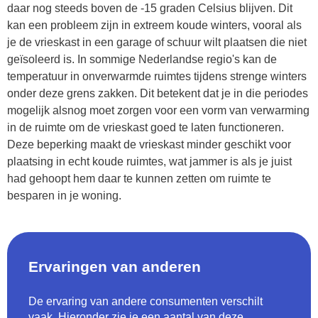
daar nog steeds boven de -15 graden Celsius blijven. Dit
kan een probleem zijn in extreem koude winters, vooral als
je de vrieskast in een garage of schuur wilt plaatsen die niet
geïsoleerd is. In sommige Nederlandse regio's kan de
temperatuur in onverwarmde ruimtes tijdens strenge winters
onder deze grens zakken. Dit betekent dat je in die periodes
mogelijk alsnog moet zorgen voor een vorm van verwarming
in de ruimte om de vrieskast goed te laten functioneren.
Deze beperking maakt de vrieskast minder geschikt voor
plaatsing in echt koude ruimtes, wat jammer is als je juist
had gehoopt hem daar te kunnen zetten om ruimte te
besparen in je woning.
Ervaringen van anderen
De ervaring van andere consumenten verschilt
vaak. Hieronder zie je een aantal van deze