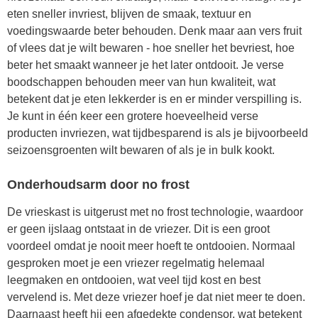
eten sneller invriest, blijven de smaak, textuur en
voedingswaarde beter behouden. Denk maar aan vers fruit
of vlees dat je wilt bewaren - hoe sneller het bevriest, hoe
beter het smaakt wanneer je het later ontdooit. Je verse
boodschappen behouden meer van hun kwaliteit, wat
betekent dat je eten lekkerder is en er minder verspilling is.
Je kunt in één keer een grotere hoeveelheid verse
producten invriezen, wat tijdbesparend is als je bijvoorbeeld
seizoensgroenten wilt bewaren of als je in bulk kookt.
Onderhoudsarm door no frost
De vrieskast is uitgerust met no frost technologie, waardoor
er geen ijslaag ontstaat in de vriezer. Dit is een groot
voordeel omdat je nooit meer hoeft te ontdooien. Normaal
gesproken moet je een vriezer regelmatig helemaal
leegmaken en ontdooien, wat veel tijd kost en best
vervelend is. Met deze vriezer hoef je dat niet meer te doen.
Daarnaast heeft hij een afgedekte condensor, wat betekent