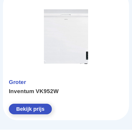
Groter
Inventum VK952W
Bekijk prijs