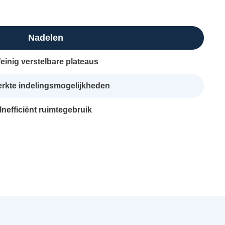
Nadelen
einig verstelbare plateaus
rkte indelingsmogelijkheden
Inefficiënt ruimtegebruik