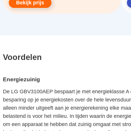
Bekijk prijs
Voordelen
Energiezuinig
De LG GBV3100AEP bespaart je met energieklasse A ee
besparing op je energiekosten over de hele levensduur 
alleen minder uitgeeft aan je energierekening elke m
belastend is voor het milieu. In tijden waarin de energie
om een apparaat te hebben dat zuinig omgaat met stroo