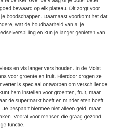
na te denken over de vraag of je boter beter
 goed bewaard op elk plateau. Dit zorgt voor
an je boodschappen. Daarnaast voorkomt het dat
dere, wat de houdbaarheid van al je
dselverspilling en kun je langer genieten van
 vlees en vis langer vers houden. In de Moist
lans voor groente en fruit. Hierdoor drogen ze
onverter is speciaal ontworpen om verschillende
unt hem instellen voor groenten, fruit, maar
 naar de supermarkt hoeft en minder eten hoeft
 Je bespaart hiermee niet alleen geld, maar
 smaken. Vooral voor mensen die graag gezond
ge functie.