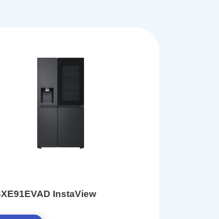
XE91EVAD InstaView