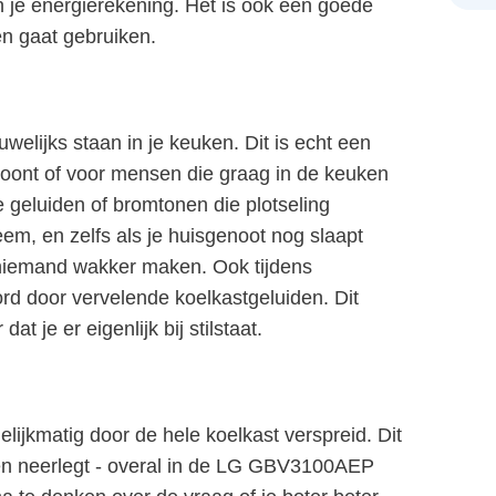
n je energierekening. Het is ook een goede
en gaat gebruiken.
lijks staan in je keuken. Dit is echt een
woont of voor mensen die graag in de keuken
 geluiden of bromtonen die plotseling
eem, en zelfs als je huisgenoot nog slaapt
st niemand wakker maken. Ook tijdens
oord door vervelende koelkastgeluiden. Dit
 je er eigenlijk bij stilstaat.
lijkmatig door de hele koelkast verspreid. Dit
ten neerlegt - overal in de LG GBV3100AEP