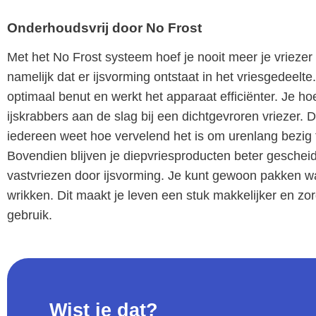
Onderhoudsvrij door No Frost
Met het No Frost systeem hoef je nooit meer je vrieze
namelijk dat er ijsvorming ontstaat in het vriesgedeelte.
optimaal benut en werkt het apparaat efficiënter. Je h
ijskrabbers aan de slag bij een dichtgevroren vriezer. 
iedereen weet hoe vervelend het is om urenlang bezig t
Bovendien blijven je diepvriesproducten beter gescheid
vastvriezen door ijsvorming. Je kunt gewoon pakken wa
wrikken. Dit maakt je leven een stuk makkelijker en zorgt
gebruik.
Wist je dat?