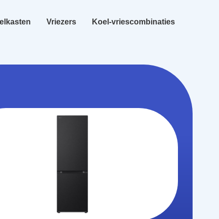
elkasten
Vriezers
Koel-vriescombinaties