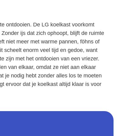
r te ontdooien. De LG koelkast voorkomt
 Zonder ijs dat zich ophoopt, blijft de ruimte
oeft niet meer met warme pannen, föhns of
Dit scheelt enorm veel tijd en gedoe, want
e zijn met het ontdooien van een vriezer.
en van elkaar, omdat ze niet aan elkaar
t je nodig hebt zonder alles los te moeten
 ervoor dat je koelkast altijd klaar is voor