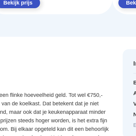
Bekijk prijs
Beki
A
n flinke hoeveelheid geld. Tot wel €750,-
van de koelkast. Dat betekent dat je niet
aand, maar ook dat je keukenapparaat minder
prijzen steeds hoger worden, is het extra fijn
E
m. Bij elkaar opgeteld kan dit een behoorlijk