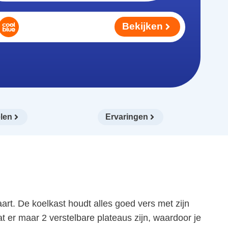
Bekijken
len
Ervaringen
rt. De koelkast houdt alles goed vers met zijn
at er maar 2 verstelbare plateaus zijn, waardoor je