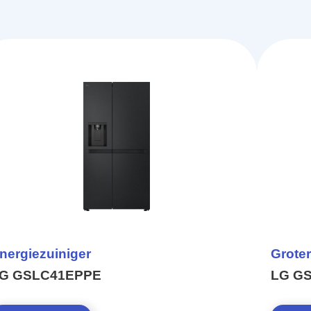
nergiezuiniger
Groter
G GSLC41EPPE
LG GS