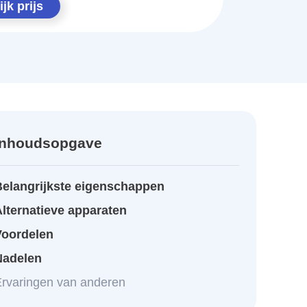
jk prijs
Inhoudsopgave
Belangrijkste eigenschappen
lternatieve apparaten
Voordelen
Nadelen
rvaringen van anderen