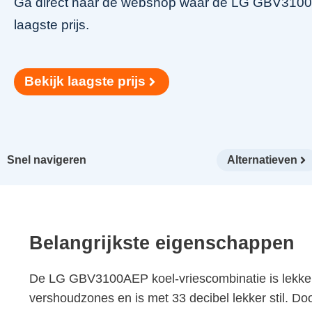
Ga direct naar de webshop waar de LG GBV3100AE
laagste prijs.
Bekijk laagste prijs
Snel navigeren
Alternatieven
Belangrijkste eigenschappen
De LG GBV3100AEP koel-vriescombinatie is lekker e
vershoudzones en is met 33 decibel lekker stil. Door