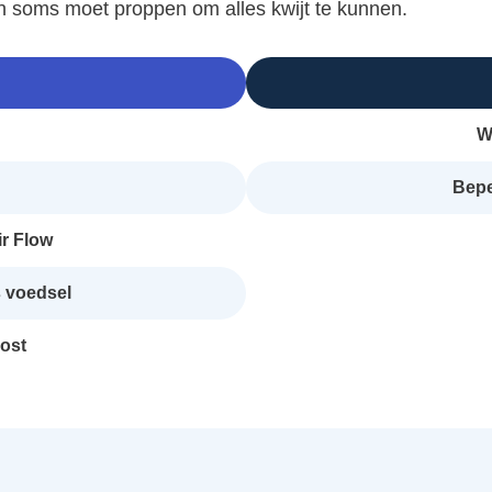
 en soms moet proppen om alles kwijt te kunnen.
W
Bepe
ir Flow
 voedsel
ost