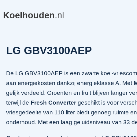
Koelhouden
.nl
LG GBV3100AEP
De LG GBV3100AEP is een zwarte koel-vriescomb
aan energiekosten dankzij energieklasse A. Met
M
gelijk verdeeld. Groenten en fruit blijven langer ve
terwijl de
Fresh Converter
geschikt is voor versc
vriesgedeelte van 110 liter biedt genoeg ruimte e
onderhoud. Met een laag geluidsniveau van 33 dec