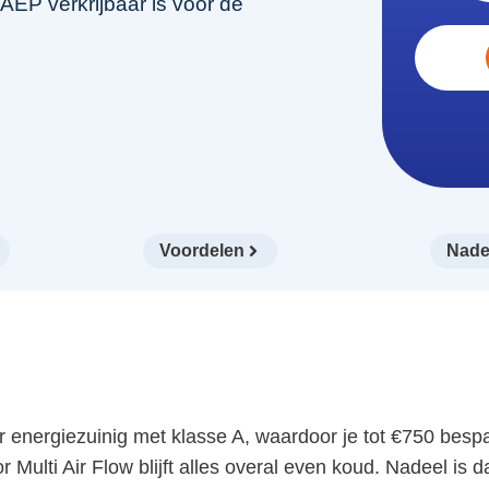
P verkrijbaar is voor de
Voordelen
Nade
nergiezuinig met klasse A, waardoor je tot €750 bespaa
 Multi Air Flow blijft alles overal even koud. Nadeel is d