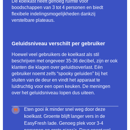
De koelkast heeft genoeg ruimte voor
boodschappen van 3 tot 4 personen en biedt
flexibele indelingsmogelijkheden dankzij
verstelbare plateaus.
Geluidsniveau verschilt per gebruiker
Hoewel veel gebruikers de koelkast als stil
beschrijven met ongeveer 35-36 decibel, zijn er ook
klanten die klagen over geluidsoverlast. Eén
gebruiker noemt zelfs “spooky geluiden” bij het
sluiten van de deur en vindt het apparaat te
luidruchtig voor een open keuken. De meningen
over het geluidsniveau lopen dus uiteen.
Eten gooi ik minder snel weg door deze
koelkast. Groente blijft langer vers in de
EasyFresh lade. Genoeg plek voor 3-4