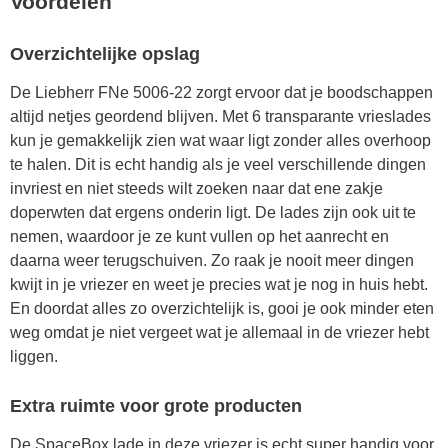
Voordelen
Overzichtelijke opslag
De Liebherr FNe 5006-22 zorgt ervoor dat je boodschappen
altijd netjes geordend blijven. Met 6 transparante vrieslades
kun je gemakkelijk zien wat waar ligt zonder alles overhoop
te halen. Dit is echt handig als je veel verschillende dingen
invriest en niet steeds wilt zoeken naar dat ene zakje
doperwten dat ergens onderin ligt. De lades zijn ook uit te
nemen, waardoor je ze kunt vullen op het aanrecht en
daarna weer terugschuiven. Zo raak je nooit meer dingen
kwijt in je vriezer en weet je precies wat je nog in huis hebt.
En doordat alles zo overzichtelijk is, gooi je ook minder eten
weg omdat je niet vergeet wat je allemaal in de vriezer hebt
liggen.
Extra ruimte voor grote producten
De SpaceBox lade in deze vriezer is echt super handig voor