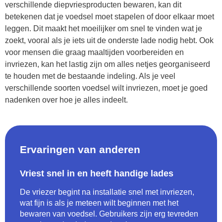
verschillende diepvriesproducten bewaren, kan dit
betekenen dat je voedsel moet stapelen of door elkaar moet
leggen. Dit maakt het moeilijker om snel te vinden wat je
zoekt, vooral als je iets uit de onderste lade nodig hebt. Ook
voor mensen die graag maaltijden voorbereiden en
invriezen, kan het lastig zijn om alles netjes georganiseerd
te houden met de bestaande indeling. Als je veel
verschillende soorten voedsel wilt invriezen, moet je goed
nadenken over hoe je alles indeelt.
Ervaringen van anderen
Vriest snel in en heeft handige lades
De vriezer begint na installatie snel met invriezen,
wat fijn is als je meteen wilt beginnen met het
bewaren van voedsel. Gebruikers zijn erg tevreden