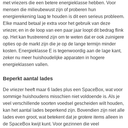
met vriezers die een betere energieklasse hebben. Voor
mensen die milieubewust zijn of proberen hun
energierekening laag te houden is dit een serieus probleem.
Elke maand betaal je extra voor het gebruik van deze
vriezer, en in de loop van een paar jaar loopt dit bedrag flink
op. Het kan frustrerend zijn om te weten dat er ook zuinigere
opties op de markt zijn die je op de lange termijn minder
kosten. Energieklasse E is tegenwoordig aan de lage kant,
zeker nu meer huishoudelijke apparaten in hogere
energieklassen vallen.
Beperkt aantal lades
De vriezer heeft maar 6 lades plus een SpaceBox, wat voor
sommige huishoudens misschien niet voldoende is. Als je
veel verschillende soorten voedsel gescheiden wilt houden,
kan het aantal lades beperkend zijn. Bovendien zijn niet alle
lades even groot, wat betekent dat je grotere items alleen in
de SpaceBox kwijt kunt. Voor gezinnen die veel