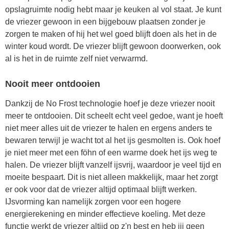
opslagruimte nodig hebt maar je keuken al vol staat. Je kunt
de vriezer gewoon in een bijgebouw plaatsen zonder je
zorgen te maken of hij het wel goed blijft doen als het in de
winter koud wordt. De vriezer blijft gewoon doorwerken, ook
al is het in de ruimte zelf niet verwarmd.
Nooit meer ontdooien
Dankzij de No Frost technologie hoef je deze vriezer nooit
meer te ontdooien. Dit scheelt echt veel gedoe, want je hoeft
niet meer alles uit de vriezer te halen en ergens anders te
bewaren terwijl je wacht tot al het ijs gesmolten is. Ook hoef
je niet meer met een föhn of een warme doek het ijs weg te
halen. De vriezer blijft vanzelf ijsvrij, waardoor je veel tijd en
moeite bespaart. Dit is niet alleen makkelijk, maar het zorgt
er ook voor dat de vriezer altijd optimaal blijft werken.
IJsvorming kan namelijk zorgen voor een hogere
energierekening en minder effectieve koeling. Met deze
functie werkt de vriezer altijd op z'n best en heb jij geen