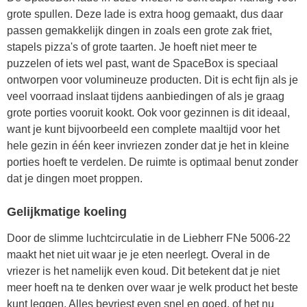
grote spullen. Deze lade is extra hoog gemaakt, dus daar
passen gemakkelijk dingen in zoals een grote zak friet,
stapels pizza's of grote taarten. Je hoeft niet meer te
puzzelen of iets wel past, want de SpaceBox is speciaal
ontworpen voor volumineuze producten. Dit is echt fijn als je
veel voorraad inslaat tijdens aanbiedingen of als je graag
grote porties vooruit kookt. Ook voor gezinnen is dit ideaal,
want je kunt bijvoorbeeld een complete maaltijd voor het
hele gezin in één keer invriezen zonder dat je het in kleine
porties hoeft te verdelen. De ruimte is optimaal benut zonder
dat je dingen moet proppen.
Gelijkmatige koeling
Door de slimme luchtcirculatie in de Liebherr FNe 5006-22
maakt het niet uit waar je je eten neerlegt. Overal in de
vriezer is het namelijk even koud. Dit betekent dat je niet
meer hoeft na te denken over waar je welk product het beste
kunt leggen. Alles bevriest even snel en goed, of het nu