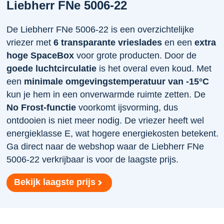
Liebherr FNe 5006-22
De Liebherr FNe 5006-22 is een overzichtelijke
vriezer met
6 transparante vrieslades
en een
extra
hoge SpaceBox
voor grote producten. Door de
goede luchtcirculatie
is het overal even koud. Met
een
minimale omgevingstemperatuur van -15°C
kun je hem in een onverwarmde ruimte zetten. De
No Frost-functie
voorkomt ijsvorming, dus
ontdooien is niet meer nodig. De vriezer heeft wel
energieklasse E, wat hogere energiekosten betekent.
Ga direct naar de webshop waar de Liebherr FNe
5006-22 verkrijbaar is voor de laagste prijs.
Bekijk laagste prijs