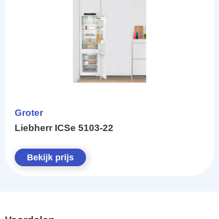
Groter
Liebherr ICSe 5103-22
Bekijk prijs