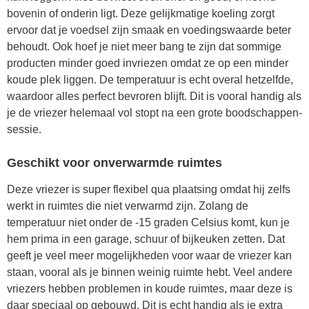
bovenin of onderin ligt. Deze gelijkmatige koeling zorgt
ervoor dat je voedsel zijn smaak en voedingswaarde beter
behoudt. Ook hoef je niet meer bang te zijn dat sommige
producten minder goed invriezen omdat ze op een minder
koude plek liggen. De temperatuur is echt overal hetzelfde,
waardoor alles perfect bevroren blijft. Dit is vooral handig als
je de vriezer helemaal vol stopt na een grote boodschappen-
sessie.
Geschikt voor onverwarmde ruimtes
Deze vriezer is super flexibel qua plaatsing omdat hij zelfs
werkt in ruimtes die niet verwarmd zijn. Zolang de
temperatuur niet onder de -15 graden Celsius komt, kun je
hem prima in een garage, schuur of bijkeuken zetten. Dat
geeft je veel meer mogelijkheden voor waar de vriezer kan
staan, vooral als je binnen weinig ruimte hebt. Veel andere
vriezers hebben problemen in koude ruimtes, maar deze is
daar speciaal op gebouwd. Dit is echt handig als je extra