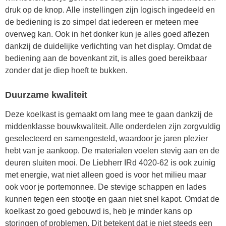
druk op de knop. Alle instellingen zijn logisch ingedeeld en
de bediening is zo simpel dat iedereen er meteen mee
overweg kan. Ook in het donker kun je alles goed aflezen
dankzij de duidelijke verlichting van het display. Omdat de
bediening aan de bovenkant zit, is alles goed bereikbaar
zonder dat je diep hoeft te bukken.
Duurzame kwaliteit
Deze koelkast is gemaakt om lang mee te gaan dankzij de
middenklasse bouwkwaliteit. Alle onderdelen zijn zorgvuldig
geselecteerd en samengesteld, waardoor je jaren plezier
hebt van je aankoop. De materialen voelen stevig aan en de
deuren sluiten mooi. De Liebherr IRd 4020-62 is ook zuinig
met energie, wat niet alleen goed is voor het milieu maar
ook voor je portemonnee. De stevige schappen en lades
kunnen tegen een stootje en gaan niet snel kapot. Omdat de
koelkast zo goed gebouwd is, heb je minder kans op
storingen of problemen. Dit betekent dat je niet steeds een