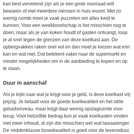
kan best vervelend zijn als je een grote voorraad wilt
bewaren of met meerdere mensen in huis woont. Met zo
weinig ruimte moet je vaak puzzelen om alles kwijt te
kunnen. Voor een weekboodschap is het misschien nog te
doen, maar als je van koken houdt of gasten ontvangt, loop
je al snel tegen de grenzen van deze koelkast aan. De
opbergvakken raken snel vol en dan moet je kiezen wat erin
kan en wat niet. Dat betekent vaker naar de supermarkt en
minder mogelijkheden om in de aanbieding te kopen en op
te slaan.
Duur in aanschaf
Als je kijkt naar wat je krijgt voor je geld, is deze koelkast vrij
prijzig. Je betaalt voor de goede koelkwaliteit en het stille
geluidsniveau, maar krijgt daar weinig opslagruimte voor
terug. Voor hetzelfde bedrag kun je vaak koelkasten vinden
met meer inhoud, al zijn die misschien wel wat lawaaieriger.
De middenklasse bouwkwaliteit is goed voor de levensduur,