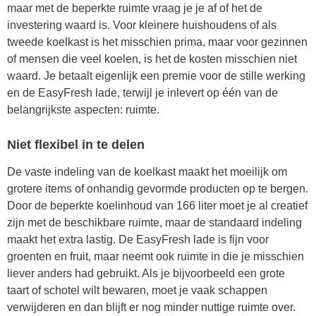
maar met de beperkte ruimte vraag je je af of het de
investering waard is. Voor kleinere huishoudens of als
tweede koelkast is het misschien prima, maar voor gezinnen
of mensen die veel koelen, is het de kosten misschien niet
waard. Je betaalt eigenlijk een premie voor de stille werking
en de EasyFresh lade, terwijl je inlevert op één van de
belangrijkste aspecten: ruimte.
Niet flexibel in te delen
De vaste indeling van de koelkast maakt het moeilijk om
grotere items of onhandig gevormde producten op te bergen.
Door de beperkte koelinhoud van 166 liter moet je al creatief
zijn met de beschikbare ruimte, maar de standaard indeling
maakt het extra lastig. De EasyFresh lade is fijn voor
groenten en fruit, maar neemt ook ruimte in die je misschien
liever anders had gebruikt. Als je bijvoorbeeld een grote
taart of schotel wilt bewaren, moet je vaak schappen
verwijderen en dan blijft er nog minder nuttige ruimte over.