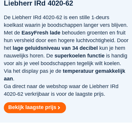
Liebherr IRd 4020-62
De Liebherr IRd 4020-62 is een stille 1-deurs
koelkast waarin je boodschappen langer vers blijven.
Met de
EasyFresh lade
behouden groenten en fruit
hun versheid door een hogere luchtvochtigheid. Door
het
lage geluidsniveau van 34 decibel
kun je hem
nauwelijks horen. De
superkoelen functie
is handig
voor als je veel boodschappen tegelijk wilt koelen.
Via het display pas je de
temperatuur gemakkelijk
aan
.
Ga direct naar de webshop waar de Liebherr IRd
4020-62 verkrijbaar is voor de laagste prijs.
Bekijk laagste prijs