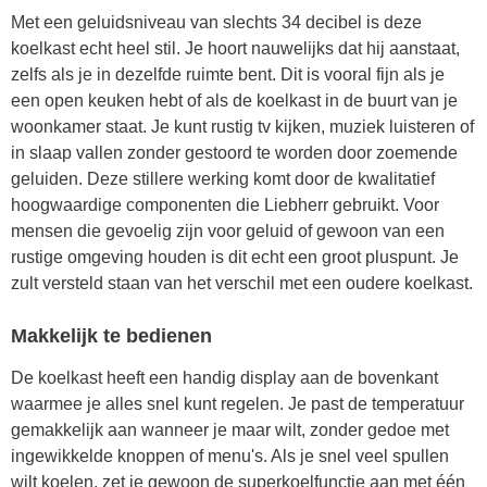
Met een geluidsniveau van slechts 34 decibel is deze
koelkast echt heel stil. Je hoort nauwelijks dat hij aanstaat,
zelfs als je in dezelfde ruimte bent. Dit is vooral fijn als je
een open keuken hebt of als de koelkast in de buurt van je
woonkamer staat. Je kunt rustig tv kijken, muziek luisteren of
in slaap vallen zonder gestoord te worden door zoemende
geluiden. Deze stillere werking komt door de kwalitatief
hoogwaardige componenten die Liebherr gebruikt. Voor
mensen die gevoelig zijn voor geluid of gewoon van een
rustige omgeving houden is dit echt een groot pluspunt. Je
zult versteld staan van het verschil met een oudere koelkast.
Makkelijk te bedienen
De koelkast heeft een handig display aan de bovenkant
waarmee je alles snel kunt regelen. Je past de temperatuur
gemakkelijk aan wanneer je maar wilt, zonder gedoe met
ingewikkelde knoppen of menu's. Als je snel veel spullen
wilt koelen, zet je gewoon de superkoelfunctie aan met één