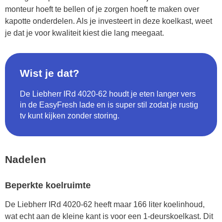
monteur hoeft te bellen of je zorgen hoeft te maken over
kapotte onderdelen. Als je investeert in deze koelkast, weet
je dat je voor kwaliteit kiest die lang meegaat.
Wist je dat?
De Liebherr IRd 4020-62 houdt je eten langer vers
in de EasyFresh lade en is super stil zodat je rustig
tv kunt kijken zonder storing.
Nadelen
Beperkte koelruimte
De Liebherr IRd 4020-62 heeft maar 166 liter koelinhoud,
wat echt aan de kleine kant is voor een 1-deurskoelkast. Dit