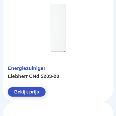
Energiezuiniger
Liebherr CNd 5203-20
Bekijk prijs