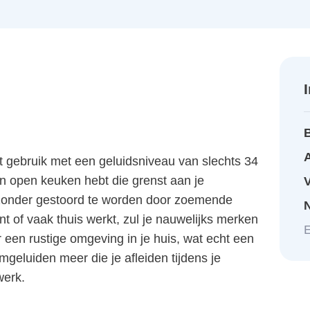
A
t gebruik met een geluidsniveau van slechts 34
 een open keuken hebt die grenst aan je
 zonder gestoord te worden door zoemende
ent of vaak thuis werkt, zul je nauwelijks merken
E
r een rustige omgeving in je huis, wat echt een
omgeluiden meer die je afleiden tijdens je
werk.