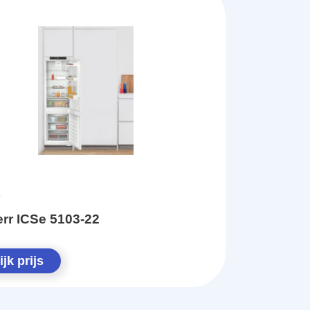
rr ICSe 5103-22
jk prijs