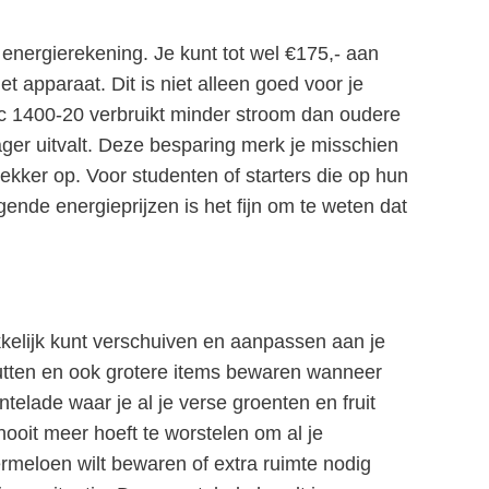
 energierekening. Je kunt tot wel €175,- aan
 apparaat. Dit is niet alleen goed voor je
c 1400-20 verbruikt minder stroom dan oudere
ger uitvalt. Deze besparing merk je misschien
ekker op. Voor studenten of starters die op hun
ijgende energieprijzen is het fijn om te weten dat
kelijk kunt verschuiven en aanpassen aan je
utten en ook grotere items bewaren wanneer
ntelade waar je al je verse groenten en fruit
nooit meer hoeft te worstelen om al je
rmeloen wilt bewaren of extra ruimte nodig