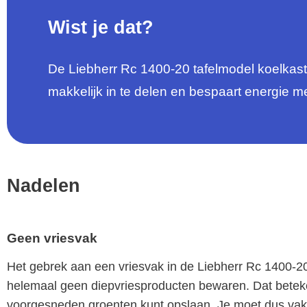
Wist je dat?
De Liebherr Rc 1400-20 tafelmodel koelkast b
makkelijk in te delen en bespaart energie me
Nadelen
Geen vriesvak
Het gebrek aan een vriesvak in de Liebherr Rc 1400-20
helemaal geen diepvriesproducten bewaren. Dat betekent
voorgesneden groenten kunt opslaan. Je moet dus vak