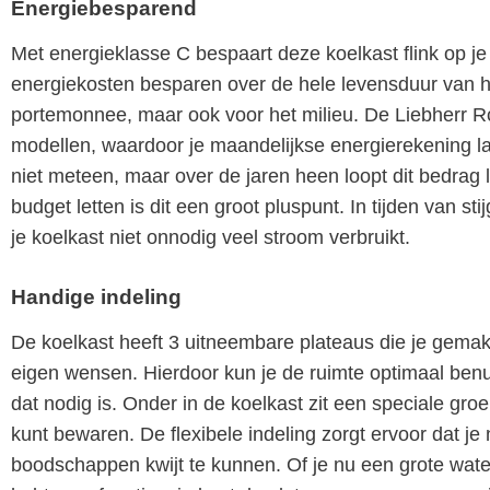
Energiebesparend
Met energieklasse C bespaart deze koelkast flink op je
energiekosten besparen over de hele levensduur van het
portemonnee, maar ook voor het milieu. De Liebherr R
modellen, waardoor je maandelijkse energierekening la
niet meteen, maar over de jaren heen loopt dit bedrag l
budget letten is dit een groot pluspunt. In tijden van st
je koelkast niet onnodig veel stroom verbruikt.
Handige indeling
De koelkast heeft 3 uitneembare plateaus die je gemak
eigen wensen. Hierdoor kun je de ruimte optimaal ben
dat nodig is. Onder in de koelkast zit een speciale groe
kunt bewaren. De flexibele indeling zorgt ervoor dat je 
boodschappen kwijt te kunnen. Of je nu een grote wate