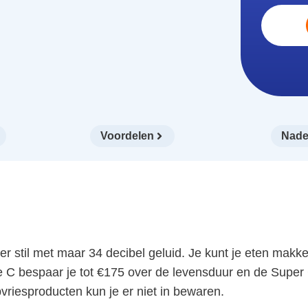
Voordelen
Nade
er stil met maar 34 decibel geluid. Je kunt je eten makk
e C bespaar je tot €175 over de levensduur en de Super 
pvriesproducten kun je er niet in bewaren.