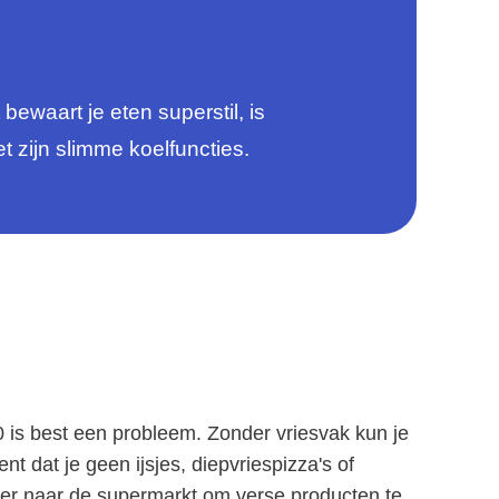
ewaart je eten superstil, is
t zijn slimme koelfuncties.
 is best een probleem. Zonder vriesvak kun je
 dat je geen ijsjes, diepvriespizza's of
er naar de supermarkt om verse producten te