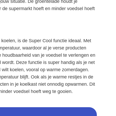
jouw situatie. De groentelade houdt je
ar de supermarkt hoeft en minder voedsel hoeft
 koelen, is de Super Cool functie ideaal. Met
emperatuur, waardoor al je verse producten
de houdbaarheid van je voedsel te verlengen en
d wordt. Deze functie is super handig als je net
 wilt koelen, vooral op warme zomerdagen.
peratuur blijft. Ook als je warme restjes in de
cten in je koelkast niet onnodig opwarmen. Dit
e minder voedsel hoeft weg te gooien.