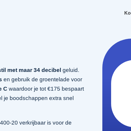
Ko
stil met maar 34 decibel
geluid.
s
en gebruik de groentelade voor
e C
waardoor je tot €175 bespaart
l je boodschappen extra snel
00-20 verkrijbaar is voor de