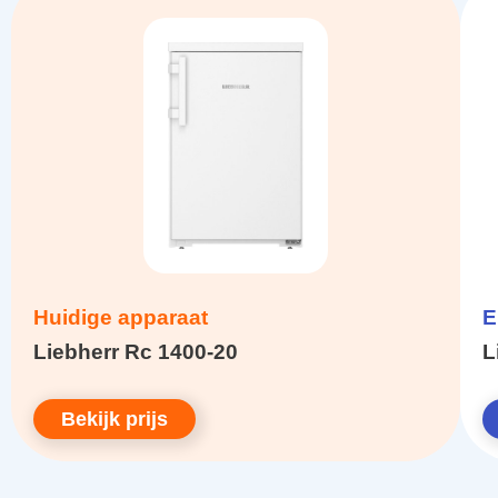
Huidige apparaat
E
Liebherr Rc 1400-20
L
Bekijk prijs