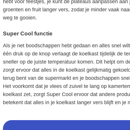
hebt voor feestjes, je kunt de plateaus aanpassen aan 
groenten en fruit langer vers, zodat je minder vaak na
weg te gooien.
Super Cool functie
Als je net boodschappen hebt gedaan en alles snel wilt
één druk op de knop verlaagt de koelkast tijdelijk de t
sneller op de juiste temperatuur komen. Dit helpt om 
zorgt ervoor dat alles in de koelkast gelijkmatig gekoel
terug bent van de supermarkt en je boodschappen snel
Het voorkomt dat je vlees of zuivel te lang op kamertem
koelkast zet, zorgt Super Cool ervoor dat andere produ
betekent dat alles in je koelkast langer vers blijft en j