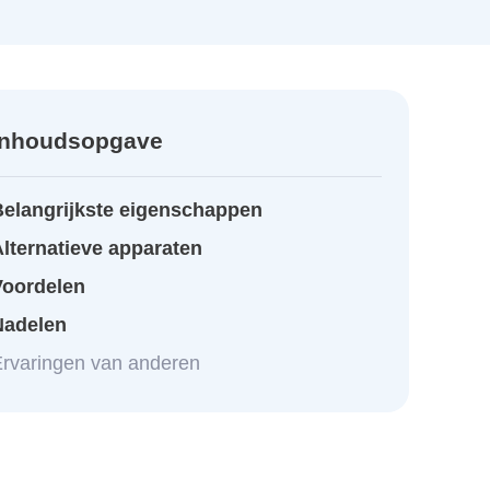
Inhoudsopgave
Belangrijkste eigenschappen
lternatieve apparaten
Voordelen
Nadelen
rvaringen van anderen