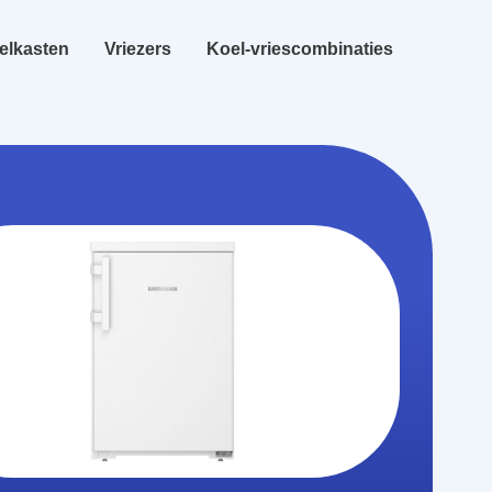
elkasten
Vriezers
Koel-vriescombinaties