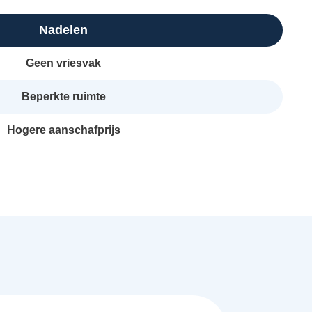
Nadelen
Geen vriesvak
Beperkte ruimte
Hogere aanschafprijs