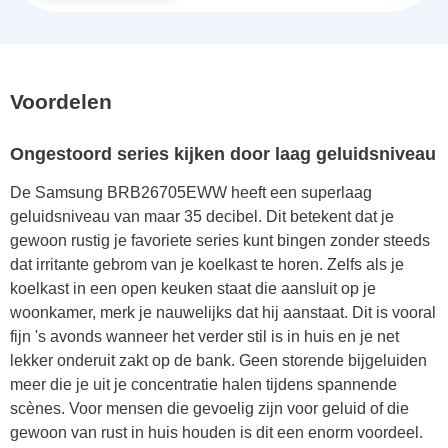
Voordelen
Ongestoord series kijken door laag geluidsniveau
De Samsung BRB26705EWW heeft een superlaag
geluidsniveau van maar 35 decibel. Dit betekent dat je
gewoon rustig je favoriete series kunt bingen zonder steeds
dat irritante gebrom van je koelkast te horen. Zelfs als je
koelkast in een open keuken staat die aansluit op je
woonkamer, merk je nauwelijks dat hij aanstaat. Dit is vooral
fijn 's avonds wanneer het verder stil is in huis en je net
lekker onderuit zakt op de bank. Geen storende bijgeluiden
meer die je uit je concentratie halen tijdens spannende
scènes. Voor mensen die gevoelig zijn voor geluid of die
gewoon van rust in huis houden is dit een enorm voordeel.