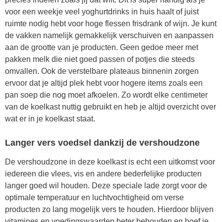
voor een weekje veel yoghurtdrinks in huis haalt of juist
ruimte nodig hebt voor hoge flessen frisdrank of wijn. Je kunt
de vakken namelijk gemakkelijk verschuiven en aanpassen
aan de grootte van je producten. Geen gedoe meer met
pakken melk die niet goed passen of potjes die steeds
omvallen. Ook de verstelbare plateaus binnenin zorgen
ervoor dat je altijd plek hebt voor hogere items zoals een
pan soep die nog moet afkoelen. Zo wordt elke centimeter
van de koelkast nuttig gebruikt en heb je altijd overzicht over
wat er in je koelkast staat.
Langer vers voedsel dankzij de vershoudzone
De vershoudzone in deze koelkast is echt een uitkomst voor
iedereen die vlees, vis en andere bederfelijke producten
langer goed wil houden. Deze speciale lade zorgt voor de
optimale temperatuur en luchtvochtigheid om verse
producten zo lang mogelijk vers te houden. Hierdoor blijven
vitamines en voedingswaarden beter behouden en hoef je