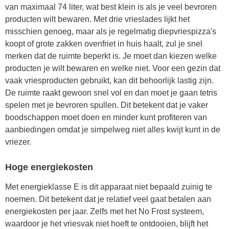
van maximaal 74 liter, wat best klein is als je veel bevroren
producten wilt bewaren. Met drie vrieslades lijkt het
misschien genoeg, maar als je regelmatig diepvriespizza's
koopt of grote zakken ovenfriet in huis haalt, zul je snel
merken dat de ruimte beperkt is. Je moet dan kiezen welke
producten je wilt bewaren en welke niet. Voor een gezin dat
vaak vriesproducten gebruikt, kan dit behoorlijk lastig zijn.
De ruimte raakt gewoon snel vol en dan moet je gaan tetris
spelen met je bevroren spullen. Dit betekent dat je vaker
boodschappen moet doen en minder kunt profiteren van
aanbiedingen omdat je simpelweg niet alles kwijt kunt in de
vriezer.
Hoge energiekosten
Met energieklasse E is dit apparaat niet bepaald zuinig te
noemen. Dit betekent dat je relatief veel gaat betalen aan
energiekosten per jaar. Zelfs met het No Frost systeem,
waardoor je het vriesvak niet hoeft te ontdooien, blijft het