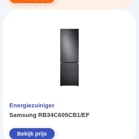
Energiezuiniger
Samsung RB34C605CB1/EF
Bekijk prijs