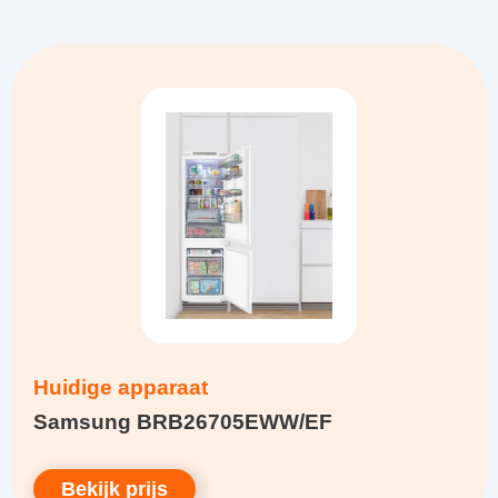
Huidige apparaat
Samsung BRB26705EWW/EF
Bekijk prijs