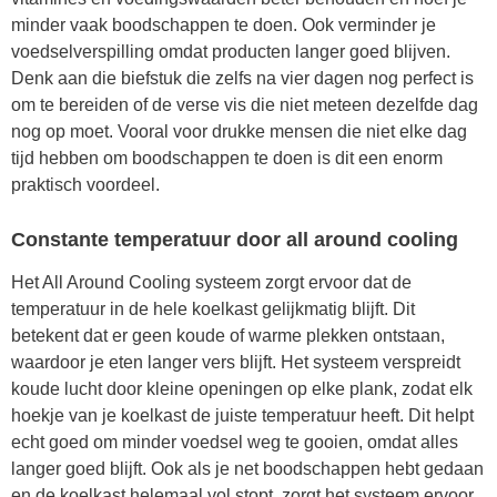
minder vaak boodschappen te doen. Ook verminder je
voedselverspilling omdat producten langer goed blijven.
Denk aan die biefstuk die zelfs na vier dagen nog perfect is
om te bereiden of de verse vis die niet meteen dezelfde dag
nog op moet. Vooral voor drukke mensen die niet elke dag
tijd hebben om boodschappen te doen is dit een enorm
praktisch voordeel.
Constante temperatuur door all around cooling
Het All Around Cooling systeem zorgt ervoor dat de
temperatuur in de hele koelkast gelijkmatig blijft. Dit
betekent dat er geen koude of warme plekken ontstaan,
waardoor je eten langer vers blijft. Het systeem verspreidt
koude lucht door kleine openingen op elke plank, zodat elk
hoekje van je koelkast de juiste temperatuur heeft. Dit helpt
echt goed om minder voedsel weg te gooien, omdat alles
langer goed blijft. Ook als je net boodschappen hebt gedaan
en de koelkast helemaal vol stopt, zorgt het systeem ervoor