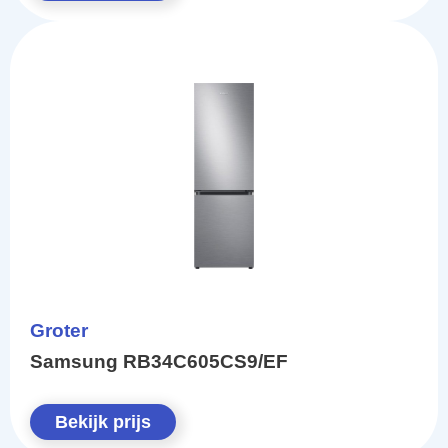
Groter
Samsung RB34C605CS9/EF
Bekijk prijs