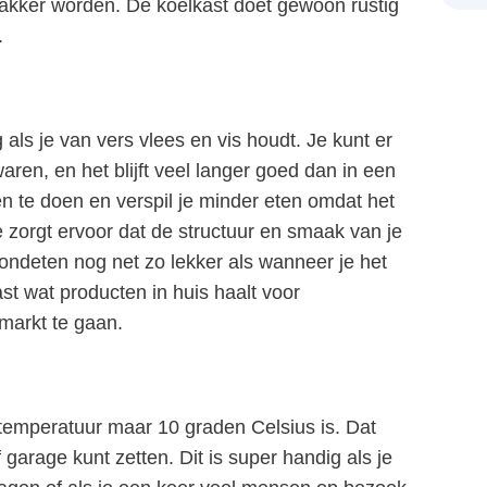
wakker worden. De koelkast doet gewoon rustig
.
als je van vers vlees en vis houdt. Je kunt er
aren, en het blijft veel langer goed dan in een
 te doen en verspil je minder eten omdat het
e zorgt ervoor dat de structuur en smaak van je
ondeten nog net zo lekker als wanneer je het
st wat producten in huis haalt voor
markt te gaan.
temperatuur maar 10 graden Celsius is. Dat
arage kunt zetten. Dit is super handig als je