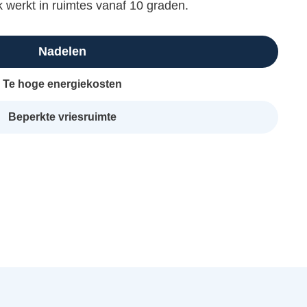
ok werkt in ruimtes vanaf 10 graden.
Nadelen
Te hoge energiekosten
Beperkte vriesruimte