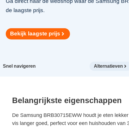
Ga direct naar de webshop waar de Samsung BR
de laagste prijs.
Bekijk laagste prijs
Snel navigeren
Alternatieven
Belangrijkste eigenschappen
De Samsung BRB30715EWW houdt je eten lekker ver
vis langer goed, perfect voor een huishouden van 3-