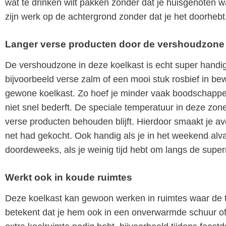
wat te drinken wilt pakken zonder dat je huisgenoten 
zijn werk op de achtergrond zonder dat je het doorhebt
Langer verse producten door de vershoudzone
De vershoudzone in deze koelkast is echt super handig 
bijvoorbeeld verse zalm of een mooi stuk rosbief in bew
gewone koelkast. Zo hoef je minder vaak boodschappen
niet snel bederft. De speciale temperatuur in deze zon
verse producten behouden blijft. Hierdoor smaakt je av
net had gekocht. Ook handig als je in het weekend alva
doordeweeks, als je weinig tijd hebt om langs de super
Werkt ook in koude ruimtes
Deze koelkast kan gewoon werken in ruimtes waar de 
betekent dat je hem ook in een onverwarmde schuur of g