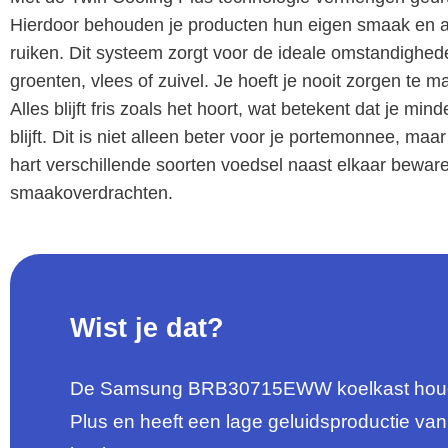
Hierdoor behouden je producten hun eigen smaak en ar
ruiken. Dit systeem zorgt voor de ideale omstandighed
groenten, vlees of zuivel. Je hoeft je nooit zorgen te
Alles blijft fris zoals het hoort, wat betekent dat je m
blijft. Dit is niet alleen beter voor je portemonnee, ma
hart verschillende soorten voedsel naast elkaar beware
smaakoverdrachten.
Wist je dat?
De Samsung BRB30715EWW koelkast houdt 
Plus en heeft een lage geluidsproductie van