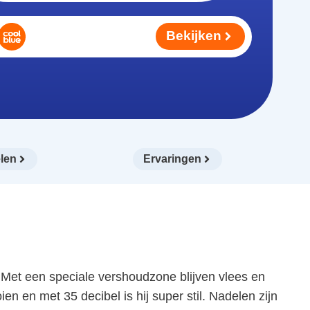
Bekijken
len
Ervaringen
et een speciale vershoudzone blijven vlees en
n en met 35 decibel is hij super stil. Nadelen zijn