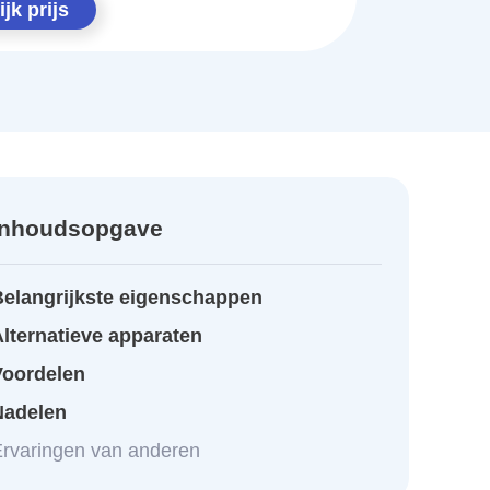
jk prijs
Inhoudsopgave
Belangrijkste eigenschappen
lternatieve apparaten
Voordelen
Nadelen
rvaringen van anderen