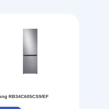
ung RB34C605CS9/EF