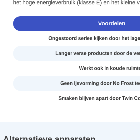
het hoge energieverbruik (klasse E) en het kleine v
Voordelen
Ongestoord series kijken door het lag
Langer verse producten door de v
Werkt ook in koude ruimt
Geen ijsvorming door No Frost t
Smaken blijven apart door Twin Co
Alternatieve apparaten