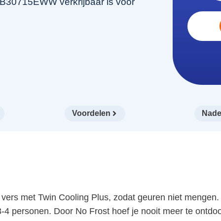
B30715EWW verkrijbaar is voor
Voordelen
Nade
s met Twin Cooling Plus, zodat geuren niet mengen. M
4 personen. Door No Frost hoef je nooit meer te ontdooie