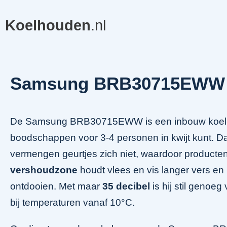
Koelhouden
.nl
Samsung BRB30715EWW
De Samsung BRB30715EWW is een inbouw koel-v
boodschappen voor 3-4 personen in kwijt kunt. D
vermengen geurtjes zich niet, waardoor product
vershoudzone
houdt vlees en vis langer vers e
ontdooien. Met maar
35 decibel
is hij stil genoe
bij temperaturen vanaf 10°C.