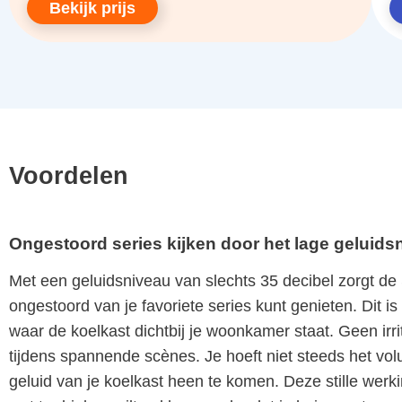
Bekijk prijs
Voordelen
Ongestoord series kijken door het lage geluids
Met een geluidsniveau van slechts 35 decibel zorgt
ongestoord van je favoriete series kunt genieten. Dit i
waar de koelkast dichtbij je woonkamer staat. Geen irr
tijdens spannende scènes. Je hoeft niet steeds het vol
geluid van je koelkast heen te komen. Deze stille werki