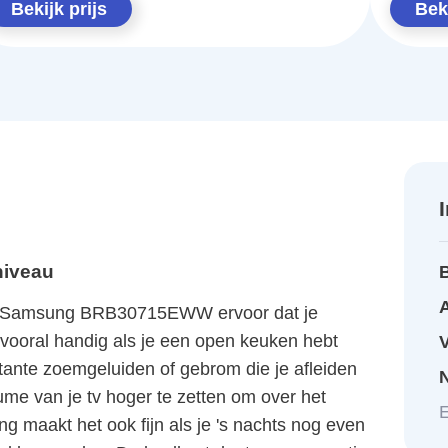
Bekijk prijs
Beki
niveau
A
 de Samsung BRB30715EWW ervoor dat je
s vooral handig als je een open keuken hebt
itante zoemgeluiden of gebrom die je afleiden
ume van je tv hoger te zetten om over het
E
ng maakt het ook fijn als je 's nachts nog even