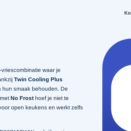
Ko
riescombinatie waar je
ankzij
Twin Cooling Plus
en hun smaak behouden. De
n met
No Frost
hoef je niet te
g voor open keukens en werkt zelfs