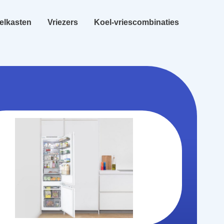
elkasten
Vriezers
Koel-vriescombinaties