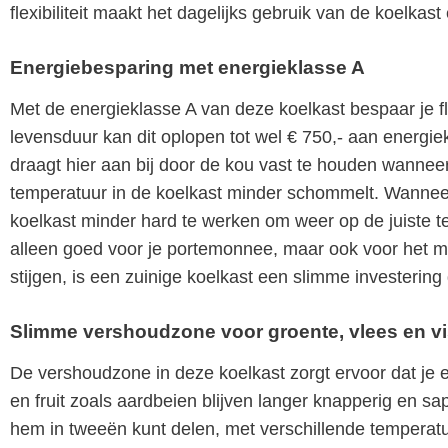
flexibiliteit maakt het dagelijks gebruik van de koelkast
Energiebesparing met energieklasse A
Met de energieklasse A van deze koelkast bespaar je fl
levensduur kan dit oplopen tot wel € 750,- aan energi
draagt hier aan bij door de kou vast te houden wanneer 
temperatuur in de koelkast minder schommelt. Wanneer d
koelkast minder hard te werken om weer op de juiste tem
alleen goed voor je portemonnee, maar ook voor het mili
stijgen, is een zuinige koelkast een slimme investering 
Slimme vershoudzone voor groente, vlees en v
De vershoudzone in deze koelkast zorgt ervoor dat je et
en fruit zoals aardbeien blijven langer knapperig en sa
hem in tweeën kunt delen, met verschillende temperatuu