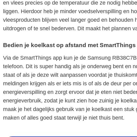
en vlees precies op de temperatuur die ze nodig hebben,
liggen. Hierdoor heb je minder voedselverspilling en 
vleesproducten blijven veel langer goed en behouden 
uitdrogen of te snel bederven. Dit maakt het plannen v
Bedien je koelkast op afstand met SmartThings
Via de SmartThings app kun je de Samsung RB38C7B6
telefoon. Dit is super handig als je onderweg bent en 
staat of als je deze wilt aanpassen voordat je thuisk
meldingen krijgen als er iets mis is of als de deur per 
energieverspilling en zorgt ervoor dat je eten niet beder
energieverbruik, zodat je kunt zien hoe zuinig je koelka
maak je het dagelijks gebruik van je koelkast een stuk 
maken of alles goed staat terwijl je niet thuis bent.