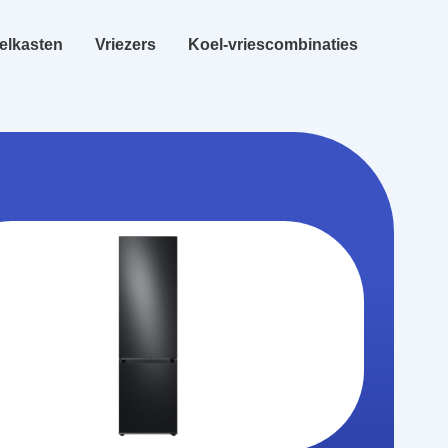
elkasten
Vriezers
Koel-vriescombinaties