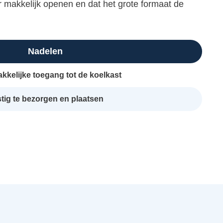
r makkelijk openen en dat het grote formaat de
Nadelen
kkelijke toegang tot de koelkast
tig te bezorgen en plaatsen