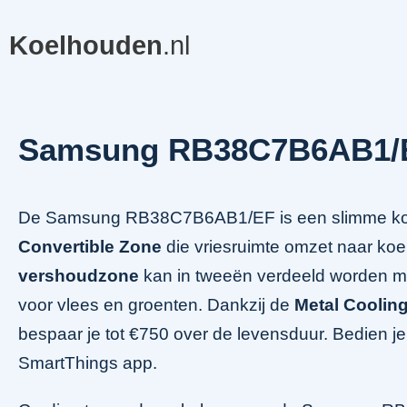
Koelhouden
.nl
Samsung RB38C7B6AB1/
De Samsung RB38C7B6AB1/EF is een slimme koe
Convertible Zone
die vriesruimte omzet naar koel
vershoudzone
kan in tweeën verdeeld worden me
voor vlees en groenten. Dankzij de
Metal Cooling
bespaar je tot €750 over de levensduur. Bedien je
SmartThings app.