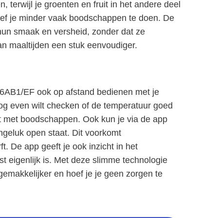
 terwijl je groenten en fruit in het andere deel
hoef je minder vaak boodschappen te doen. De
hun smaak en versheid, zonder dat ze
an maaltijden een stuk eenvoudiger.
AB1/EF ook op afstand bedienen met je
nog even wilt checken of de temperatuur goed
omt met boodschappen. Ook kun je via de app
ongeluk open staat. Dit voorkomt
ft. De app geeft je ook inzicht in het
st eigenlijk is. Met deze slimme technologie
gemakkelijker en hoef je je geen zorgen te