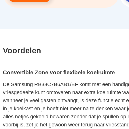
Voordelen
Convertible Zone voor flexibele koelruimte
De Samsung RB38C7B6AB1/EF komt met een handige Co
vriesgedeelte kunt omtoveren naar extra koelruimte wan
wanneer je veel gasten ontvangt, is deze functie echt e
in je koelkast en je hoeft niet meer na te denken waar 
alles netjes gekoeld bewaren zonder dat je spullen op h
voorbij is, zet je het gewoon weer terug naar vriessta