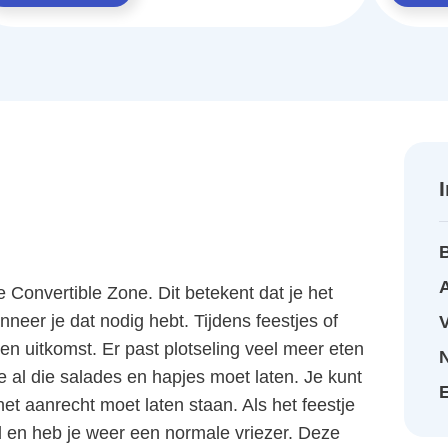
A
nvertible Zone. Dit betekent dat je het
neer je dat nodig hebt. Tijdens feestjes of
en uitkomst. Er past plotseling veel meer eten
je al die salades en hapjes moet laten. Je kunt
et aanrecht moet laten staan. Als het feestje
nd en heb je weer een normale vriezer. Deze