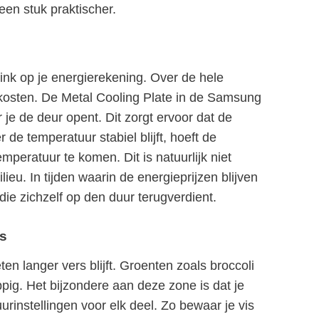
 een stuk praktischer.
ink op je energierekening. Over de hele
ekosten. De Metal Cooling Plate in de Samsung
je de deur opent. Dit zorgt ervoor dat de
e temperatuur stabiel blijft, hoeft de
peratuur te komen. Dit is natuurlijk niet
eu. In tijden waarin de energieprijzen blijven
die zichzelf op den duur terugverdient.
is
en langer vers blijft. Groenten zoals broccoli
ppig. Het bijzondere aan deze zone is dat je
rinstellingen voor elk deel. Zo bewaar je vis