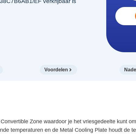
38C7B6AB1/EF verkrijbaar is
Voordelen
Nade
ertible Zone waardoor je het vriesgedeelte kunt omzet
nde temperaturen en de Metal Cooling Plate houdt de te