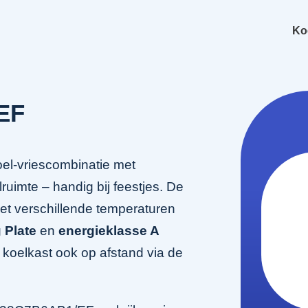
Ko
EF
l-vriescombinatie met
ruimte – handig bij feestjes. De
t verschillende temperaturen
 Plate
en
energieklasse A
 koelkast ook op afstand via de