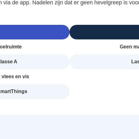
 via de app. Nadelen zijn dat er geen hevelgreep is voo
koelruimte
Geen ma
lasse A
Las
vlees en vis
 SmartThings