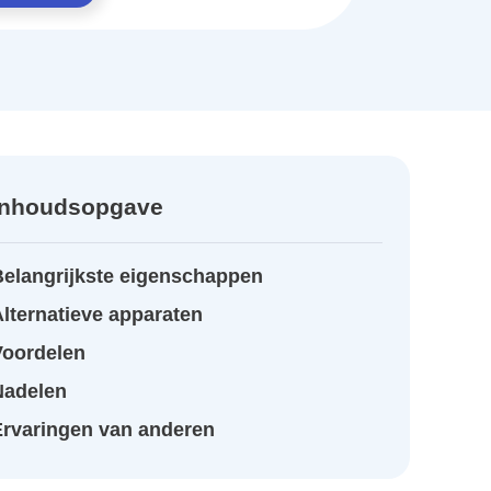
Inhoudsopgave
Belangrijkste eigenschappen
lternatieve apparaten
Voordelen
Nadelen
Ervaringen van anderen