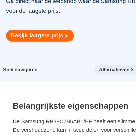
Ga direct naar de webshop waar de Samsung RB
voor de laagste prijs.
Bekijk laagste prijs
Snel navigeren
Alternatieven
Belangrijkste eigenschappen
De Samsung RB38C7B6AB1/EF heeft een slimme Conv
De vershoudzone kan in twee delen voor verschille