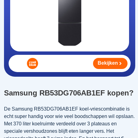
Bekijken
Samsung RB53DG706AB1EF kopen?
De Samsung RB53DG706AB1EF koel-vriescombinatie is
echt super handig voor wie veel boodschappen wil opslaan.
Met 370 liter koelruimte verdeeld over 3 plateaus en
speciale vershoudzones blijft eten langer vers. Het