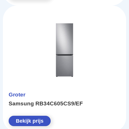
Groter
Samsung RB34C605CS9/EF
Bekijk prijs