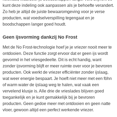
kunt deze indeling ook aanpassen als je behoefte verandert.
Zo heb je altijd de juiste bewaaromgeving voor je verse
producten, wat voedselverspilling tegengaat en je
boodschappen langer goed houdt.
Geen ijsvorming dankzij No Frost
Met de No Frost-technologie hoef je je vriezer nooit meer te
ontdooien. Deze functie zorgt ervoor dat er geen ijs wordt
gevormd in het vriesgedeelte. Dit is echt handig, want
zonder ijsvorming blijft er meer ruimte over voor je bevroren
producten. Ook werkt de vriezer efficiënter zonder ijslaag,
wat weer energie bespaart. Je hoeft niet meer met een föhn
of warm water de ijslaag weg te halen, wat vaak een
vervelend klusje is. Alle drie de vrieslades blijven goed
toegankelijk en je kunt gemakkelijk bij je bevroren
producten. Geen gedoe meer met ontdooien en geen natte
vloer, gewoon altijd een perfect werkende vriezer.