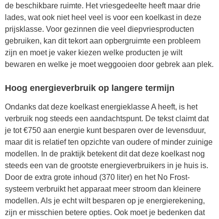
de beschikbare ruimte. Het vriesgedeelte heeft maar drie
lades, wat ook niet heel veel is voor een koelkast in deze
prijsklasse. Voor gezinnen die veel diepvriesproducten
gebruiken, kan dit tekort aan opbergruimte een probleem
zijn en moet je vaker kiezen welke producten je wilt
bewaren en welke je moet weggooien door gebrek aan plek.
Hoog energieverbruik op langere termijn
Ondanks dat deze koelkast energieklasse A heeft, is het
verbruik nog steeds een aandachtspunt. De tekst claimt dat
je tot €750 aan energie kunt besparen over de levensduur,
maar dit is relatief ten opzichte van oudere of minder zuinige
modellen. In de praktijk betekent dit dat deze koelkast nog
steeds een van de grootste energieverbruikers in je huis is.
Door de extra grote inhoud (370 liter) en het No Frost-
systeem verbruikt het apparaat meer stroom dan kleinere
modellen. Als je echt wilt besparen op je energierekening,
zijn er misschien betere opties. Ook moet je bedenken dat