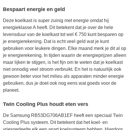
Bespaart energie en geld
Deze koelkast is super zuinig met energie omdat hij
energieklasse A heeft. Dit betekent dat je over de hele
levensduur van de koelkast tot wel € 750 kunt besparen op
je energierekening. Dat is echt veel geld wat je kunt
gebruiken voor leukere dingen. Elke maand merk je dit al op
je energierekening. In tijden waarin de energieprijzen alleen
maar lijken te stijgen, is het fijn om te weten dat je koelkast
niet onnodig veel stroom verbruikt. En het is natuurlijk ook
gewoon beter voor het milieu als apparaten minder energie
gebruiken, dus je doet ook nog eens wat goeds voor de
planeet.
Twin Cooling Plus houdt eten vers
De Samsung RB53DG706AB1EF heeft een speciaal Twin
Cooling Plus systeem. Dit betekent dat het koel- en
vriesgedeelte elk een apart koelsysteem hebben. Hierdoor