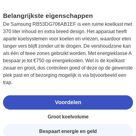
Belangrijkste eigenschappen
De Samsung RB53DG706AB1EF is een ruime koelkast met
370 liter inhoud en extra breed design. Het apparaat heeft
aparte koelsystemen voor koelen en vriezen, waardoor eten
langer vers blijft zonder uit te drogen. De vershoudzone kan
als één of twee zones gebruikt worden. Met energieklasse A
bespaar je tot €750 op energiekosten. Wel is de koelkast
zwaar en groot, dus controleer goed of deze op de gewenste
plek past en of bezorging mogelijk is via bijvoorbeeld een
trap.
Voordelen
Groot koelvolume
Bespaart energie en geld