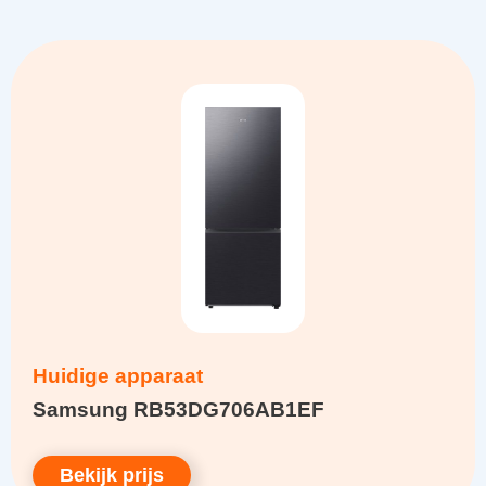
Huidige apparaat
Samsung RB53DG706AB1EF
Bekijk prijs