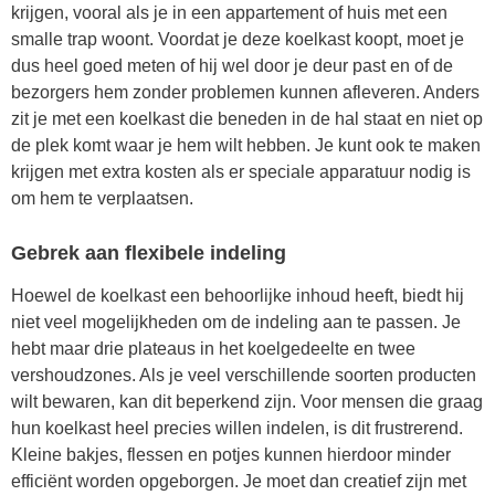
krijgen, vooral als je in een appartement of huis met een
smalle trap woont. Voordat je deze koelkast koopt, moet je
dus heel goed meten of hij wel door je deur past en of de
bezorgers hem zonder problemen kunnen afleveren. Anders
zit je met een koelkast die beneden in de hal staat en niet op
de plek komt waar je hem wilt hebben. Je kunt ook te maken
krijgen met extra kosten als er speciale apparatuur nodig is
om hem te verplaatsen.
Gebrek aan flexibele indeling
Hoewel de koelkast een behoorlijke inhoud heeft, biedt hij
niet veel mogelijkheden om de indeling aan te passen. Je
hebt maar drie plateaus in het koelgedeelte en twee
vershoudzones. Als je veel verschillende soorten producten
wilt bewaren, kan dit beperkend zijn. Voor mensen die graag
hun koelkast heel precies willen indelen, is dit frustrerend.
Kleine bakjes, flessen en potjes kunnen hierdoor minder
efficiënt worden opgeborgen. Je moet dan creatief zijn met