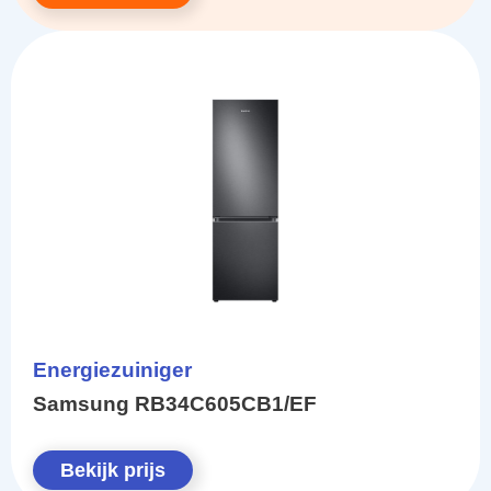
Energiezuiniger
Samsung RB34C605CB1/EF
Bekijk prijs