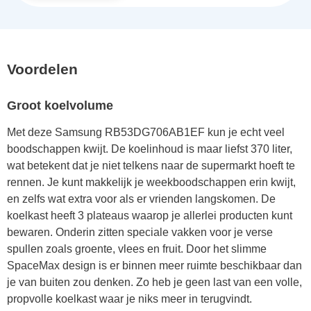
Voordelen
Groot koelvolume
Met deze Samsung RB53DG706AB1EF kun je echt veel
boodschappen kwijt. De koelinhoud is maar liefst 370 liter,
wat betekent dat je niet telkens naar de supermarkt hoeft te
rennen. Je kunt makkelijk je weekboodschappen erin kwijt,
en zelfs wat extra voor als er vrienden langskomen. De
koelkast heeft 3 plateaus waarop je allerlei producten kunt
bewaren. Onderin zitten speciale vakken voor je verse
spullen zoals groente, vlees en fruit. Door het slimme
SpaceMax design is er binnen meer ruimte beschikbaar dan
je van buiten zou denken. Zo heb je geen last van een volle,
propvolle koelkast waar je niks meer in terugvindt.