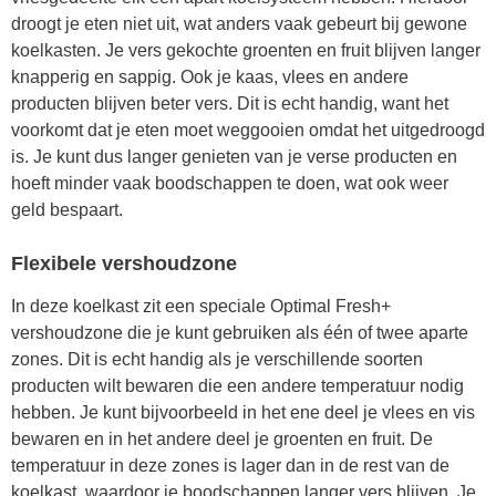
droogt je eten niet uit, wat anders vaak gebeurt bij gewone
koelkasten. Je vers gekochte groenten en fruit blijven langer
knapperig en sappig. Ook je kaas, vlees en andere
producten blijven beter vers. Dit is echt handig, want het
voorkomt dat je eten moet weggooien omdat het uitgedroogd
is. Je kunt dus langer genieten van je verse producten en
hoeft minder vaak boodschappen te doen, wat ook weer
geld bespaart.
Flexibele vershoudzone
In deze koelkast zit een speciale Optimal Fresh+
vershoudzone die je kunt gebruiken als één of twee aparte
zones. Dit is echt handig als je verschillende soorten
producten wilt bewaren die een andere temperatuur nodig
hebben. Je kunt bijvoorbeeld in het ene deel je vlees en vis
bewaren en in het andere deel je groenten en fruit. De
temperatuur in deze zones is lager dan in de rest van de
koelkast, waardoor je boodschappen langer vers blijven. Je