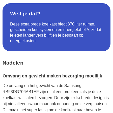
Wist je dat?
Deze extra brede koelkast biedt 370 liter ruimte,
gescheiden koelsystemen en energielabel A, zodat
je eten langer vers blijft en je bespaart op
energiekosten.
Nadelen
Omvang en gewicht maken bezorging moeilijk
De omvang en het gewicht van de Samsung
RB53DG706AB1EF zijn echt een probleem als je deze
koelkast wilt laten bezorgen. Door zijn extra brede design is
hij niet alleen zwaar maar ook onhandig om te verplaatsen.
Dit maakt het super lastig om de koelkast naar boven te