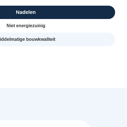
Nadelen
Niet energiezuinig
iddelmatige bouwkwaliteit