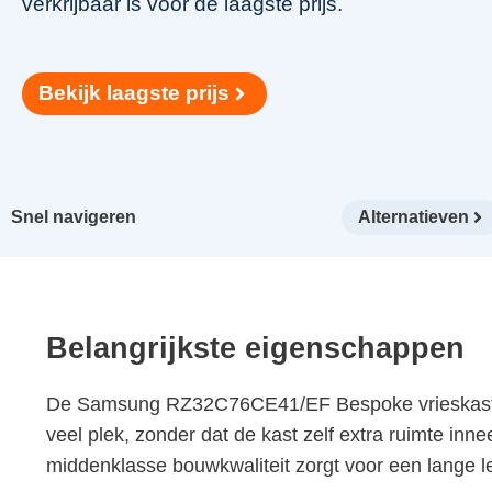
verkrijbaar is voor de laagste prijs.
Bekijk laagste prijs
Snel navigeren
Alternatieven
Belangrijkste eigenschappen
De Samsung RZ32C76CE41/EF Bespoke vrieskast bie
veel plek, zonder dat de kast zelf extra ruimte inne
middenklasse bouwkwaliteit zorgt voor een lange l