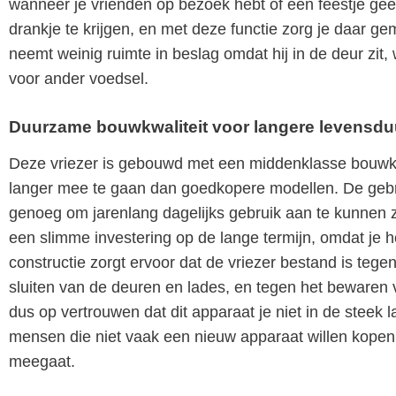
wanneer je vrienden op bezoek hebt of een feestje geef
drankje te krijgen, en met deze functie zorg je daar ge
neemt weinig ruimte in beslag omdat hij in de deur zit
voor ander voedsel.
Duurzame bouwkwaliteit voor langere levensdu
Deze vriezer is gebouwd met een middenklasse bouwkwa
langer mee te gaan dan goedkopere modellen. De gebrui
genoeg om jarenlang dagelijks gebruik aan te kunnen 
een slimme investering op de lange termijn, omdat je 
constructie zorgt ervoor dat de vriezer bestand is tege
sluiten van de deuren en lades, en tegen het bewaren
dus op vertrouwen dat dit apparaat je niet in de steek laa
mensen die niet vaak een nieuw apparaat willen kopen e
meegaat.