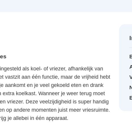
ies
A
eld als koel- of vriezer, afhankelijk van
t vastzit aan één functie, maar de vrijheid hebt
tje aankomt en je veel gekoeld eten en drank
 extra koelkast. Wanneer je weer terug moet
n vriezer. Deze veelzijdigheid is super handig
n op andere momenten juist meer vriesruimte.
ijg je allebei in één apparaat.