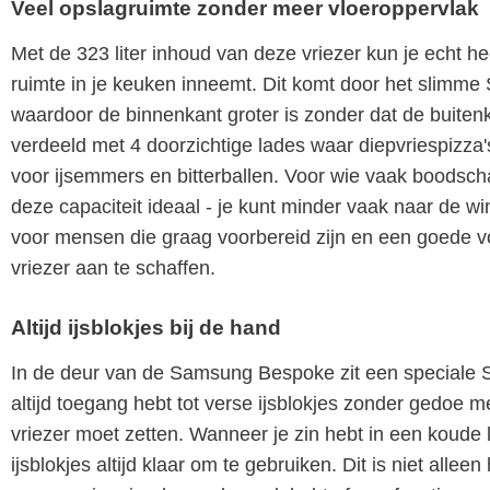
Veel opslagruimte zonder meer vloeroppervlak
Met de 323 liter inhoud van deze vriezer kun je echt h
ruimte in je keuken inneemt. Dit komt door het slimm
waardoor de binnenkant groter is zonder dat de buiten
verdeeld met 4 doorzichtige lades waar diepvriespizza'
voor ijsemmers en bitterballen. Voor wie vaak boodscha
deze capaciteit ideaal - je kunt minder vaak naar de wink
voor mensen die graag voorbereid zijn en een goede v
vriezer aan te schaffen.
Altijd ijsblokjes bij de hand
In de deur van de Samsung Bespoke zit een speciale S
altijd toegang hebt tot verse ijsblokjes zonder gedoe m
vriezer moet zetten. Wanneer je zin hebt in een koude 
ijsblokjes altijd klaar om te gebruiken. Dit is niet alle