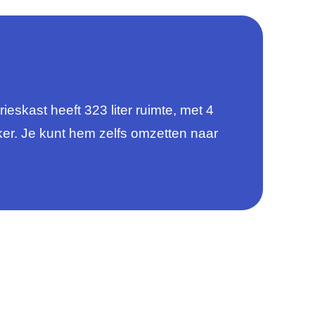
ast heeft 323 liter ruimte, met 4
ker. Je kunt hem zelfs omzetten naar