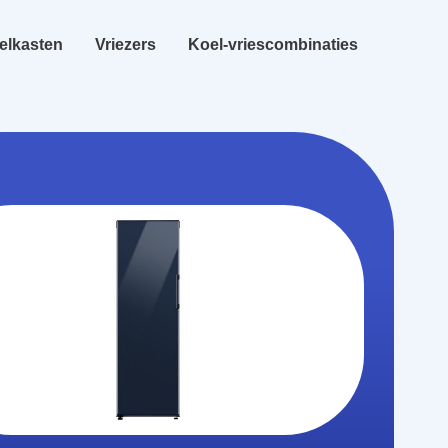
elkasten
Vriezers
Koel-vriescombinaties