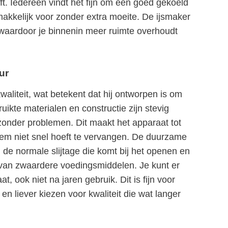
t. Iedereen vindt het fijn om een goed gekoeld
makkelijk voor zonder extra moeite. De ijsmaker
, waardoor je binnenin meer ruimte overhoudt
ur
liteit, wat betekent dat hij ontworpen is om
kte materialen en constructie zijn stevig
zonder problemen. Dit maakt het apparaat tot
hem niet snel hoeft te vervangen. De duurzame
n de normale slijtage die komt bij het openen en
 van zwaardere voedingsmiddelen. Je kunt er
t, ook niet na jaren gebruik. Dit is fijn voor
n liever kiezen voor kwaliteit die wat langer