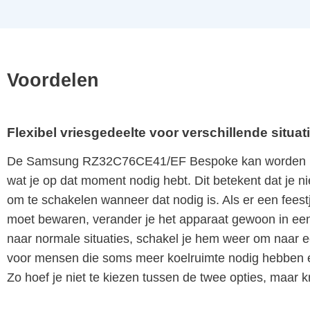
Voordelen
Flexibel vriesgedeelte voor verschillende situat
De Samsung RZ32C76CE41/EF Bespoke kan worden ingest
wat je op dat moment nodig hebt. Dit betekent dat je nie
om te schakelen wanneer dat nodig is. Als er een fees
moet bewaren, verander je het apparaat gewoon in een
naar normale situaties, schakel je hem weer om naar ee
voor mensen die soms meer koelruimte nodig hebben e
Zo hoef je niet te kiezen tussen de twee opties, maar kr