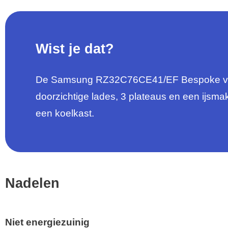
Wist je dat?
De Samsung RZ32C76CE41/EF Bespoke vriesk
doorzichtige lades, 3 plateaus en een ijsma
een koelkast.
Nadelen
Niet energiezuinig