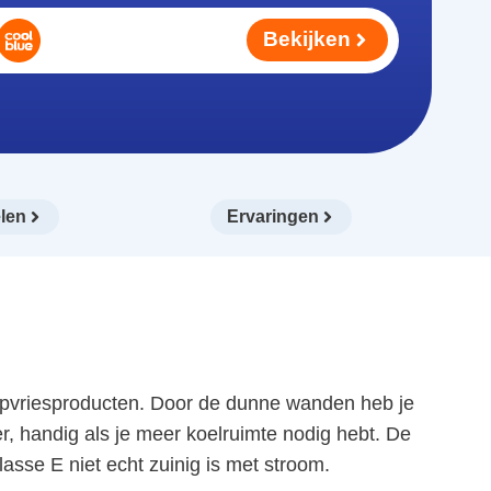
Bekijken
len
Ervaringen
epvriesproducten. Door de dunne wanden heb je
zer, handig als je meer koelruimte nodig hebt. De
asse E niet echt zuinig is met stroom.