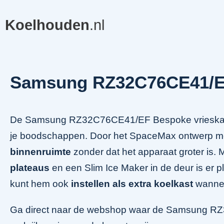
Koelhouden
.nl
Samsung RZ32C76CE41/E
De Samsung RZ32C76CE41/EF Bespoke vrieskas
je boodschappen. Door het SpaceMax ontwerp m
binnenruimte
zonder dat het apparaat groter is. 
plateaus
en een Slim Ice Maker in de deur is er pl
kunt hem ook
instellen als extra koelkast
wannee
Ga direct naar de webshop waar de Samsung 