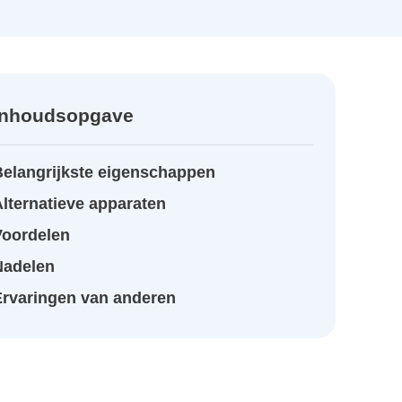
Inhoudsopgave
Belangrijkste eigenschappen
lternatieve apparaten
Voordelen
Nadelen
Ervaringen van anderen