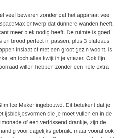
eel veel bewaren zonder dat het apparaat veel
e SpaceMax ontwerp dat dunnere wanden heeft,
kant meer plek nodig heeft. De ruimte is goed
s en brood perfect in passen, plus 3 plateaus
ppen inslaat of met een groot gezin woont, is
el en toch alles kwijt in je vriezer. Ook fijn
oorraad willen hebben zonder een hele extra
lim Ice Maker ingebouwd. Dit betekent dat je
et ijsblokjesvormen die je moet vullen en in de
limonade of een verfrissend drankje, zijn de
en handig voor dagelijks gebruik, maar vooral ook