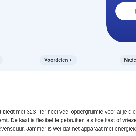
Voordelen
Nade
dt met 323 liter heel veel opbergruimte voor al je di
emt. De kast is flexibel te gebruiken als koelkast of vrie
evensduur. Jammer is wel dat het apparaat met energiekl