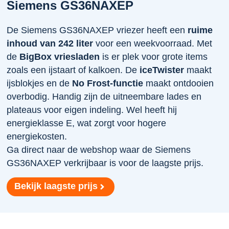
Siemens GS36NAXEP
De Siemens GS36NAXEP vriezer heeft een
ruime
inhoud van 242 liter
voor een weekvoorraad. Met
de
BigBox vriesladen
is er plek voor grote items
zoals een ijstaart of kalkoen. De
iceTwister
maakt
ijsblokjes en de
No Frost-functie
maakt ontdooien
overbodig. Handig zijn de uitneembare lades en
plateaus voor eigen indeling. Wel heeft hij
energieklasse E, wat zorgt voor hogere
energiekosten.
Ga direct naar de webshop waar de Siemens
GS36NAXEP verkrijbaar is voor de laagste prijs.
Bekijk laagste prijs