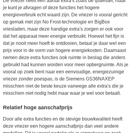
De vriezer heeft een aantal extra's zoals de ijstwister, maar
je kunt je afvragen of deze functies het hogere
energieverbruik echt waard zijn. De vriezer is vooral gericht
op gemak met zijn No Frost-technologie en BigBox
vriesladen, maar deze handige extra's zorgen er ook voor
dat het apparaat meer energie verbruikt. Hoewel het fijn is
dat je nooit meer hoeft te ontdooien, betaal je daar wel een
prijs voor in de vorm van hogere energiekosten. Daarnaast
nemen deze extra functies ook ruimte in beslag die anders
gebruikt had kunnen worden voor meer opbergruimte. Als je
vooral op zoek bent naar een eenvoudige, energiezuinige
vriezer zonder poespas, is de Siemens GS36NAXEP
misschien niet de beste keuze vanwege alle extra's die je
misschien niet nodig hebt maar waar je wel voor betaalt.
Relatief hoge aanschafprijs
Door alle extra functies en de stevige bouwkwaliteit heeft
deze vriezer een hogere aanschafprijs dan veel andere