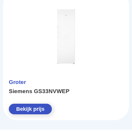
Groter
Siemens GS33NVWEP
Bekijk prijs