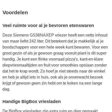
Voordelen
Veel ruimte voor al je bevroren etenswaren
Deze Siemens GS36NAXEP vriezer heeft een netto inhoud
van maar liefst 242 liter. Dit betekent dat je makkelijk al je
boodschappen voor een hele week kunt bewaren. Voor een
groot gezin of als je gewoon graag vooruit plant is dit super
handig. Je kunt een flinke voorraad pizza's, kant-en-klare
diepvriesmaaltijden en fruit voor smoothies opslaan zonder
dat het te krap wordt. Zo hoef je niet steeds naar de winkel
en heb je altijd iets in huis, ook als je onverwacht bezoek
krijgt of gewoon geen zin hebt om te koken na een lange
dag.
Handige BigBox vriesladen
De BigBox vriesladen zijn extra ruim en diep gemaakt,