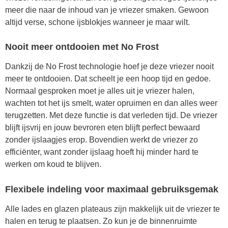
meer die naar de inhoud van je vriezer smaken. Gewoon
altijd verse, schone ijsblokjes wanneer je maar wilt.
Nooit meer ontdooien met No Frost
Dankzij de No Frost technologie hoef je deze vriezer nooit
meer te ontdooien. Dat scheelt je een hoop tijd en gedoe.
Normaal gesproken moet je alles uit je vriezer halen,
wachten tot het ijs smelt, water opruimen en dan alles weer
terugzetten. Met deze functie is dat verleden tijd. De vriezer
blijft ijsvrij en jouw bevroren eten blijft perfect bewaard
zonder ijslaagjes erop. Bovendien werkt de vriezer zo
efficiënter, want zonder ijslaag hoeft hij minder hard te
werken om koud te blijven.
Flexibele indeling voor maximaal gebruiksgemak
Alle lades en glazen plateaus zijn makkelijk uit de vriezer te
halen en terug te plaatsen. Zo kun je de binnenruimte