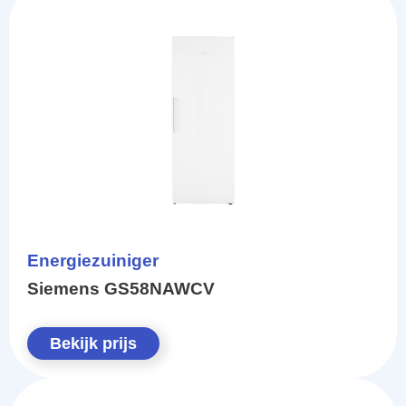
Energiezuiniger
Siemens GS58NAWCV
Bekijk prijs