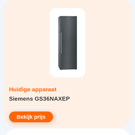
Huidige apparaat
Siemens GS36NAXEP
Bekijk prijs