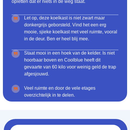
opletten dat er niets in de weg staat.
Let op, deze koelkast is niet zwart maar
donkergrijs geborsteld. Vind het een erg
mooie, sjieke koelkast met veel ruimte, vooral
in de deur. Ben er heel blij mee.
Staat mooi in een hoek van de kelder. Is niet
hoorbaar boven en Coolblue heeft dit
gevaarte van 60 kilo voor weinig geld de trap
afgesjouwd.
Veel ruimte en door de vele etages
overzichtelijk in te delen.