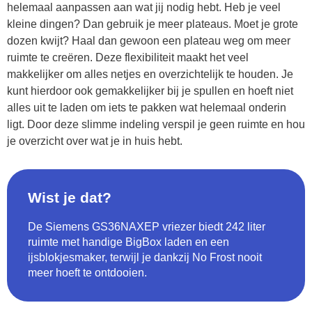
helemaal aanpassen aan wat jij nodig hebt. Heb je veel
kleine dingen? Dan gebruik je meer plateaus. Moet je grote
dozen kwijt? Haal dan gewoon een plateau weg om meer
ruimte te creëren. Deze flexibiliteit maakt het veel
makkelijker om alles netjes en overzichtelijk te houden. Je
kunt hierdoor ook gemakkelijker bij je spullen en hoeft niet
alles uit te laden om iets te pakken wat helemaal onderin
ligt. Door deze slimme indeling verspil je geen ruimte en hou
je overzicht over wat je in huis hebt.
Wist je dat?
De Siemens GS36NAXEP vriezer biedt 242 liter
ruimte met handige BigBox laden en een
ijsblokjesmaker, terwijl je dankzij No Frost nooit
meer hoeft te ontdooien.