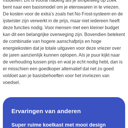
modellen. Dit is vooral nadelig als je simpelweg op zoek
bent naar een basismodel om je etenswaren in te vriezen.
De kosten voor de extra's zoals het No Frost-systeem en de
ijstwister zijn verwerkt in de prijs, maar niet iedereen heeft
deze functies nodig. Voor mensen met een kleiner budget
kan dit een belangrijke overweging zijn. Bovendien betekent
de combinatie van hogere aanschafprijs en hoge
energiekosten dat je totale uitgaven voor deze vriezer over
de jaren aanzienlijk kunnen oplopen. Als je puur kijkt naar
de verhouding tussen prijs en wat je echt nodig hebt, dan is
er misschien een goedkoper alternatief dat net zo goed
voldoet aan je basisbehoeften voor het invriezen van
voedsel.
Ervaringen van anderen
Super ruime koelkast met mooi design