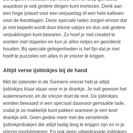
waardoor je ook grotere dingen kunt invriezen. Denk aan
een hoge ijstaart voor een verjaardag of een hele kalkoen
voor de feestdagen. Deze speciale lades zorgen ervoor dat
je niet beperkt wordt door kleine vakjes en dus ook grotere
verpakkingen kunt bewaren. Zo hoef je niet creatief te
worden met stapelen en kun je alles netjes en geordend
houden. Bij speciale gelegenheden is het fijn dat je niet
hoeft te puzzelen om alles in je vriezer te krijgen.
Altijd verse ijsblokjes bij de hand
Met de ijstwister in de Siemens vriezer heb je altijd
ijsblokjes klaar staan voor in je drankje. Je vult gewoon het
waterreservoir, en de vriezer doet de rest. De ijsblokjes
worden bewaard in een speciaal daarvoor gemaakte lade,
zodat je ze makkelijk kunt pakken wanneer je een koel
drankje wilt. Geen gedoe meer met die vervelende
ijsblokjesbakjes die altijd lastig leeg te krijgen zijn en in je
vriezer rondslingeren. En ook geen uitgedroogde ijsblokjes