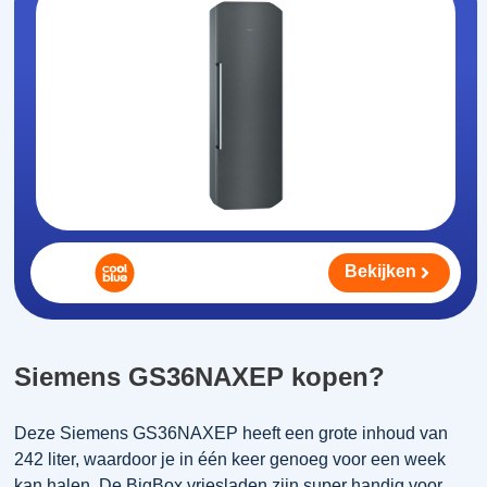
Bekijken
Siemens GS36NAXEP kopen?
Deze Siemens GS36NAXEP heeft een grote inhoud van
242 liter, waardoor je in één keer genoeg voor een week
kan halen. De BigBox vriesladen zijn super handig voor