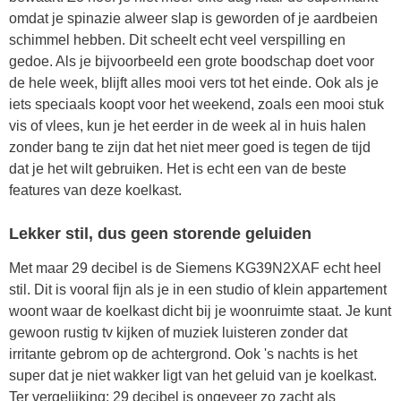
omdat je spinazie alweer slap is geworden of je aardbeien
schimmel hebben. Dit scheelt echt veel verspilling en
gedoe. Als je bijvoorbeeld een grote boodschap doet voor
de hele week, blijft alles mooi vers tot het einde. Ook als je
iets speciaals koopt voor het weekend, zoals een mooi stuk
vis of vlees, kun je het eerder in de week al in huis halen
zonder bang te zijn dat het niet meer goed is tegen de tijd
dat je het wilt gebruiken. Het is echt een van de beste
features van deze koelkast.
Lekker stil, dus geen storende geluiden
Met maar 29 decibel is de Siemens KG39N2XAF echt heel
stil. Dit is vooral fijn als je in een studio of klein appartement
woont waar de koelkast dicht bij je woonruimte staat. Je kunt
gewoon rustig tv kijken of muziek luisteren zonder dat
irritante gebrom op de achtergrond. Ook 's nachts is het
super dat je niet wakker ligt van het geluid van je koelkast.
Ter vergelijking: 29 decibel is ongeveer zo zacht als