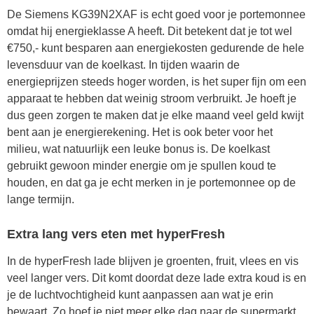
De Siemens KG39N2XAF is echt goed voor je portemonnee
omdat hij energieklasse A heeft. Dit betekent dat je tot wel
€750,- kunt besparen aan energiekosten gedurende de hele
levensduur van de koelkast. In tijden waarin de
energieprijzen steeds hoger worden, is het super fijn om een
apparaat te hebben dat weinig stroom verbruikt. Je hoeft je
dus geen zorgen te maken dat je elke maand veel geld kwijt
bent aan je energierekening. Het is ook beter voor het
milieu, wat natuurlijk een leuke bonus is. De koelkast
gebruikt gewoon minder energie om je spullen koud te
houden, en dat ga je echt merken in je portemonnee op de
lange termijn.
Extra lang vers eten met hyperFresh
In de hyperFresh lade blijven je groenten, fruit, vlees en vis
veel langer vers. Dit komt doordat deze lade extra koud is en
je de luchtvochtigheid kunt aanpassen aan wat je erin
bewaart. Zo hoef je niet meer elke dag naar de supermarkt