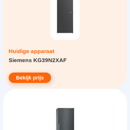
Huidige apparaat
Siemens KG39N2XAF
Bekijk prijs