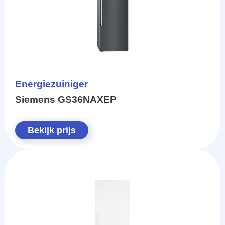
Energiezuiniger
Siemens GS36NAXEP
Bekijk prijs