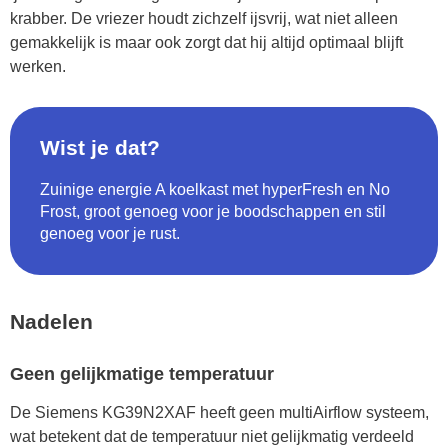
krabber. De vriezer houdt zichzelf ijsvrij, wat niet alleen
gemakkelijk is maar ook zorgt dat hij altijd optimaal blijft
werken.
Wist je dat?
Zuinige energie A koelkast met hyperFresh en No
Frost, groot genoeg voor je boodschappen en stil
genoeg voor je rust.
Nadelen
Geen gelijkmatige temperatuur
De Siemens KG39N2XAF heeft geen multiAirflow systeem,
wat betekent dat de temperatuur niet gelijkmatig verdeeld