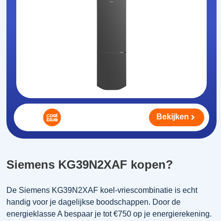
Bekijken
Siemens KG39N2XAF kopen?
De Siemens KG39N2XAF koel-vriescombinatie is echt
handig voor je dagelijkse boodschappen. Door de
energieklasse A bespaar je tot €750 op je energierekening.