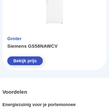
Groter
Siemens GS58NAWCV
Bekijk prijs
Voordelen
Energiezuinig voor je portemonnee