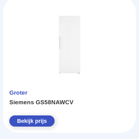
Groter
Siemens GS58NAWCV
Bekijk prijs