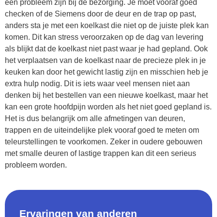
een probleem zijn bij de bezorging. Je moet vooraf goed
checken of de Siemens door de deur en de trap op past,
anders sta je met een koelkast die niet op de juiste plek kan
komen. Dit kan stress veroorzaken op de dag van levering
als blijkt dat de koelkast niet past waar je had gepland. Ook
het verplaatsen van de koelkast naar de precieze plek in je
keuken kan door het gewicht lastig zijn en misschien heb je
extra hulp nodig. Dit is iets waar veel mensen niet aan
denken bij het bestellen van een nieuwe koelkast, maar het
kan een grote hoofdpijn worden als het niet goed gepland is.
Het is dus belangrijk om alle afmetingen van deuren,
trappen en de uiteindelijke plek vooraf goed te meten om
teleurstellingen te voorkomen. Zeker in oudere gebouwen
met smalle deuren of lastige trappen kan dit een serieus
probleem worden.
Ervaringen van anderen