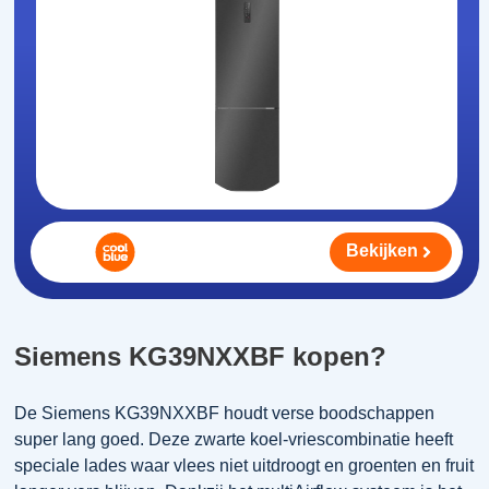
Bekijken
Siemens KG39NXXBF kopen?
De Siemens KG39NXXBF houdt verse boodschappen
super lang goed. Deze zwarte koel-vriescombinatie heeft
speciale lades waar vlees niet uitdroogt en groenten en fruit