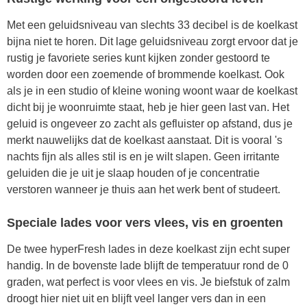
Met een geluidsniveau van slechts 33 decibel is de koelkast
bijna niet te horen. Dit lage geluidsniveau zorgt ervoor dat je
rustig je favoriete series kunt kijken zonder gestoord te
worden door een zoemende of brommende koelkast. Ook
als je in een studio of kleine woning woont waar de koelkast
dicht bij je woonruimte staat, heb je hier geen last van. Het
geluid is ongeveer zo zacht als gefluister op afstand, dus je
merkt nauwelijks dat de koelkast aanstaat. Dit is vooral 's
nachts fijn als alles stil is en je wilt slapen. Geen irritante
geluiden die je uit je slaap houden of je concentratie
verstoren wanneer je thuis aan het werk bent of studeert.
Speciale lades voor vers vlees, vis en groenten
De twee hyperFresh lades in deze koelkast zijn echt super
handig. In de bovenste lade blijft de temperatuur rond de 0
graden, wat perfect is voor vlees en vis. Je biefstuk of zalm
droogt hier niet uit en blijft veel langer vers dan in een