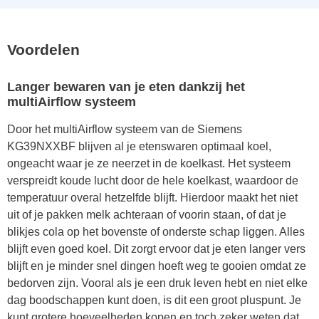
Voordelen
Langer bewaren van je eten dankzij het
multiAirflow systeem
Door het multiAirflow systeem van de Siemens
KG39NXXBF blijven al je etenswaren optimaal koel,
ongeacht waar je ze neerzet in de koelkast. Het systeem
verspreidt koude lucht door de hele koelkast, waardoor de
temperatuur overal hetzelfde blijft. Hierdoor maakt het niet
uit of je pakken melk achteraan of voorin staan, of dat je
blikjes cola op het bovenste of onderste schap liggen. Alles
blijft even goed koel. Dit zorgt ervoor dat je eten langer vers
blijft en je minder snel dingen hoeft weg te gooien omdat ze
bedorven zijn. Vooral als je een druk leven hebt en niet elke
dag boodschappen kunt doen, is dit een groot pluspunt. Je
kunt grotere hoeveelheden kopen en toch zeker weten dat