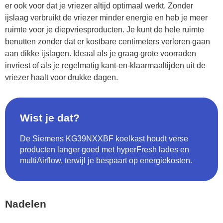
er ook voor dat je vriezer altijd optimaal werkt. Zonder
ijslaag verbruikt de vriezer minder energie en heb je meer
ruimte voor je diepvriesproducten. Je kunt de hele ruimte
benutten zonder dat er kostbare centimeters verloren gaan
aan dikke ijslagen. Ideaal als je graag grote voorraden
invriest of als je regelmatig kant-en-klaarmaaltijden uit de
vriezer haalt voor drukke dagen.
Wist je dat?
De Siemens KG39NXXBF koelkast houdt verse
producten langer goed met hyperFresh lades en
multiAirflow, terwijl je bespaart op energiekosten.
Nadelen