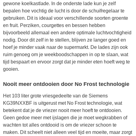
gewone koelkastlade. In de onderste lade kun je zelf
bepalen hoe vochtig de lucht is door de schuifregelaar te
gebruiken. Dit is ideaal voor verschillende soorten groente
en fruit. Perziken, courgettes en bessen hebben
bijvoorbeeld allemaal een andere optimale luchtvochtigheid
nodig. Door dit zelf in te stellen, blijven ze langer goed en
hoef je minder vaak naar de supermarkt. De lades zijn ook
ruim genoeg om je weekboodschappen in op te slaan, wat
tijd bespaart en ervoor zorgt dat je minder eten hoeft weg te
gooien.
Nooit meer ontdooien door No Frost technologie
Het 103 liter grote vriesgedeelte van de Siemens
KG39NXXBF is uitgerust met No Frost technologie, wat
betekent dat je de vriezer nooit meer hoeft te ontdooien.
Geen gedoe meer met ijslagen die je moet wegkrabben of
wachten tot alles ontdooid is om de vriezer schoon te
maken. Dit scheelt niet alleen veel tijd en moeite, maar zorgt