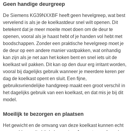
Geen handige deurgreep
De Siemens KG39NXXBF heeft geen hevelgreep, wat best
vervelend is als je de koelkastdeur snel wilt openen. Dit
betekent dat je meer moeite moet doen om de deur te
openen, vooral als je haast hebt of je handen vol hebt met
boodschappen. Zonder een praktische hevelgreep moet je
de deur op een andere manier vastpakken, wat onhandig
kan zijn als je net aan het koken bent en snel iets uit de
koelkast wil pakken. Dit kan op den duur erg irritant worden,
vooral bij dagelijks gebruik wanneer je meerdere keren per
dag de koelkast opent en sluit. Een fijne,
gebruiksvriendelijke handgreep maakt een groot verschil in
het dagelijks gebruik van een koelkast, en dat mis je bij dit
model.
Moeilijk te bezorgen en plaatsen
Het gewicht en de omvang van deze koelkast kunnen echt