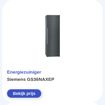
Energiezuiniger
Siemens GS36NAXEP
Bekijk prijs