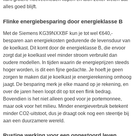
alles goed blijft.
Flinke energiebesparing door energieklasse B
Met de Siemens KG39NXXBF kun je tot wel €640,-
besparen aan energiekosten gedurende de levensduur van
de koelkast. Dit komt door de energieklasse B, die ervoor
zorgt dat je koelkast veel minder stroom verbruikt dan
oudere modellen. In tijden waarin de energieprijzen steeds
hoger worden, is dit een fijne gedachte. Je hoeft je geen
zorgen te maken dat je koelkast je energierekening omhoog
jaagt. De besparing merk je elke maand op je rekening, en
over de jaren heen loopt dit op tot een flink bedrag.
Bovendien is het niet alleen goed voor je portemonnee,
maar ook voor het milieu. Minder energieverbruik betekent
minder CO2-uitstoot, dus je draagt ook nog een steentje bij
aan een duurzamere wereld.
Rustige werking voor een ongestoord leven