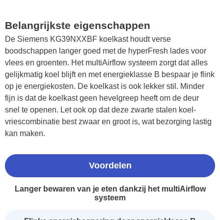
Belangrijkste eigenschappen
De Siemens KG39NXXBF koelkast houdt verse
boodschappen langer goed met de hyperFresh lades voor
vlees en groenten. Het multiAirflow systeem zorgt dat alles
gelijkmatig koel blijft en met energieklasse B bespaar je flink
op je energiekosten. De koelkast is ook lekker stil. Minder
fijn is dat de koelkast geen hevelgreep heeft om de deur
snel te openen. Let ook op dat deze zwarte stalen koel-
vriescombinatie best zwaar en groot is, wat bezorging lastig
kan maken.
Voordelen
Langer bewaren van je eten dankzij het multiAirflow
systeem