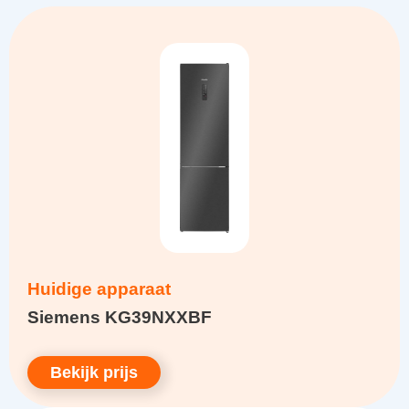
Huidige apparaat
Siemens KG39NXXBF
Bekijk prijs