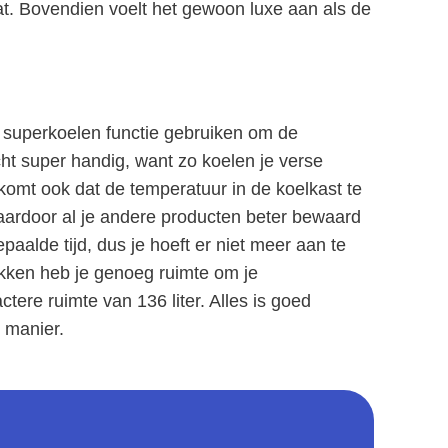
t. Bovendien voelt het gewoon luxe aan als de
 superkoelen functie gebruiken om de
 echt super handig, want zo koelen je verse
rkomt ook dat de temperatuur in de koelkast te
aardoor al je andere producten beter bewaard
paalde tijd, dus je hoeft er niet meer aan te
kken heb je genoeg ruimte om je
tere ruimte van 136 liter. Alles is goed
e manier.