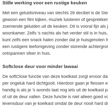
Stille werking voor een rustige keuken
Met een geluidsniveau van slechts 28 decibel is de 
gewoon een film kijken, muziek luisteren of gesprekke
zoemende geluiden uit de keuken. Dit is vooral fijn als
woonkamer. Zelfs 's nachts als het verder stil is in hui
kunt zelfs een snack halen zonder dat je huisgenoten h
een rustigere leefomgeving zonder storende achtergron
ontspannen sfeer in huis.
Softclose deur voor minder lawaai
De softClose functie van deze koelkast zorgt ervoor dat d
per ongeluk hard dichtgooit. Hierdoor gaan je flessen 
handig is als je 's avonds laat nog iets uit de koelkas
of uit de deur vallen. Deze functie is niet alleen goed 
levensduur van je koelkast omdat de deur nooit hard dic