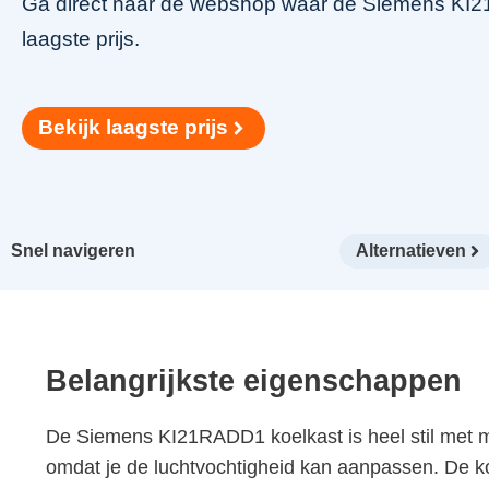
Ga direct naar de webshop waar de Siemens KI21
laagste prijs.
Bekijk laagste prijs
Snel navigeren
Alternatieven
Belangrijkste eigenschappen
De Siemens KI21RADD1 koelkast is heel stil met ma
omdat je de luchtvochtigheid kan aanpassen. De koe