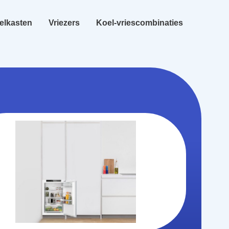
elkasten
Vriezers
Koel-vriescombinaties