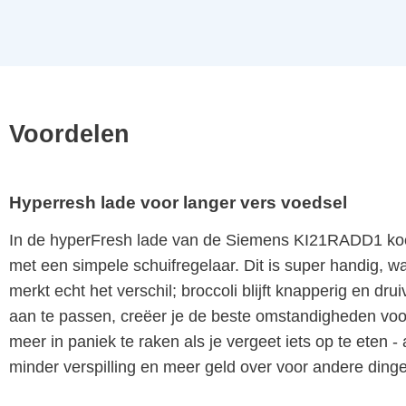
Voordelen
Hyperresh lade voor langer vers voedsel
In de hyperFresh lade van de Siemens KI21RADD1 koel
met een simpele schuifregelaar. Dit is super handig, want
merkt echt het verschil; broccoli blijft knapperig en 
aan te passen, creëer je de beste omstandigheden voor 
meer in paniek te raken als je vergeet iets op te eten - 
minder verspilling en meer geld over voor andere ding