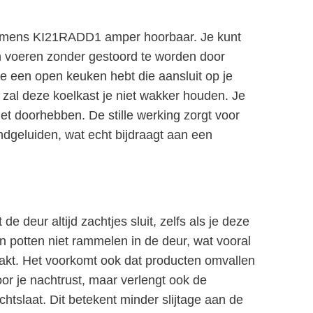
Siemens KI21RADD1 amper hoorbaar. Je kunt
n voeren zonder gestoord te worden door
 je een open keuken hebt die aansluit op je
s, zal deze koelkast je niet wakker houden. Je
et doorhebben. De stille werking zorgt voor
dgeluiden, wat echt bijdraagt aan een
e deur altijd zachtjes sluit, zelfs als je deze
en potten niet rammelen in de deur, wat vooral
t pakt. Het voorkomt ook dat producten omvallen
voor je nachtrust, maar verlengt ook de
htslaat. Dit betekent minder slijtage aan de