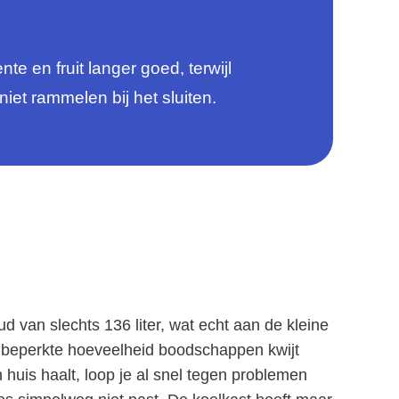
e en fruit langer goed, terwijl
iet rammelen bij het sluiten.
an slechts 136 liter, wat echt aan de kleine
en beperkte hoeveelheid boodschappen kwijt
n huis haalt, loop je al snel tegen problemen