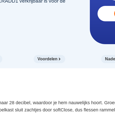
RADD1 verkrijbaar is voor de
Voordelen
Nade
ar 28 decibel, waardoor je hem nauwelijks hoort. Groent
lkast sluit zachtjes door softClose, dus flessen rammel