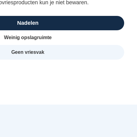
epvriesproducten kun je niet bewaren.
Nadelen
Weinig opslagruimte
Geen vriesvak