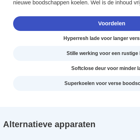
nieuwe boodschappen koelen. Wel is de inhoud vrij 
Voordelen
Hyperresh lade voor langer vers
Stille werking voor een rustig
Softclose deur voor minder l
Superkoelen voor verse boods
Alternatieve apparaten