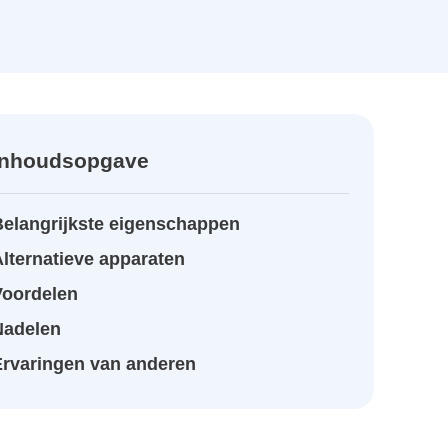
Inhoudsopgave
Belangrijkste eigenschappen
lternatieve apparaten
Voordelen
Nadelen
Ervaringen van anderen