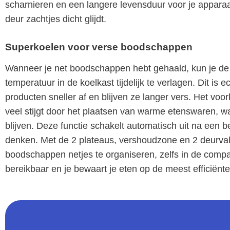
scharnieren en een langere levensduur voor je apparaa
deur zachtjes dicht glijdt.
Superkoelen voor verse boodschappen
Wanneer je net boodschappen hebt gehaald, kun je de
temperatuur in de koelkast tijdelijk te verlagen. Dit is
producten sneller af en blijven ze langer vers. Het voo
veel stijgt door het plaatsen van warme etenswaren, w
blijven. Deze functie schakelt automatisch uit na een be
denken. Met de 2 plateaus, vershoudzone en 2 deurva
boodschappen netjes te organiseren, zelfs in de compac
bereikbaar en je bewaart je eten op de meest efficiënt