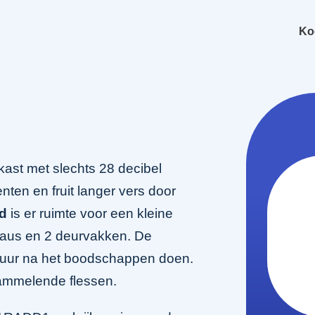
Ko
ast met slechts 28 decibel
nten en fruit langer vers door
ud
is er ruimte voor een kleine
eaus en 2 deurvakken. De
ratuur na het boodschappen doen.
rammelende flessen.