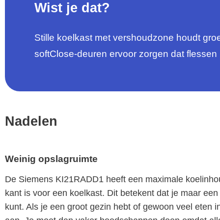
Wist je dat?
Stille koelkast met vershoudzone houdt groent
softClose-deuren ervoor zorgen dat flessen n
Nadelen
Weinig opslagruimte
De Siemens KI21RADD1 heeft een maximale koelinhoud v
kant is voor een koelkast. Dit betekent dat je maar e
kunt. Als je een groot gezin hebt of gewoon veel eten i