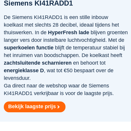
Siemens KI41RADD1
De Siemens KI41RADD1 is een stille inbouw
koelkast met slechts 28 decibel, ideaal tijdens het
thuiswerken. In de
HyperFresh lade
blijven groenten
langer vers door instelbare luchtvochtigheid. Met de
superkoelen functie
blijft de temperatuur stabiel bij
het inruimen van boodschappen. De koelkast heeft
zachtsluitende scharnieren
en behoort tot
energieklasse D
, wat tot €50 bespaart over de
levensduur.
Ga direct naar de webshop waar de Siemens
KI41RADD1 verkrijbaar is voor de laagste prijs.
Bekijk laagste prijs