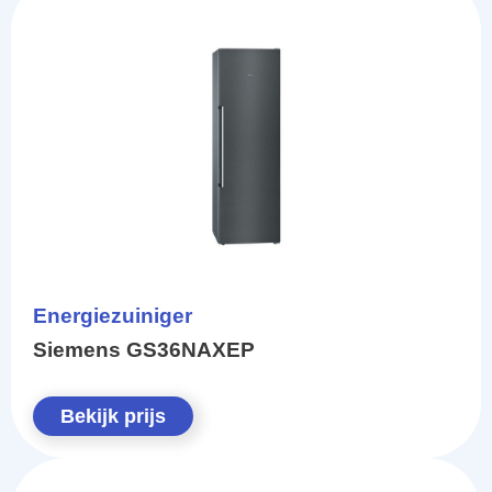
Energiezuiniger
Siemens GS36NAXEP
Bekijk prijs