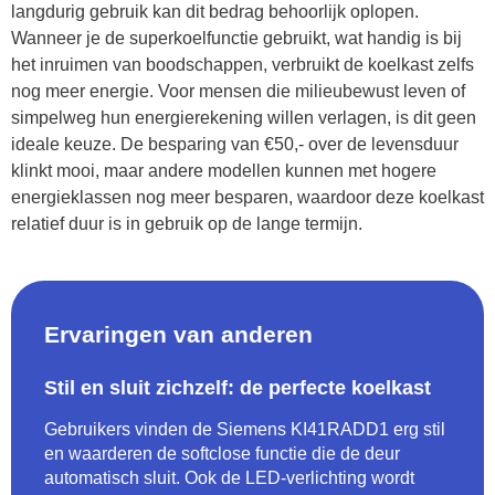
langdurig gebruik kan dit bedrag behoorlijk oplopen.
Wanneer je de superkoelfunctie gebruikt, wat handig is bij
het inruimen van boodschappen, verbruikt de koelkast zelfs
nog meer energie. Voor mensen die milieubewust leven of
simpelweg hun energierekening willen verlagen, is dit geen
ideale keuze. De besparing van €50,- over de levensduur
klinkt mooi, maar andere modellen kunnen met hogere
energieklassen nog meer besparen, waardoor deze koelkast
relatief duur is in gebruik op de lange termijn.
Ervaringen van anderen
Stil en sluit zichzelf: de perfecte koelkast
Gebruikers vinden de Siemens KI41RADD1 erg stil
en waarderen de softclose functie die de deur
automatisch sluit. Ook de LED-verlichting wordt