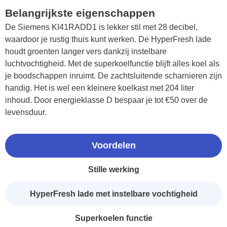
Belangrijkste eigenschappen
De Siemens KI41RADD1 is lekker stil met 28 decibel,
waardoor je rustig thuis kunt werken. De HyperFresh lade
houdt groenten langer vers dankzij instelbare
luchtvochtigheid. Met de superkoelfunctie blijft alles koel als
je boodschappen inruimt. De zachtsluitende scharnieren zijn
handig. Het is wel een kleinere koelkast met 204 liter
inhoud. Door energieklasse D bespaar je tot €50 over de
levensduur.
Voordelen
Stille werking
HyperFresh lade met instelbare vochtigheid
Superkoelen functie