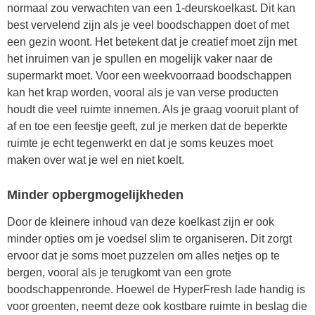
normaal zou verwachten van een 1-deurskoelkast. Dit kan
best vervelend zijn als je veel boodschappen doet of met
een gezin woont. Het betekent dat je creatief moet zijn met
het inruimen van je spullen en mogelijk vaker naar de
supermarkt moet. Voor een weekvoorraad boodschappen
kan het krap worden, vooral als je van verse producten
houdt die veel ruimte innemen. Als je graag vooruit plant of
af en toe een feestje geeft, zul je merken dat de beperkte
ruimte je echt tegenwerkt en dat je soms keuzes moet
maken over wat je wel en niet koelt.
Minder opbergmogelijkheden
Door de kleinere inhoud van deze koelkast zijn er ook
minder opties om je voedsel slim te organiseren. Dit zorgt
ervoor dat je soms moet puzzelen om alles netjes op te
bergen, vooral als je terugkomt van een grote
boodschappenronde. Hoewel de HyperFresh lade handig is
voor groenten, neemt deze ook kostbare ruimte in beslag die