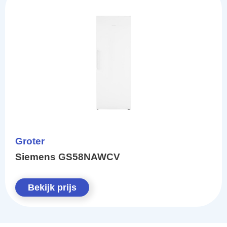
Groter
Siemens GS58NAWCV
Bekijk prijs