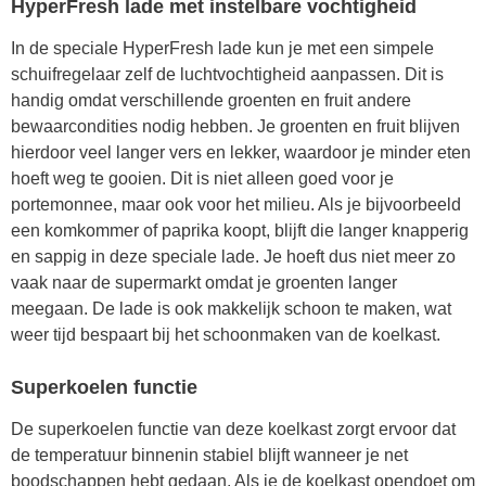
HyperFresh lade met instelbare vochtigheid
In de speciale HyperFresh lade kun je met een simpele
schuifregelaar zelf de luchtvochtigheid aanpassen. Dit is
handig omdat verschillende groenten en fruit andere
bewaarcondities nodig hebben. Je groenten en fruit blijven
hierdoor veel langer vers en lekker, waardoor je minder eten
hoeft weg te gooien. Dit is niet alleen goed voor je
portemonnee, maar ook voor het milieu. Als je bijvoorbeeld
een komkommer of paprika koopt, blijft die langer knapperig
en sappig in deze speciale lade. Je hoeft dus niet meer zo
vaak naar de supermarkt omdat je groenten langer
meegaan. De lade is ook makkelijk schoon te maken, wat
weer tijd bespaart bij het schoonmaken van de koelkast.
Superkoelen functie
De superkoelen functie van deze koelkast zorgt ervoor dat
de temperatuur binnenin stabiel blijft wanneer je net
boodschappen hebt gedaan. Als je de koelkast opendoet om