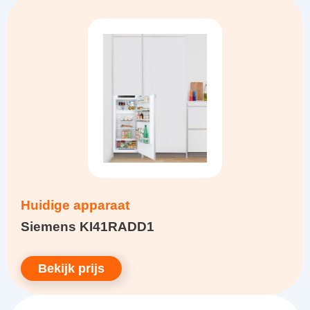
Huidige apparaat
Siemens KI41RADD1
Bekijk prijs