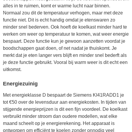
alles in te ruimen, komt er warme lucht naar binnen.
Normaal zou dit de temperatuur verhogen, maar met deze
functie niet. Dit is echt handig omdat je etenswaren zo
minder snel bederven. Ook hoeft de koelkast minder hard te
werken om weer op temperatuur te komen, wat weer energie
bespaart. Deze functie kun je gewoon aanzetten voordat je
boodschappen gaat doen, of net nadat je thuiskomt. Je
merkt dat je eten langer vers blijft en minder snel bederft als
je deze functie gebruikt. Vooral bij warm weer is dit echt een
uitkomst.
Energiezuinig
Met energieklasse D bespaart de Siemens KI41RADD1 je
tot €50 over de levensduur aan energiekosten. In tijden van
stijgende energieprijzen is dit een fijn voordeel. De koelkast
verbruikt minder stroom dan oudere modellen, wat elke
maand scheelt op je energierekening. Het apparaat is
ontworpen om efficiënt te koelen zonder onnodig veel