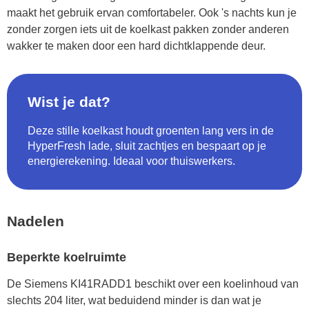
maakt het gebruik ervan comfortabeler. Ook 's nachts kun je
zonder zorgen iets uit de koelkast pakken zonder anderen
wakker te maken door een hard dichtklappende deur.
Wist je dat?
Deze stille koelkast houdt groenten lang vers in de
HyperFresh lade, sluit zachtjes en bespaart op je
energierekening. Ideaal voor thuiswerkers.
Nadelen
Beperkte koelruimte
De Siemens KI41RADD1 beschikt over een koelinhoud van
slechts 204 liter, wat beduidend minder is dan wat je