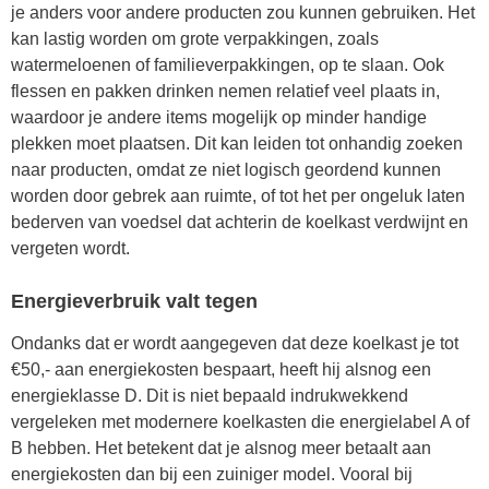
je anders voor andere producten zou kunnen gebruiken. Het
kan lastig worden om grote verpakkingen, zoals
watermeloenen of familieverpakkingen, op te slaan. Ook
flessen en pakken drinken nemen relatief veel plaats in,
waardoor je andere items mogelijk op minder handige
plekken moet plaatsen. Dit kan leiden tot onhandig zoeken
naar producten, omdat ze niet logisch geordend kunnen
worden door gebrek aan ruimte, of tot het per ongeluk laten
bederven van voedsel dat achterin de koelkast verdwijnt en
vergeten wordt.
Energieverbruik valt tegen
Ondanks dat er wordt aangegeven dat deze koelkast je tot
€50,- aan energiekosten bespaart, heeft hij alsnog een
energieklasse D. Dit is niet bepaald indrukwekkend
vergeleken met modernere koelkasten die energielabel A of
B hebben. Het betekent dat je alsnog meer betaalt aan
energiekosten dan bij een zuiniger model. Vooral bij