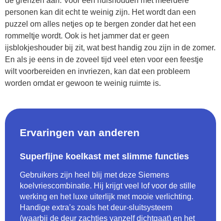
de grenzen aan. Voor een huishouden met meerdere
personen kan dit echt te weinig zijn. Het wordt dan een
puzzel om alles netjes op te bergen zonder dat het een
rommeltje wordt. Ook is het jammer dat er geen
ijsblokjeshouder bij zit, wat best handig zou zijn in de zomer.
En als je eens in de zoveel tijd veel eten voor een feestje
wilt voorbereiden en invriezen, kan dat een probleem
worden omdat er gewoon te weinig ruimte is.
Ervaringen van anderen
Superfijne koelkast met slimme functies
Gebruikers zijn heel blij met deze Siemens
koelvriescombinatie. Hij krijgt veel lof voor de stille
werking en het luxe uiterlijk met mooie verlichting.
Handige extra’s zoals het deur-sluitsysteem
(waarbij de deur zachtjes vanzelf dichtgaat) en het