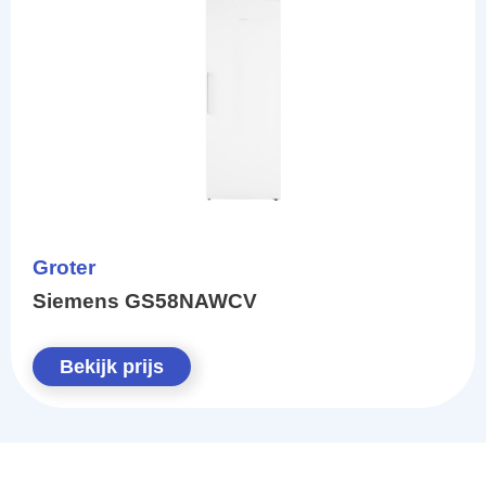
Groter
Siemens GS58NAWCV
Bekijk prijs