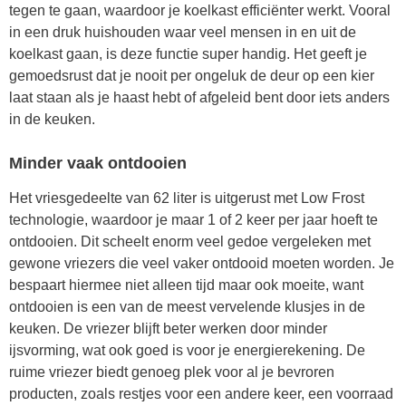
tegen te gaan, waardoor je koelkast efficiënter werkt. Vooral
in een druk huishouden waar veel mensen in en uit de
koelkast gaan, is deze functie super handig. Het geeft je
gemoedsrust dat je nooit per ongeluk de deur op een kier
laat staan als je haast hebt of afgeleid bent door iets anders
in de keuken.
Minder vaak ontdooien
Het vriesgedeelte van 62 liter is uitgerust met Low Frost
technologie, waardoor je maar 1 of 2 keer per jaar hoeft te
ontdooien. Dit scheelt enorm veel gedoe vergeleken met
gewone vriezers die veel vaker ontdooid moeten worden. Je
bespaart hiermee niet alleen tijd maar ook moeite, want
ontdooien is een van de meest vervelende klusjes in de
keuken. De vriezer blijft beter werken door minder
ijsvorming, wat ook goed is voor je energierekening. De
ruime vriezer biedt genoeg plek voor al je bevroren
producten, zoals restjes voor een andere keer, een voorraad