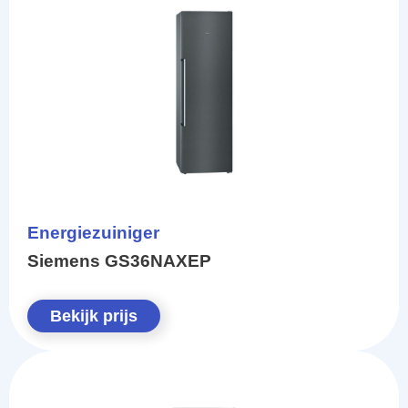
Energiezuiniger
Siemens GS36NAXEP
Bekijk prijs