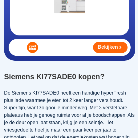
Bekijken
Siemens KI77SADE0 kopen?
De Siemens KI77SADE0 heeft een handige hyperFresh
plus lade waarmee je eten tot 2 keer langer vers houdt.
Super fijn, want zo gooi je minder weg. Met 3 verstelbare
plateaus heb je genoeg ruimte voor al je boodschappen. Als
je de deur open laat staan, krijg je een seintje. Het
vriesgedeelte hoef je maar een paar keer per jaar te
ontdooien. Let wel op dat de energiekosten wat hoger zijn