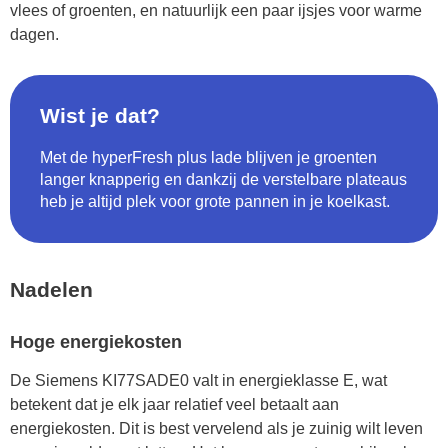
vlees of groenten, en natuurlijk een paar ijsjes voor warme
dagen.
Wist je dat?
Met de hyperFresh plus lade blijven je groenten
langer knapperig en dankzij de verstelbare plateaus
heb je altijd plek voor grote pannen in je koelkast.
Nadelen
Hoge energiekosten
De Siemens KI77SADE0 valt in energieklasse E, wat
betekent dat je elk jaar relatief veel betaalt aan
energiekosten. Dit is best vervelend als je zuinig wilt leven