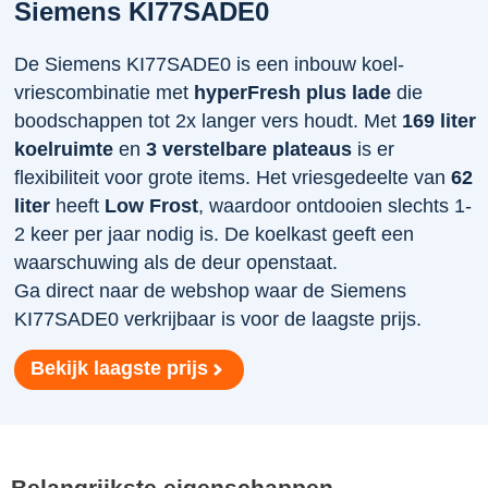
Siemens KI77SADE0
De Siemens KI77SADE0 is een inbouw koel-
vriescombinatie met
hyperFresh plus lade
die
boodschappen tot 2x langer vers houdt. Met
169 liter
koelruimte
en
3 verstelbare plateaus
is er
flexibiliteit voor grote items. Het vriesgedeelte van
62
liter
heeft
Low Frost
, waardoor ontdooien slechts 1-
2 keer per jaar nodig is. De koelkast geeft een
waarschuwing als de deur openstaat.
Ga direct naar de webshop waar de Siemens
KI77SADE0 verkrijbaar is voor de laagste prijs.
Bekijk laagste prijs
Belangrijkste eigenschappen