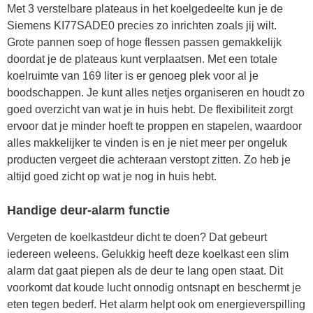
Met 3 verstelbare plateaus in het koelgedeelte kun je de
Siemens KI77SADE0 precies zo inrichten zoals jij wilt.
Grote pannen soep of hoge flessen passen gemakkelijk
doordat je de plateaus kunt verplaatsen. Met een totale
koelruimte van 169 liter is er genoeg plek voor al je
boodschappen. Je kunt alles netjes organiseren en houdt zo
goed overzicht van wat je in huis hebt. De flexibiliteit zorgt
ervoor dat je minder hoeft te proppen en stapelen, waardoor
alles makkelijker te vinden is en je niet meer per ongeluk
producten vergeet die achteraan verstopt zitten. Zo heb je
altijd goed zicht op wat je nog in huis hebt.
Handige deur-alarm functie
Vergeten de koelkastdeur dicht te doen? Dat gebeurt
iedereen weleens. Gelukkig heeft deze koelkast een slim
alarm dat gaat piepen als de deur te lang open staat. Dit
voorkomt dat koude lucht onnodig ontsnapt en beschermt je
eten tegen bederf. Het alarm helpt ook om energieverspilling