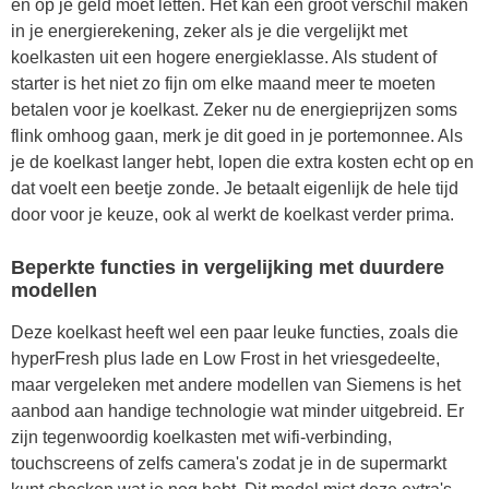
en op je geld moet letten. Het kan een groot verschil maken
in je energierekening, zeker als je die vergelijkt met
koelkasten uit een hogere energieklasse. Als student of
starter is het niet zo fijn om elke maand meer te moeten
betalen voor je koelkast. Zeker nu de energieprijzen soms
flink omhoog gaan, merk je dit goed in je portemonnee. Als
je de koelkast langer hebt, lopen die extra kosten echt op en
dat voelt een beetje zonde. Je betaalt eigenlijk de hele tijd
door voor je keuze, ook al werkt de koelkast verder prima.
Beperkte functies in vergelijking met duurdere
modellen
Deze koelkast heeft wel een paar leuke functies, zoals die
hyperFresh plus lade en Low Frost in het vriesgedeelte,
maar vergeleken met andere modellen van Siemens is het
aanbod aan handige technologie wat minder uitgebreid. Er
zijn tegenwoordig koelkasten met wifi-verbinding,
touchscreens of zelfs camera's zodat je in de supermarkt