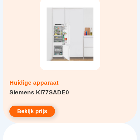
Huidige apparaat
Siemens KI77SADE0
Bekijk prijs