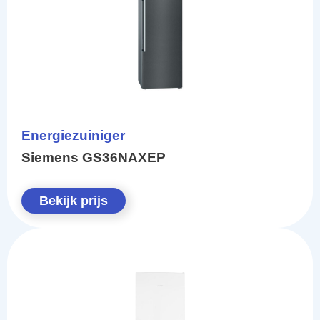
Energiezuiniger
Siemens GS36NAXEP
Bekijk prijs