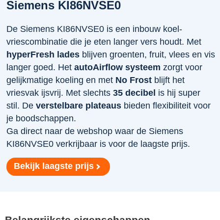
Siemens KI86NVSE0
De Siemens KI86NVSE0 is een inbouw koel-
vriescombinatie die je eten langer vers houdt. Met
hyperFresh lades
blijven groenten, fruit, vlees en vis
langer goed. Het
autoAirflow systeem
zorgt voor
gelijkmatige koeling en met
No Frost
blijft het
vriesvak ijsvrij. Met slechts
35 decibel
is hij super
stil. De
verstelbare plateaus
bieden flexibiliteit voor
je boodschappen.
Ga direct naar de webshop waar de Siemens
KI86NVSE0 verkrijbaar is voor de laagste prijs.
Bekijk laagste prijs
Belangrijkste eigenschappen