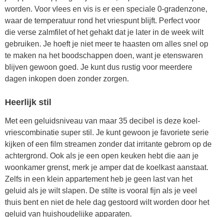
worden. Voor vlees en vis is er een speciale 0-gradenzone,
waar de temperatuur rond het vriespunt blijft. Perfect voor
die verse zalmfilet of het gehakt dat je later in de week wilt
gebruiken. Je hoeft je niet meer te haasten om alles snel op
te maken na het boodschappen doen, want je etenswaren
blijven gewoon goed. Je kunt dus rustig voor meerdere
dagen inkopen doen zonder zorgen.
Heerlijk stil
Met een geluidsniveau van maar 35 decibel is deze koel-
vriescombinatie super stil. Je kunt gewoon je favoriete serie
kijken of een film streamen zonder dat irritante gebrom op de
achtergrond. Ook als je een open keuken hebt die aan je
woonkamer grenst, merk je amper dat de koelkast aanstaat.
Zelfs in een klein appartement heb je geen last van het
geluid als je wilt slapen. De stilte is vooral fijn als je veel
thuis bent en niet de hele dag gestoord wilt worden door het
geluid van huishoudelijke apparaten.