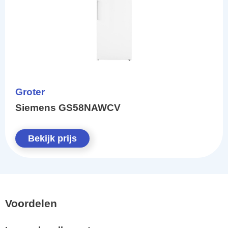
Groter
Siemens GS58NAWCV
Bekijk prijs
Voordelen