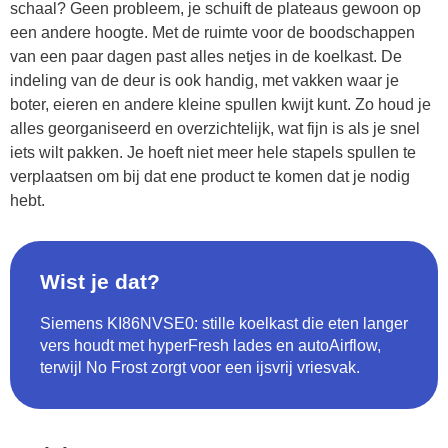
schaal? Geen probleem, je schuift de plateaus gewoon op
een andere hoogte. Met de ruimte voor de boodschappen
van een paar dagen past alles netjes in de koelkast. De
indeling van de deur is ook handig, met vakken waar je
boter, eieren en andere kleine spullen kwijt kunt. Zo houd je
alles georganiseerd en overzichtelijk, wat fijn is als je snel
iets wilt pakken. Je hoeft niet meer hele stapels spullen te
verplaatsen om bij dat ene product te komen dat je nodig
hebt.
Wist je dat?
Siemens KI86NVSE0: stille koelkast die eten langer
vers houdt met hyperFresh lades en autoAirflow,
terwijl No Frost zorgt voor een ijsvrij vriesvak.