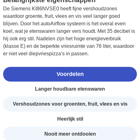
De Siemens KI86NVSE0 heeft fijne vershoudzones
waardoor groente, fruit, vlees en vis veel langer goed
blijven. Door het autoAirflow systeem is het overal even
koel, wat je etenswaren langer vers houdt. Met 35 decibel is
hij ook erg stil. Nadelen zijn het hoge energieverbruik
(klasse E) en de beperkte vriesruimte van 76 liter, waardoor
er niet veel diepvriespizza’s in passen.
Voordelen
Langer houdbare etenswaren
Vershoudzones voor groenten, fruit, vlees en vis
Heerlijk stil
Nooit meer ontdooien