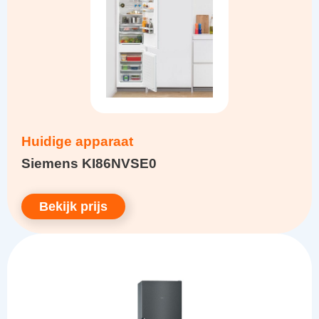
Huidige apparaat
Siemens KI86NVSE0
Bekijk prijs