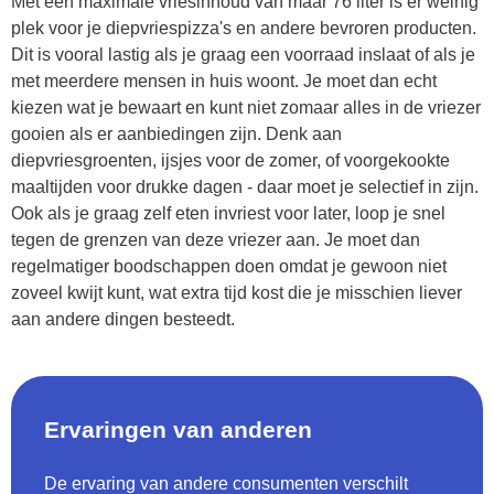
Met een maximale vriesinhoud van maar 76 liter is er weinig
plek voor je diepvriespizza's en andere bevroren producten.
Dit is vooral lastig als je graag een voorraad inslaat of als je
met meerdere mensen in huis woont. Je moet dan echt
kiezen wat je bewaart en kunt niet zomaar alles in de vriezer
gooien als er aanbiedingen zijn. Denk aan
diepvriesgroenten, ijsjes voor de zomer, of voorgekookte
maaltijden voor drukke dagen - daar moet je selectief in zijn.
Ook als je graag zelf eten invriest voor later, loop je snel
tegen de grenzen van deze vriezer aan. Je moet dan
regelmatiger boodschappen doen omdat je gewoon niet
zoveel kwijt kunt, wat extra tijd kost die je misschien liever
aan andere dingen besteedt.
Ervaringen van anderen
De ervaring van andere consumenten verschilt