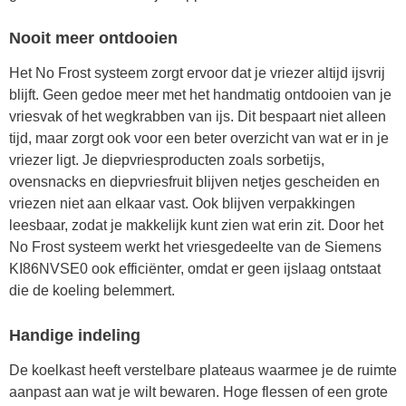
Nooit meer ontdooien
Het No Frost systeem zorgt ervoor dat je vriezer altijd ijsvrij
blijft. Geen gedoe meer met het handmatig ontdooien van je
vriesvak of het wegkrabben van ijs. Dit bespaart niet alleen
tijd, maar zorgt ook voor een beter overzicht van wat er in je
vriezer ligt. Je diepvriesproducten zoals sorbetijs,
ovensnacks en diepvriesfruit blijven netjes gescheiden en
vriezen niet aan elkaar vast. Ook blijven verpakkingen
leesbaar, zodat je makkelijk kunt zien wat erin zit. Door het
No Frost systeem werkt het vriesgedeelte van de Siemens
KI86NVSE0 ook efficiënter, omdat er geen ijslaag ontstaat
die de koeling belemmert.
Handige indeling
De koelkast heeft verstelbare plateaus waarmee je de ruimte
aanpast aan wat je wilt bewaren. Hoge flessen of een grote