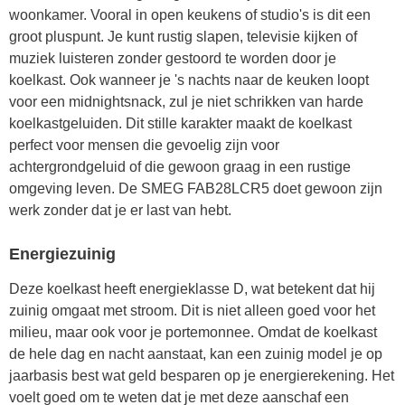
woonkamer. Vooral in open keukens of studio's is dit een
groot pluspunt. Je kunt rustig slapen, televisie kijken of
muziek luisteren zonder gestoord te worden door je
koelkast. Ook wanneer je 's nachts naar de keuken loopt
voor een midnightsnack, zul je niet schrikken van harde
koelkastgeluiden. Dit stille karakter maakt de koelkast
perfect voor mensen die gevoelig zijn voor
achtergrondgeluid of die gewoon graag in een rustige
omgeving leven. De SMEG FAB28LCR5 doet gewoon zijn
werk zonder dat je er last van hebt.
Energiezuinig
Deze koelkast heeft energieklasse D, wat betekent dat hij
zuinig omgaat met stroom. Dit is niet alleen goed voor het
milieu, maar ook voor je portemonnee. Omdat de koelkast
de hele dag en nacht aanstaat, kan een zuinig model je op
jaarbasis best wat geld besparen op je energierekening. Het
voelt goed om te weten dat je met deze aanschaf een