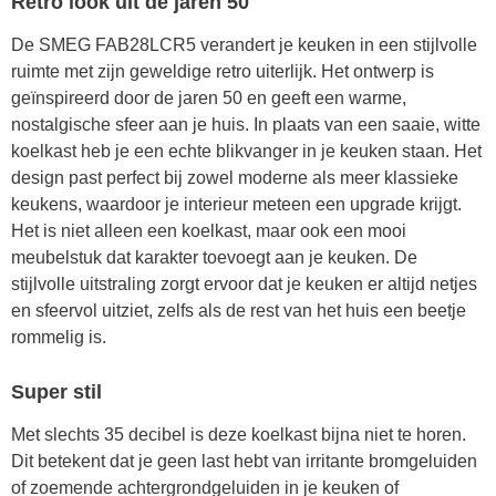
Retro look uit de jaren 50
De SMEG FAB28LCR5 verandert je keuken in een stijlvolle
ruimte met zijn geweldige retro uiterlijk. Het ontwerp is
geïnspireerd door de jaren 50 en geeft een warme,
nostalgische sfeer aan je huis. In plaats van een saaie, witte
koelkast heb je een echte blikvanger in je keuken staan. Het
design past perfect bij zowel moderne als meer klassieke
keukens, waardoor je interieur meteen een upgrade krijgt.
Het is niet alleen een koelkast, maar ook een mooi
meubelstuk dat karakter toevoegt aan je keuken. De
stijlvolle uitstraling zorgt ervoor dat je keuken er altijd netjes
en sfeervol uitziet, zelfs als de rest van het huis een beetje
rommelig is.
Super stil
Met slechts 35 decibel is deze koelkast bijna niet te horen.
Dit betekent dat je geen last hebt van irritante bromgeluiden
of zoemende achtergrondgeluiden in je keuken of