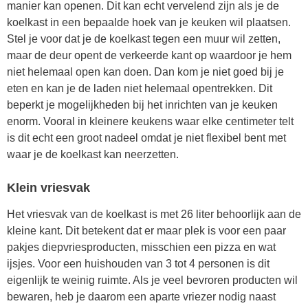
manier kan openen. Dit kan echt vervelend zijn als je de
koelkast in een bepaalde hoek van je keuken wil plaatsen.
Stel je voor dat je de koelkast tegen een muur wil zetten,
maar de deur opent de verkeerde kant op waardoor je hem
niet helemaal open kan doen. Dan kom je niet goed bij je
eten en kan je de laden niet helemaal opentrekken. Dit
beperkt je mogelijkheden bij het inrichten van je keuken
enorm. Vooral in kleinere keukens waar elke centimeter telt
is dit echt een groot nadeel omdat je niet flexibel bent met
waar je de koelkast kan neerzetten.
Klein vriesvak
Het vriesvak van de koelkast is met 26 liter behoorlijk aan de
kleine kant. Dit betekent dat er maar plek is voor een paar
pakjes diepvriesproducten, misschien een pizza en wat
ijsjes. Voor een huishouden van 3 tot 4 personen is dit
eigenlijk te weinig ruimte. Als je veel bevroren producten wil
bewaren, heb je daarom een aparte vriezer nodig naast