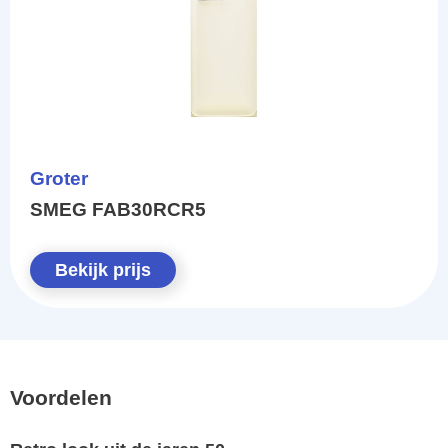
Groter
SMEG FAB30RCR5
Bekijk prijs
Voordelen