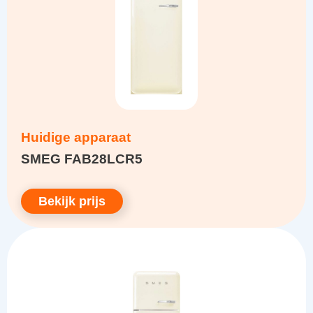
Huidige apparaat
SMEG FAB28LCR5
Bekijk prijs