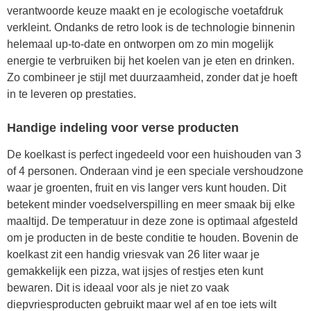
verantwoorde keuze maakt en je ecologische voetafdruk
verkleint. Ondanks de retro look is de technologie binnenin
helemaal up-to-date en ontworpen om zo min mogelijk
energie te verbruiken bij het koelen van je eten en drinken.
Zo combineer je stijl met duurzaamheid, zonder dat je hoeft
in te leveren op prestaties.
Handige indeling voor verse producten
De koelkast is perfect ingedeeld voor een huishouden van 3
of 4 personen. Onderaan vind je een speciale vershoudzone
waar je groenten, fruit en vis langer vers kunt houden. Dit
betekent minder voedselverspilling en meer smaak bij elke
maaltijd. De temperatuur in deze zone is optimaal afgesteld
om je producten in de beste conditie te houden. Bovenin de
koelkast zit een handig vriesvak van 26 liter waar je
gemakkelijk een pizza, wat ijsjes of restjes eten kunt
bewaren. Dit is ideaal voor als je niet zo vaak
diepvriesproducten gebruikt maar wel af en toe iets wilt