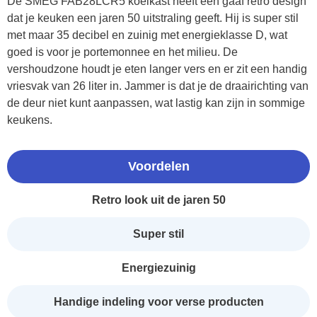
De SMEG FAB28LCR5 koelkast heeft een gaaf retro design
dat je keuken een jaren 50 uitstraling geeft. Hij is super stil
met maar 35 decibel en zuinig met energieklasse D, wat
goed is voor je portemonnee en het milieu. De
vershoudzone houdt je eten langer vers en er zit een handig
vriesvak van 26 liter in. Jammer is dat je de draairichting van
de deur niet kunt aanpassen, wat lastig kan zijn in sommige
keukens.
Voordelen
Retro look uit de jaren 50
Super stil
Energiezuinig
Handige indeling voor verse producten