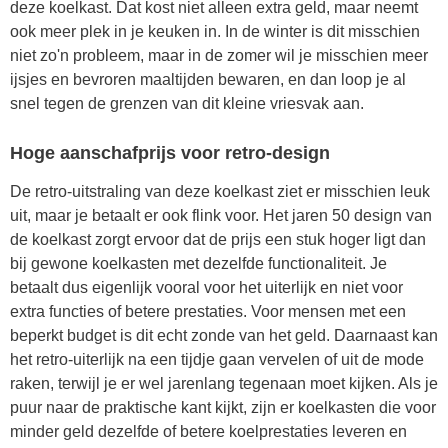
deze koelkast. Dat kost niet alleen extra geld, maar neemt
ook meer plek in je keuken in. In de winter is dit misschien
niet zo'n probleem, maar in de zomer wil je misschien meer
ijsjes en bevroren maaltijden bewaren, en dan loop je al
snel tegen de grenzen van dit kleine vriesvak aan.
Hoge aanschafprijs voor retro-design
De retro-uitstraling van deze koelkast ziet er misschien leuk
uit, maar je betaalt er ook flink voor. Het jaren 50 design van
de koelkast zorgt ervoor dat de prijs een stuk hoger ligt dan
bij gewone koelkasten met dezelfde functionaliteit. Je
betaalt dus eigenlijk vooral voor het uiterlijk en niet voor
extra functies of betere prestaties. Voor mensen met een
beperkt budget is dit echt zonde van het geld. Daarnaast kan
het retro-uiterlijk na een tijdje gaan vervelen of uit de mode
raken, terwijl je er wel jarenlang tegenaan moet kijken. Als je
puur naar de praktische kant kijkt, zijn er koelkasten die voor
minder geld dezelfde of betere koelprestaties leveren en