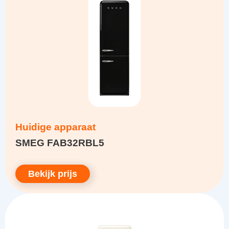
Huidige apparaat
SMEG FAB32RBL5
Bekijk prijs