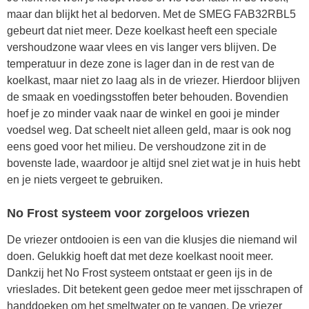
maar dan blijkt het al bedorven. Met de SMEG FAB32RBL5
gebeurt dat niet meer. Deze koelkast heeft een speciale
vershoudzone waar vlees en vis langer vers blijven. De
temperatuur in deze zone is lager dan in de rest van de
koelkast, maar niet zo laag als in de vriezer. Hierdoor blijven
de smaak en voedingsstoffen beter behouden. Bovendien
hoef je zo minder vaak naar de winkel en gooi je minder
voedsel weg. Dat scheelt niet alleen geld, maar is ook nog
eens goed voor het milieu. De vershoudzone zit in de
bovenste lade, waardoor je altijd snel ziet wat je in huis hebt
en je niets vergeet te gebruiken.
No Frost systeem voor zorgeloos vriezen
De vriezer ontdooien is een van die klusjes die niemand wil
doen. Gelukkig hoeft dat met deze koelkast nooit meer.
Dankzij het No Frost systeem ontstaat er geen ijs in de
vrieslades. Dit betekent geen gedoe meer met ijsschrapen of
handdoeken om het smeltwater op te vangen. De vriezer