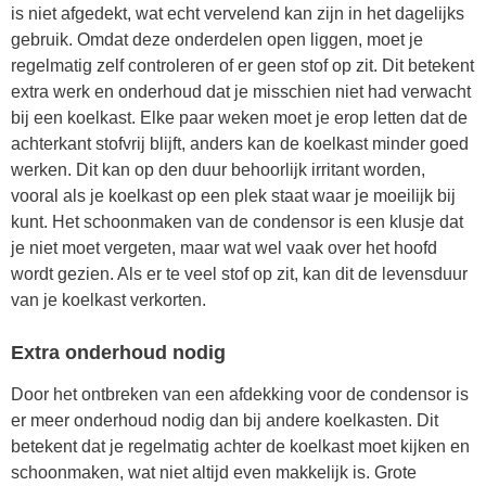
is niet afgedekt, wat echt vervelend kan zijn in het dagelijks
gebruik. Omdat deze onderdelen open liggen, moet je
regelmatig zelf controleren of er geen stof op zit. Dit betekent
extra werk en onderhoud dat je misschien niet had verwacht
bij een koelkast. Elke paar weken moet je erop letten dat de
achterkant stofvrij blijft, anders kan de koelkast minder goed
werken. Dit kan op den duur behoorlijk irritant worden,
vooral als je koelkast op een plek staat waar je moeilijk bij
kunt. Het schoonmaken van de condensor is een klusje dat
je niet moet vergeten, maar wat wel vaak over het hoofd
wordt gezien. Als er te veel stof op zit, kan dit de levensduur
van je koelkast verkorten.
Extra onderhoud nodig
Door het ontbreken van een afdekking voor de condensor is
er meer onderhoud nodig dan bij andere koelkasten. Dit
betekent dat je regelmatig achter de koelkast moet kijken en
schoonmaken, wat niet altijd even makkelijk is. Grote