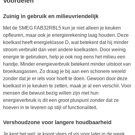
Voordelen
Zuinig in gebruik en milieuvriendelijk
Met de SMEG FAB32RBL5 kun je niet alleen je keuken
opfleuren, maar ook je energierekening laag houden. Deze
koelkast heeft energieklasse D, wat betekent dat hij minder
stroom verbruikt dan veel andere koelkasten. Door weinig
energie te gebruiken, help je ook nog eens het milieu een
handje. Minder energieverbruik betekent minder uitstoot van
broeikasgassen. Zo draag je bij aan een schonere wereld
zonder dat je er iets voor hoeft te doen. Gewoon door deze
koelkast in je keuken te zetten, maak je al een verschil. Voor
mensen die bewust bezig willen zijn met hun
energieverbruik is dit een groot pluspunt zonder dat ze
hoeven in te leveren op stijl of functionaliteit.
Vershoudzone voor langere houdbaarheid
Je kent het wel: je koopt vlees of vis voor later in de week,