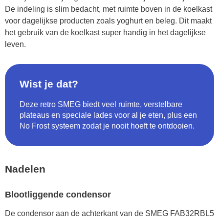
De indeling is slim bedacht, met ruimte boven in de koelkast
voor dagelijkse producten zoals yoghurt en beleg. Dit maakt
het gebruik van de koelkast super handig in het dagelijkse
leven.
Wist je dat?
Deze retro SMEG biedt veel ruimte, verstelbare
plateaus en speciale lades voor al je eten, plus een
No Frost systeem zodat je nooit hoeft te ontdooien.
Nadelen
Blootliggende condensor
De condensor aan de achterkant van de SMEG FAB32RBL5