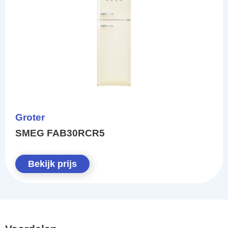
Groter
SMEG FAB30RCR5
Bekijk prijs