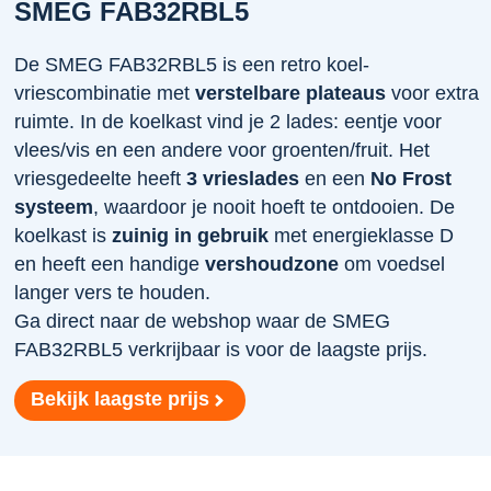
SMEG FAB32RBL5
De SMEG FAB32RBL5 is een retro koel-
vriescombinatie met
verstelbare plateaus
voor extra
ruimte. In de koelkast vind je 2 lades: eentje voor
vlees/vis en een andere voor groenten/fruit. Het
vriesgedeelte heeft
3 vrieslades
en een
No Frost
systeem
, waardoor je nooit hoeft te ontdooien. De
koelkast is
zuinig in gebruik
met energieklasse D
en heeft een handige
vershoudzone
om voedsel
langer vers te houden.
Ga direct naar de webshop waar de SMEG
FAB32RBL5 verkrijbaar is voor de laagste prijs.
Bekijk laagste prijs