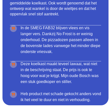
gemiddelde koelkast. Ook wordt genoemd dat het
ontwerp wat wankel is door de wieltjes en dat het
oppervlak snel stof aantrekt.
In de SMEG FAB32 blijven vlees en vis
langer vers. Dankzij No Frost is er weinig
onderhoud. De pizzadozen passen alleen in
de bovenste lades vanwege het minder diepe
onderste vriesvak.
Deze koelkast maakt teveel lawaai, wat niet
in de beschrijving staat. De prijs is ook te
hoog voor wat je krijgt. Mijn oude Bosch was
een stuk goedkoper en stiller.
Heb product met schade gekocht anders vond
ik het veel te duur en niet in verhouding.