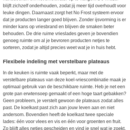
blijft zichzelf onderhouden, zodat jij meer tijd overhoudt voor
leuke dingen. Daarnaast zorgt het No Frost systeem ervoor
dat je producten langer goed blijven. Zonder ijsvorming is er
minder kans op vriesbrand en blijven de smaken beter
behouden. De drie ruime vrieslades geven je bovendien
genoeg ruimte om al je bevroren producten netjes te
sorteren, zodat je altijd precies weet wat je in huis hebt.
Flexibele indeling met verstelbare plateaus
In de keuken is ruimte vaak beperkt, maar met de
verstelbare plateaus van deze koel-vriescombinatie maak je
optimaal gebruik van de beschikbare ruimte. Heb je net een
grote pan erwtensoep gemaakt of een hoge taart gebakken?
Geen probleem, je verstelt gewoon de plateaus zodat alles
past. De koelkast past zich aan jouw leven aan en niet
andersom. Bovendien heeft de koelkast twee speciale
lades: één voor vlees en vis en één voor groenten en fruit.
Zo blijft alles netjes gescheiden en vind je snel wat je zoekt.