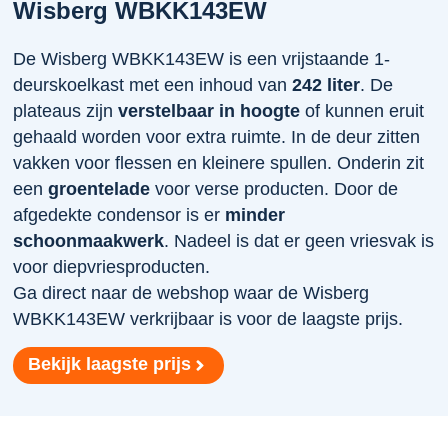
Wisberg WBKK143EW
De Wisberg WBKK143EW is een vrijstaande 1-
deurskoelkast met een inhoud van
242 liter
. De
plateaus zijn
verstelbaar in hoogte
of kunnen eruit
gehaald worden voor extra ruimte. In de deur zitten
vakken voor flessen en kleinere spullen. Onderin zit
een
groentelade
voor verse producten. Door de
afgedekte condensor is er
minder
schoonmaakwerk
. Nadeel is dat er geen vriesvak is
voor diepvriesproducten.
Ga direct naar de webshop waar de Wisberg
WBKK143EW verkrijbaar is voor de laagste prijs.
Bekijk laagste prijs