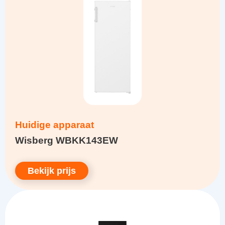
Huidige apparaat
Wisberg WBKK143EW
Bekijk prijs