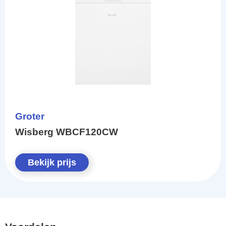
Groter
Wisberg WBCF120CW
Bekijk prijs