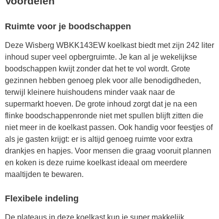
Voordelen
Ruimte voor je boodschappen
Deze Wisberg WBKK143EW koelkast biedt met zijn 242 liter
inhoud super veel opbergruimte. Je kan al je wekelijkse
boodschappen kwijt zonder dat het te vol wordt. Grote
gezinnen hebben genoeg plek voor alle benodigdheden,
terwijl kleinere huishoudens minder vaak naar de
supermarkt hoeven. De grote inhoud zorgt dat je na een
flinke boodschappenronde niet met spullen blijft zitten die
niet meer in de koelkast passen. Ook handig voor feestjes of
als je gasten krijgt: er is altijd genoeg ruimte voor extra
drankjes en hapjes. Voor mensen die graag vooruit plannen
en koken is deze ruime koelkast ideaal om meerdere
maaltijden te bewaren.
Flexibele indeling
De plateaus in deze koelkast kun je super makkelijk