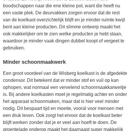
boodschappen naar die ene kleine pot, want die heeft nu
een vaste plek. De deurvakken zorgen ervoor dat de rest
van de koelkast overzichtelijk blijft en je minder ruimte kwijt
bent aan kleine producten. Dit slimme ontwerp maakt het
ook makkelijker om te zien welke producten je hebt staan,
waardoor je minder vaak dingen dubbel koopt of vergeet te
gebruiken.
Minder schoonmaakwerk
Een groot voordeel van de Wisberg koelkast is de afgedekte
condensor. Dit betekent dat er minder stof en vuil op kan
ophopen, wat normaal een vervelend schoonmaakkarweitje
is. Bij andere koelkasten moet je regelmatig achter en onder
het apparaat schoonmaken, maar dat is hier veel minder
nodig. Dit bespaart tijd en moeite, vooral voor mensen met
een druk leven. Ook zorgt het ervoor dat de koelkast beter
blijft werken zonder dat je er veel aan hoeft te doen. De
groentelade onderop maakt het daarnaast super makkelijk