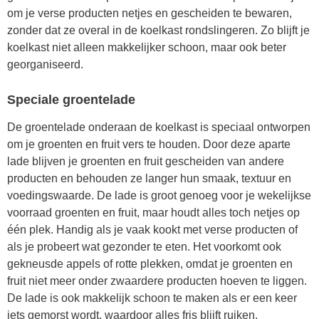
om je verse producten netjes en gescheiden te bewaren,
zonder dat ze overal in de koelkast rondslingeren. Zo blijft je
koelkast niet alleen makkelijker schoon, maar ook beter
georganiseerd.
Speciale groentelade
De groentelade onderaan de koelkast is speciaal ontworpen
om je groenten en fruit vers te houden. Door deze aparte
lade blijven je groenten en fruit gescheiden van andere
producten en behouden ze langer hun smaak, textuur en
voedingswaarde. De lade is groot genoeg voor je wekelijkse
voorraad groenten en fruit, maar houdt alles toch netjes op
één plek. Handig als je vaak kookt met verse producten of
als je probeert wat gezonder te eten. Het voorkomt ook
gekneusde appels of rotte plekken, omdat je groenten en
fruit niet meer onder zwaardere producten hoeven te liggen.
De lade is ook makkelijk schoon te maken als er een keer
iets gemorst wordt, waardoor alles fris blijft ruiken.