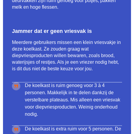
deurvakken zijn ruim genoeg voor potjes, pakken
melk en hoge flessen.
Jammer dat er geen vriesvak is
Meerdere gebruikers missen een klein vriesvakje in
deze koelkast. Ze zouden graag wat
diepvriesproducten willen bewaren, zoals brood,
waterijsjes of restjes. Als je een vriezer nodig hebt,
is dit dus niet de beste keuze voor jou.
De koelkast is ruim genoeg voor 3 à 4
personen. Makkelijk in te delen dankzij de
verstelbare plateaus. Mis alleen een vriesvak
voor diepvriesproducten. Weinig onderhoud
nodig.
De koelkast is extra ruim voor 5 personen. De