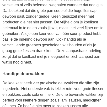
verstellen of zelfs helemaal weghalen wanneer dat nodig is.
Dat betekent dat die grote pan soep of die hoge fles sap
gewoon past, zonder gedoe. Geen gepuzzel meer met
producten die net niet passen. De vrijheid om je koelkast
helemaal in te delen zoals jij wilt, maakt het veel fijner om te
gebruiken. Als je een keer veel van één soort product hebt,
pas je de indeling gewoon aan. Ook handig als je
verschillende groentes gescheiden wilt houden of als je
graag grote flessen drank koelt. Deze aanpasbare indeling
zorgt dat je koelkast met je meegroeit en zich aanpast aan
wat jij nodig hebt.
Handige deurvakken
De koelkast heeft vier praktische deurvakken die slim zijn
ingedeeld. Het onderste vak is lekker ruim voor grote flessen
en pakken, zoals cola en melk. De drie bovenste vakken zijn
perfect voor kleinere dingen zoals jam, sauzen, medicijnen
of tubes. Zo hoef je niet meer te zoeken tussen alle