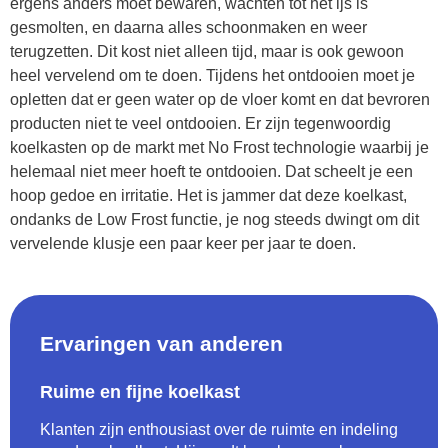
ergens anders moet bewaren, wachten tot het ijs is
gesmolten, en daarna alles schoonmaken en weer
terugzetten. Dit kost niet alleen tijd, maar is ook gewoon
heel vervelend om te doen. Tijdens het ontdooien moet je
opletten dat er geen water op de vloer komt en dat bevroren
producten niet te veel ontdooien. Er zijn tegenwoordig
koelkasten op de markt met No Frost technologie waarbij je
helemaal niet meer hoeft te ontdooien. Dat scheelt je een
hoop gedoe en irritatie. Het is jammer dat deze koelkast,
ondanks de Low Frost functie, je nog steeds dwingt om dit
vervelende klusje een paar keer per jaar te doen.
Ervaringen van anderen
Ruime en fijne koelkast
Klanten zijn enthousiast over de ruimte en indeling