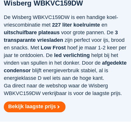
Wisberg WBKVC159DW
De Wisberg WBKVC159DW is een handige koel-
vriescombinatie met
227 liter koelruimte
en
uitschuifbare plateaus
voor grote pannen. De
3
transparante vriesladen
zijn perfect voor ijs, brood
en snacks. Met
Low Frost
hoef je maar 1-2 keer per
jaar te ontdooien. De
led verlichting
helpt bij het
vinden van spullen in het donker. Door de
afgedekte
condensor
blijft energieverbruik stabiel, al is
energieklasse D wel iets aan de hoge kant.
Ga direct naar de webshop waar de Wisberg
WBKVC159DW verkrijbaar is voor de laagste prijs.
Bekijk laagste prijs