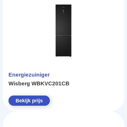
Energiezuiniger
Wisberg WBKVC201CB
Bekijk prijs