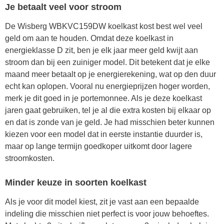
Je betaalt veel voor stroom
De Wisberg WBKVC159DW koelkast kost best wel veel
geld om aan te houden. Omdat deze koelkast in
energieklasse D zit, ben je elk jaar meer geld kwijt aan
stroom dan bij een zuiniger model. Dit betekent dat je elke
maand meer betaalt op je energierekening, wat op den duur
echt kan oplopen. Vooral nu energieprijzen hoger worden,
merk je dit goed in je portemonnee. Als je deze koelkast
jaren gaat gebruiken, tel je al die extra kosten bij elkaar op
en dat is zonde van je geld. Je had misschien beter kunnen
kiezen voor een model dat in eerste instantie duurder is,
maar op lange termijn goedkoper uitkomt door lagere
stroomkosten.
Minder keuze in soorten koelkast
Als je voor dit model kiest, zit je vast aan een bepaalde
indeling die misschien niet perfect is voor jouw behoeftes.