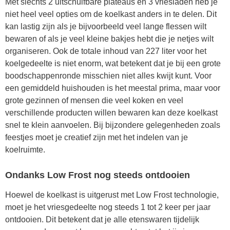
Met slechts 2 uitschuifbare plateaus en 3 vriesladen heb je
niet heel veel opties om de koelkast anders in te delen. Dit
kan lastig zijn als je bijvoorbeeld veel lange flessen wilt
bewaren of als je veel kleine bakjes hebt die je netjes wilt
organiseren. Ook de totale inhoud van 227 liter voor het
koelgedeelte is niet enorm, wat betekent dat je bij een grote
boodschappenronde misschien niet alles kwijt kunt. Voor
een gemiddeld huishouden is het meestal prima, maar voor
grote gezinnen of mensen die veel koken en veel
verschillende producten willen bewaren kan deze koelkast
snel te klein aanvoelen. Bij bijzondere gelegenheden zoals
feestjes moet je creatief zijn met het indelen van je
koelruimte.
Ondanks Low Frost nog steeds ontdooien
Hoewel de koelkast is uitgerust met Low Frost technologie,
moet je het vriesgedeelte nog steeds 1 tot 2 keer per jaar
ontdooien. Dit betekent dat je alle etenswaren tijdelijk