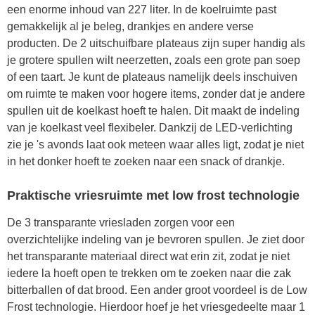
een enorme inhoud van 227 liter. In de koelruimte past
gemakkelijk al je beleg, drankjes en andere verse
producten. De 2 uitschuifbare plateaus zijn super handig als
je grotere spullen wilt neerzetten, zoals een grote pan soep
of een taart. Je kunt de plateaus namelijk deels inschuiven
om ruimte te maken voor hogere items, zonder dat je andere
spullen uit de koelkast hoeft te halen. Dit maakt de indeling
van je koelkast veel flexibeler. Dankzij de LED-verlichting
zie je 's avonds laat ook meteen waar alles ligt, zodat je niet
in het donker hoeft te zoeken naar een snack of drankje.
Praktische vriesruimte met low frost technologie
De 3 transparante vriesladen zorgen voor een
overzichtelijke indeling van je bevroren spullen. Je ziet door
het transparante materiaal direct wat erin zit, zodat je niet
iedere la hoeft open te trekken om te zoeken naar die zak
bitterballen of dat brood. Een ander groot voordeel is de Low
Frost technologie. Hierdoor hoef je het vriesgedeelte maar 1