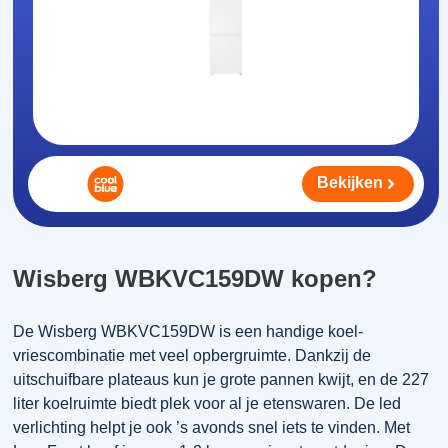
Bekijken
Wisberg WBKVC159DW kopen?
De Wisberg WBKVC159DW is een handige koel-
vriescombinatie met veel opbergruimte. Dankzij de
uitschuifbare plateaus kun je grote pannen kwijt, en de 227
liter koelruimte biedt plek voor al je etenswaren. De led
verlichting helpt je ook ’s avonds snel iets te vinden. Met