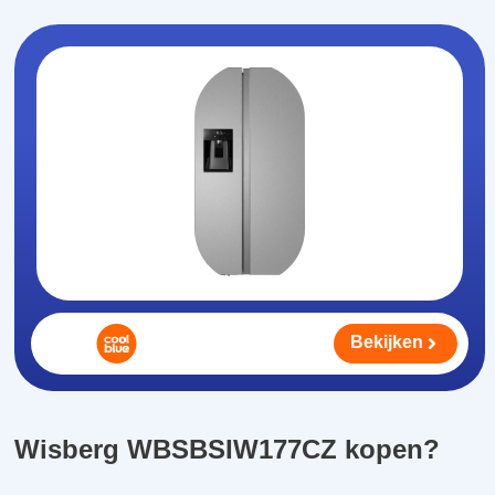
Bekijken
Wisberg WBSBSIW177CZ kopen?