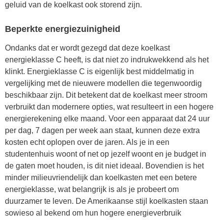
geluid van de koelkast ook storend zijn.
Beperkte energiezuinigheid
Ondanks dat er wordt gezegd dat deze koelkast
energieklasse C heeft, is dat niet zo indrukwekkend als het
klinkt. Energieklasse C is eigenlijk best middelmatig in
vergelijking met de nieuwere modellen die tegenwoordig
beschikbaar zijn. Dit betekent dat de koelkast meer stroom
verbruikt dan modernere opties, wat resulteert in een hogere
energierekening elke maand. Voor een apparaat dat 24 uur
per dag, 7 dagen per week aan staat, kunnen deze extra
kosten echt oplopen over de jaren. Als je in een
studentenhuis woont of net op jezelf woont en je budget in
de gaten moet houden, is dit niet ideaal. Bovendien is het
minder milieuvriendelijk dan koelkasten met een betere
energieklasse, wat belangrijk is als je probeert om
duurzamer te leven. De Amerikaanse stijl koelkasten staan
sowieso al bekend om hun hogere energieverbruik