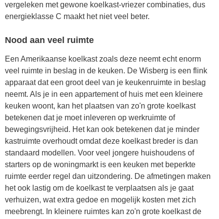
vergeleken met gewone koelkast-vriezer combinaties, dus
energieklasse C maakt het niet veel beter.
Nood aan veel ruimte
Een Amerikaanse koelkast zoals deze neemt echt enorm
veel ruimte in beslag in de keuken. De Wisberg is een flink
apparaat dat een groot deel van je keukenruimte in beslag
neemt. Als je in een appartement of huis met een kleinere
keuken woont, kan het plaatsen van zo'n grote koelkast
betekenen dat je moet inleveren op werkruimte of
bewegingsvrijheid. Het kan ook betekenen dat je minder
kastruimte overhoudt omdat deze koelkast breder is dan
standaard modellen. Voor veel jongere huishoudens of
starters op de woningmarkt is een keuken met beperkte
ruimte eerder regel dan uitzondering. De afmetingen maken
het ook lastig om de koelkast te verplaatsen als je gaat
verhuizen, wat extra gedoe en mogelijk kosten met zich
meebrengt. In kleinere ruimtes kan zo'n grote koelkast de