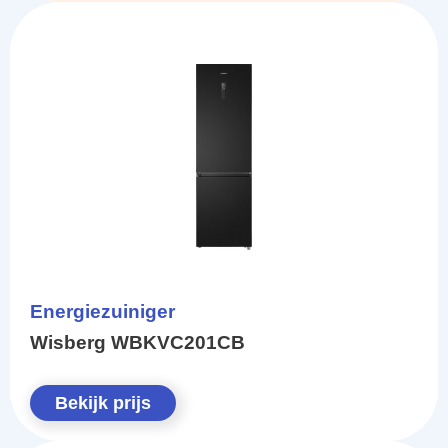
Energiezuiniger
Wisberg WBKVC201CB
Bekijk prijs