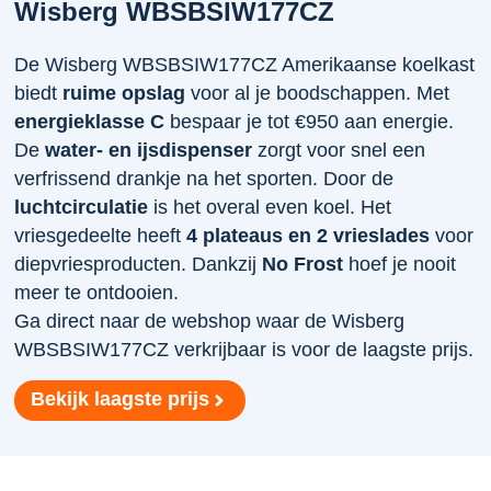
Wisberg WBSBSIW177CZ
De Wisberg WBSBSIW177CZ Amerikaanse koelkast
biedt
ruime opslag
voor al je boodschappen. Met
energieklasse C
bespaar je tot €950 aan energie.
De
water- en ijsdispenser
zorgt voor snel een
verfrissend drankje na het sporten. Door de
luchtcirculatie
is het overal even koel. Het
vriesgedeelte heeft
4 plateaus en 2 vrieslades
voor
diepvriesproducten. Dankzij
No Frost
hoef je nooit
meer te ontdooien.
Ga direct naar de webshop waar de Wisberg
WBSBSIW177CZ verkrijbaar is voor de laagste prijs.
Bekijk laagste prijs