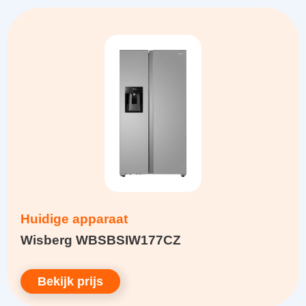
Huidige apparaat
Wisberg WBSBSIW177CZ
Bekijk prijs