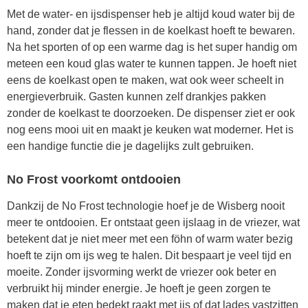
Met de water- en ijsdispenser heb je altijd koud water bij de
hand, zonder dat je flessen in de koelkast hoeft te bewaren.
Na het sporten of op een warme dag is het super handig om
meteen een koud glas water te kunnen tappen. Je hoeft niet
eens de koelkast open te maken, wat ook weer scheelt in
energieverbruik. Gasten kunnen zelf drankjes pakken
zonder de koelkast te doorzoeken. De dispenser ziet er ook
nog eens mooi uit en maakt je keuken wat moderner. Het is
een handige functie die je dagelijks zult gebruiken.
No Frost voorkomt ontdooien
Dankzij de No Frost technologie hoef je de Wisberg nooit
meer te ontdooien. Er ontstaat geen ijslaag in de vriezer, wat
betekent dat je niet meer met een föhn of warm water bezig
hoeft te zijn om ijs weg te halen. Dit bespaart je veel tijd en
moeite. Zonder ijsvorming werkt de vriezer ook beter en
verbruikt hij minder energie. Je hoeft je geen zorgen te
maken dat je eten bedekt raakt met ijs of dat lades vastzitten