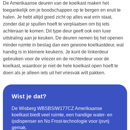
De Amerikaanse deuren van de koelkast maken het
toegankelijk om je boodschappen op te bergen en eruit te
halen. Je hebt altijd goed zicht op alles wat erin staat,
zonder dat je spullen hoeft te verplaatsen om bij iets
achteraan te komen. Dit type deur geeft ook een luxe
uitstraling aan je keuken. De deuren nemen bij het openen
minder ruimte in beslag dan een gewone koelkastdeur, wat
handig is in kleinere keukens. Je kunt de linkerdeur
gebruiken voor de vriezer en de rechterdeur voor de
koelkast, waardoor je niet de hele koelkast open hoeft te
doen als je alleen iets uit het vriesvak wilt pakken.
Wist je dat?
De Wisberg WBSBSIW177CZ Amerikaanse
koelkast biedt veel ruimte, een handige water- en
ijsdispenser en No Frost-technologie voor ijsvrij
gemak.