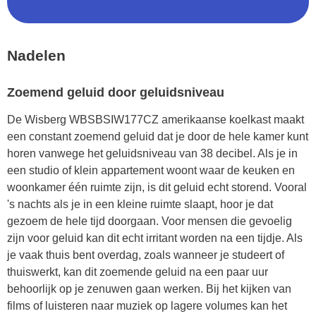
Nadelen
Zoemend geluid door geluidsniveau
De Wisberg WBSBSIW177CZ amerikaanse koelkast maakt
een constant zoemend geluid dat je door de hele kamer kunt
horen vanwege het geluidsniveau van 38 decibel. Als je in
een studio of klein appartement woont waar de keuken en
woonkamer één ruimte zijn, is dit geluid echt storend. Vooral
's nachts als je in een kleine ruimte slaapt, hoor je dat
gezoem de hele tijd doorgaan. Voor mensen die gevoelig
zijn voor geluid kan dit echt irritant worden na een tijdje. Als
je vaak thuis bent overdag, zoals wanneer je studeert of
thuiswerkt, kan dit zoemende geluid na een paar uur
behoorlijk op je zenuwen gaan werken. Bij het kijken van
films of luisteren naar muziek op lagere volumes kan het