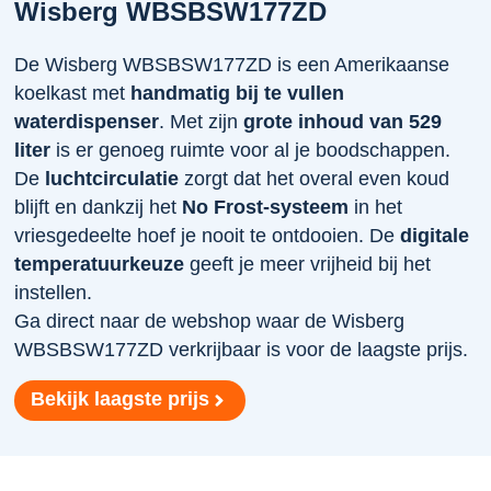
Wisberg WBSBSW177ZD
De Wisberg WBSBSW177ZD is een Amerikaanse
koelkast met
handmatig bij te vullen
waterdispenser
. Met zijn
grote inhoud van 529
liter
is er genoeg ruimte voor al je boodschappen.
De
luchtcirculatie
zorgt dat het overal even koud
blijft en dankzij het
No Frost-systeem
in het
vriesgedeelte hoef je nooit te ontdooien. De
digitale
temperatuurkeuze
geeft je meer vrijheid bij het
instellen.
Ga direct naar de webshop waar de Wisberg
WBSBSW177ZD verkrijbaar is voor de laagste prijs.
Bekijk laagste prijs