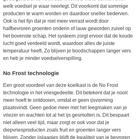
welk voedsel je waar neerlegt. Dit voorkomt dat sommige
producten te warm worden en daardoor sneller bederven.
Ook is het fijn dat je niet meer verrast wordt door
halfbevroren groenten onderin of lauw geworden zuivel op
het bovenste schap. Het systeem zorgt ervoor dat de koude
lucht goed verdeeld wordt, waardoor alles de juiste
temperatuur heeft. Zo blijven je boodschappen langer vers
en heb je minder voedselverspilling.
No Frost technologie
Een groot voordeel van deze koelkast is de No Frost
technologie in het vriesgedeelte. Dit betekent dat je nooit
meer hoeft te ontdooien, omdat er geen ijsvorming
plaatsvindt. Geen gedoe meer met het leegmaken van je
vriezer en wachten tot al het ijs gesmolten is. Dit bespaart
niet alleen veel tijd, maar zorgt er ook voor dat je
diepvriesproducten zoals fruit en groenten langer vers
blijven. Zonder ijslaagjes blijft de kwaliteit van je bevroren