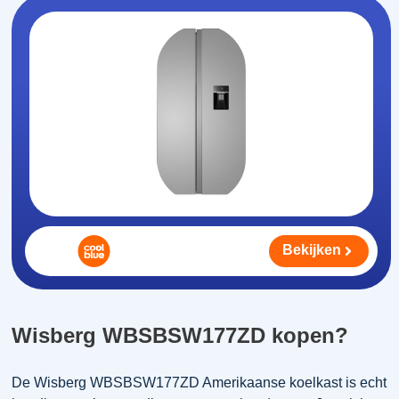
Bekijken
Wisberg WBSBSW177ZD kopen?
De Wisberg WBSBSW177ZD Amerikaanse koelkast is echt