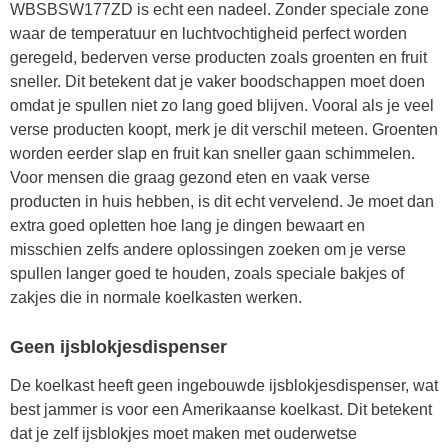
WBSBSW177ZD is echt een nadeel. Zonder speciale zone
waar de temperatuur en luchtvochtigheid perfect worden
geregeld, bederven verse producten zoals groenten en fruit
sneller. Dit betekent dat je vaker boodschappen moet doen
omdat je spullen niet zo lang goed blijven. Vooral als je veel
verse producten koopt, merk je dit verschil meteen. Groenten
worden eerder slap en fruit kan sneller gaan schimmelen.
Voor mensen die graag gezond eten en vaak verse
producten in huis hebben, is dit echt vervelend. Je moet dan
extra goed opletten hoe lang je dingen bewaart en
misschien zelfs andere oplossingen zoeken om je verse
spullen langer goed te houden, zoals speciale bakjes of
zakjes die in normale koelkasten werken.
Geen ijsblokjesdispenser
De koelkast heeft geen ingebouwde ijsblokjesdispenser, wat
best jammer is voor een Amerikaanse koelkast. Dit betekent
dat je zelf ijsblokjes moet maken met ouderwetse