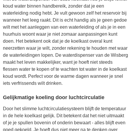
koud water binnen handbereik, zonder dat je een
waterleiding nodig hebt. Je vult gewoon zelf het reservoir bij
wanneer het leeg raakt. Dit is echt handig als je geen gedoe
wilt met het aanleggen van een waterleiding of als je in een
huurhuis woont waar je niet zomaar aanpassingen kunt
doen. Het betekent ook dat je de koelkast overal kunt
neerzetten waar je wilt, zonder rekening te houden met waar
de waterleidingen lopen. De waterdispenser van de Wisberg
maakt het leven makkelijker, want je hoeft niet steeds
flessen water te kopen of te wachten tot water in de koelkast
koud wordt. Perfect voor de warme dagen wanneer je snel
iets verfrissends wilt drinken.
Gelijkmatige koeling door luchtcirculatie
Door het slimme luchtcirculatiesysteem blijft de temperatuur
in de hele koelkast gelijk. Dit betekent dat het niet uitmaakt
of je je spullen bovenin of onderin bewaart - alles blijft even
goed gekoeld. Je hoeft dus niet meer na te denken over