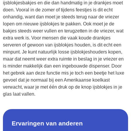
ijsblokjesbakjes en die dan handmatig in je drankjes moet
doen. Vooral in de zomer of tijdens feestjes is dit echt
onhandig, want dan moet je steeds terug naar de vriezer
lopen om nieuwe ijsblokjes te pakken. Ook moet je de
bakjes steeds weer vullen en terugzetten in de vriezer, wat
extra werk is. Voor mensen die vaak koude drankjes
serveren of gewoon van ijsblokjes houden, is dit echt een
minpunt. Je kunt natuurlijk losse ijsblokjeshouders kopen,
maar dat neemt weer extra ruimte in beslag in je vriezer en
is minder makkelijk dan een ingebouwde dispenser. Door
het gebrek aan deze functie mis je toch een beetje het luxe
gevoel dat je normaal bij een Amerikaanse koelkast
verwacht, waar je met één druk op de knop ijsblokjes in je
glas laat vallen.
Ervaringen van anderen