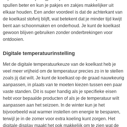
spullen beter en kun je pakjes en zakjes makkelijker uit
elkaar houden. Een ander voordeel is dat de achterkant van
de koelkast stofvrij blijft, wat betekent dat je minder tijd kwijt
bent aan schoonmaken en onderhoud. Je kunt de koelkast
gewoon blijven gebruiken zonder onderbrekingen voor
ontdooien.
Digitale temperatuurinstelling
Met de digitale temperatuurkeuze van de koelkast heb je
veel meer vrijheid om de temperatuur precies zo in te stellen
zoals jij dat wilt. Je kunt de koelkast op de graad nauwkeurig
aanpassen, in plaats van te moeten kiezen tussen een paar
vaste standen. Dit is super handig als je specifieke eisen
hebt voor bepaalde producten of als je de temperatuur wilt
aanpassen aan het seizoen. In de winter kun je het
bijvoorbeeld wat warmer instellen om energie te besparen,
terwijl je in de zomer voor extra koeling kunt zorgen. Het
digitale display maakt het ook makkelijk om te zien wat de