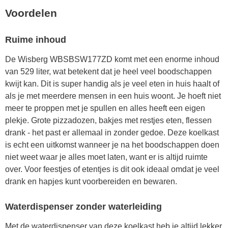
Voordelen
Ruime inhoud
De Wisberg WBSBSW177ZD komt met een enorme inhoud
van 529 liter, wat betekent dat je heel veel boodschappen
kwijt kan. Dit is super handig als je veel eten in huis haalt of
als je met meerdere mensen in een huis woont. Je hoeft niet
meer te proppen met je spullen en alles heeft een eigen
plekje. Grote pizzadozen, bakjes met restjes eten, flessen
drank - het past er allemaal in zonder gedoe. Deze koelkast
is echt een uitkomst wanneer je na het boodschappen doen
niet weet waar je alles moet laten, want er is altijd ruimte
over. Voor feestjes of etentjes is dit ook ideaal omdat je veel
drank en hapjes kunt voorbereiden en bewaren.
Waterdispenser zonder waterleiding
Met de waterdispenser van deze koelkast heb je altijd lekker