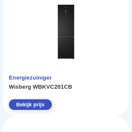
Energiezuiniger
Wisberg WBKVC201CB
Bekijk prijs