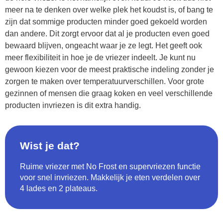
meer na te denken over welke plek het koudst is, of bang te
zijn dat sommige producten minder goed gekoeld worden
dan andere. Dit zorgt ervoor dat al je producten even goed
bewaard blijven, ongeacht waar je ze legt. Het geeft ook
meer flexibiliteit in hoe je de vriezer indeelt. Je kunt nu
gewoon kiezen voor de meest praktische indeling zonder je
zorgen te maken over temperatuurverschillen. Voor grote
gezinnen of mensen die graag koken en veel verschillende
producten invriezen is dit extra handig.
Wist je dat?
Ruime vriezer met No Frost en supervriezen functie
voor snel invriezen. Makkelijk je eten verdelen over
4 lades en 2 plateaus.