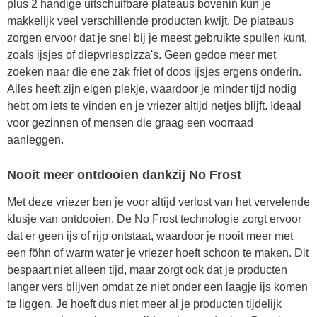
plus 2 handige uitschuifbare plateaus bovenin kun je
makkelijk veel verschillende producten kwijt. De plateaus
zorgen ervoor dat je snel bij je meest gebruikte spullen kunt,
zoals ijsjes of diepvriespizza's. Geen gedoe meer met
zoeken naar die ene zak friet of doos ijsjes ergens onderin.
Alles heeft zijn eigen plekje, waardoor je minder tijd nodig
hebt om iets te vinden en je vriezer altijd netjes blijft. Ideaal
voor gezinnen of mensen die graag een voorraad
aanleggen.
Nooit meer ontdooien dankzij No Frost
Met deze vriezer ben je voor altijd verlost van het vervelende
klusje van ontdooien. De No Frost technologie zorgt ervoor
dat er geen ijs of rijp ontstaat, waardoor je nooit meer met
een föhn of warm water je vriezer hoeft schoon te maken. Dit
bespaart niet alleen tijd, maar zorgt ook dat je producten
langer vers blijven omdat ze niet onder een laagje ijs komen
te liggen. Je hoeft dus niet meer al je producten tijdelijk