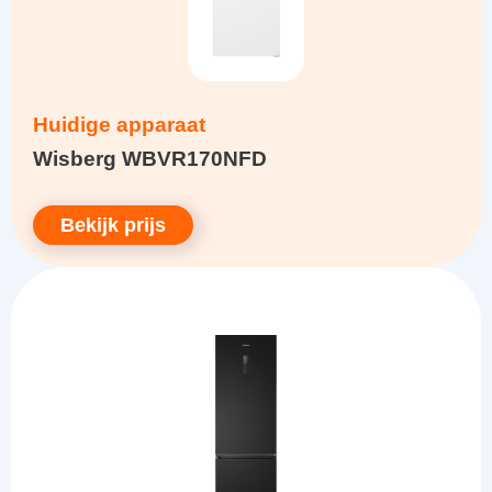
Huidige apparaat
Wisberg WBVR170NFD
Bekijk prijs