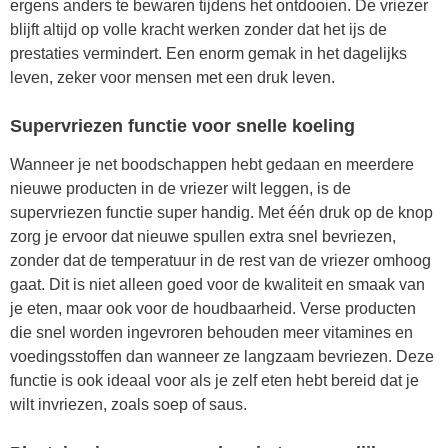
ergens anders te bewaren tijdens het ontdooien. De vriezer
blijft altijd op volle kracht werken zonder dat het ijs de
prestaties vermindert. Een enorm gemak in het dagelijks
leven, zeker voor mensen met een druk leven.
Supervriezen functie voor snelle koeling
Wanneer je net boodschappen hebt gedaan en meerdere
nieuwe producten in de vriezer wilt leggen, is de
supervriezen functie super handig. Met één druk op de knop
zorg je ervoor dat nieuwe spullen extra snel bevriezen,
zonder dat de temperatuur in de rest van de vriezer omhoog
gaat. Dit is niet alleen goed voor de kwaliteit en smaak van
je eten, maar ook voor de houdbaarheid. Verse producten
die snel worden ingevroren behouden meer vitamines en
voedingsstoffen dan wanneer ze langzaam bevriezen. Deze
functie is ook ideaal voor als je zelf eten hebt bereid dat je
wilt invriezen, zoals soep of saus.