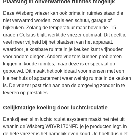
Plaatsing in onverwarmde ruimtes mogelijk
Deze Wisberg vriezer kan ook prima in ruimtes staan die
niet verwarmd worden, zoals een schuur, garage of
bijkeuken. Zolang de temperatuur maar boven de -15
graden Celsius blijft, werkt de vriezer optimaal. Dit geeft je
veel meer vrijheid bij het plaatsen van het apparaat,
waardoor je kostbare ruimte in je keuken kunt vrijhouden
voor andere dingen. Andere vriezers kunnen problemen
krijgen in koude ruimtes, maar deze is er speciaal op
gebouwd. Dit maakt het ook ideaal voor mensen met een
kleiner huis of appartement waar weinig ruimte in de keuken
is. De vriezer past zich aan aan de omgeving zonder in te
leveren op prestaties.
Gelijkmatige koeling door luchtcirculatie
Dankzij een slim luchtcirculatiesysteem maakt het niet uit
waar in de Wisberg WBVR170NFD je je producten legt. In
de hele vriezer is het namelijk even koud. Je hoeft dus niet