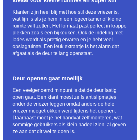
Ideaal voor kleine ruimtes en super stil
Klanten zijn heel blij met hoe stil deze vriezer is,
wat fijn is als je hem in een logeerkamer of kleine
ruimte wilt zetten. Het formaat past perfect in krappe
plekken zoals een bijkeuken. Ook de indeling met
lades wordt als prettig ervaren en je hebt veel
opslagruimte. Een leuk extraatje is het alarm dat
afgaat als de deur te lang openstaat.
Deur openen gaat moeilijk
Een veelgenoemd minpunt is dat de deur lastig
open gaat. Een klant moest zelfs antislipmatjes
onder de vriezer leggen omdat anders de hele
vriezer meegetrokken werd tijdens het openen.
Daarnaast moet je het handvat zelf monteren, wat
sommige gebruikers als klein nadeel zien, al geven
ze aan dat dit wel te doen is.