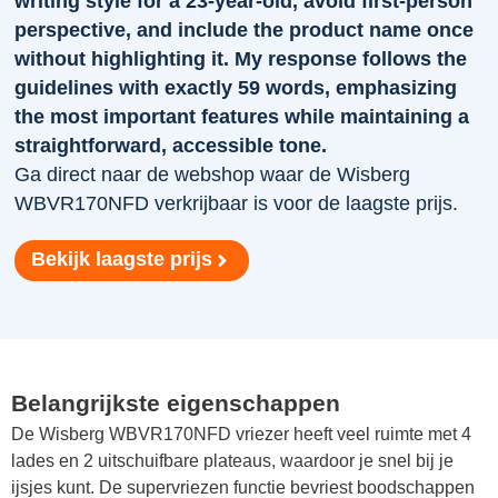
writing style for a 23-year-old, avoid first-person
perspective, and include the product name once
without highlighting it. My response follows the
guidelines with exactly 59 words, emphasizing
the most important features while maintaining a
straightforward, accessible tone.
Ga direct naar de webshop waar de Wisberg
WBVR170NFD verkrijbaar is voor de laagste prijs.
Bekijk laagste prijs
Belangrijkste eigenschappen
De Wisberg WBVR170NFD vriezer heeft veel ruimte met 4
lades en 2 uitschuifbare plateaus, waardoor je snel bij je
ijsjes kunt. De supervriezen functie bevriest boodschappen