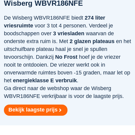
Wisberg WBVR186NFE
De Wisberg WBVR186NFE biedt
274 liter
vriesruimte
voor 3 tot 4 personen. Verdeel je
boodschappen over
3 vriesladen
waarvan de
onderste extra ruim is. Met
2 glazen plateaus
en het
uitschuifbare plateau haal je snel je spullen
tevoorschijn. Dankzij
No Frost
hoef je de vriezer
nooit te ontdooien. De vriezer werkt ook in
onverwarmde ruimtes boven -15 graden, maar let op
het
energieklasse E verbruik
.
Ga direct naar de webshop waar de Wisberg
WBVR186NFE verkrijbaar is voor de laagste prijs.
Bekijk laagste prijs