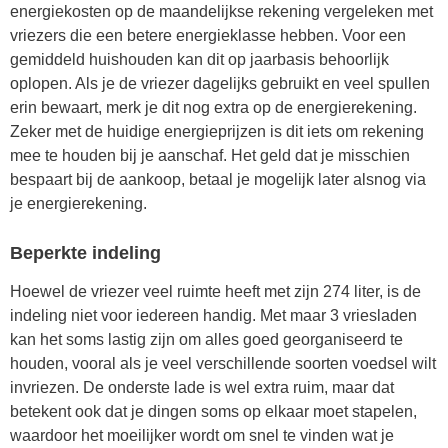
energiekosten op de maandelijkse rekening vergeleken met
vriezers die een betere energieklasse hebben. Voor een
gemiddeld huishouden kan dit op jaarbasis behoorlijk
oplopen. Als je de vriezer dagelijks gebruikt en veel spullen
erin bewaart, merk je dit nog extra op de energierekening.
Zeker met de huidige energieprijzen is dit iets om rekening
mee te houden bij je aanschaf. Het geld dat je misschien
bespaart bij de aankoop, betaal je mogelijk later alsnog via
je energierekening.
Beperkte indeling
Hoewel de vriezer veel ruimte heeft met zijn 274 liter, is de
indeling niet voor iedereen handig. Met maar 3 vriesladen
kan het soms lastig zijn om alles goed georganiseerd te
houden, vooral als je veel verschillende soorten voedsel wilt
invriezen. De onderste lade is wel extra ruim, maar dat
betekent ook dat je dingen soms op elkaar moet stapelen,
waardoor het moeilijker wordt om snel te vinden wat je