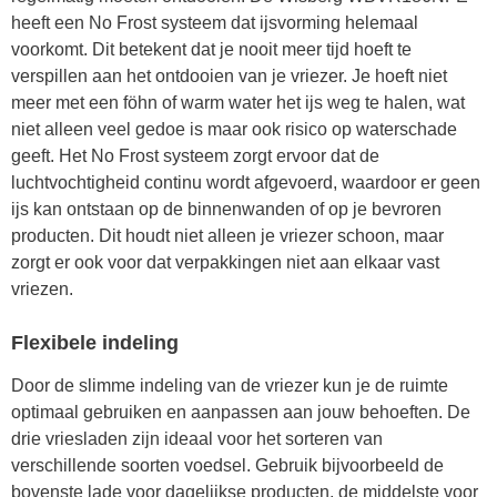
heeft een No Frost systeem dat ijsvorming helemaal
voorkomt. Dit betekent dat je nooit meer tijd hoeft te
verspillen aan het ontdooien van je vriezer. Je hoeft niet
meer met een föhn of warm water het ijs weg te halen, wat
niet alleen veel gedoe is maar ook risico op waterschade
geeft. Het No Frost systeem zorgt ervoor dat de
luchtvochtigheid continu wordt afgevoerd, waardoor er geen
ijs kan ontstaan op de binnenwanden of op je bevroren
producten. Dit houdt niet alleen je vriezer schoon, maar
zorgt er ook voor dat verpakkingen niet aan elkaar vast
vriezen.
Flexibele indeling
Door de slimme indeling van de vriezer kun je de ruimte
optimaal gebruiken en aanpassen aan jouw behoeften. De
drie vriesladen zijn ideaal voor het sorteren van
verschillende soorten voedsel. Gebruik bijvoorbeeld de
bovenste lade voor dagelijkse producten, de middelste voor