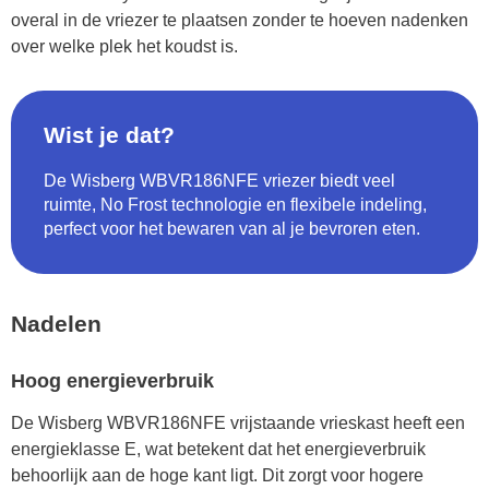
overal in de vriezer te plaatsen zonder te hoeven nadenken
over welke plek het koudst is.
Wist je dat?
De Wisberg WBVR186NFE vriezer biedt veel
ruimte, No Frost technologie en flexibele indeling,
perfect voor het bewaren van al je bevroren eten.
Nadelen
Hoog energieverbruik
De Wisberg WBVR186NFE vrijstaande vrieskast heeft een
energieklasse E, wat betekent dat het energieverbruik
behoorlijk aan de hoge kant ligt. Dit zorgt voor hogere