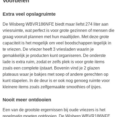
Voordelen
Extra veel opslagruimte
De Wisberg WBVR186NFE biedt maar liefst 274 liter aan
vriesruimte, wat perfect is voor grote gezinnen of mensen die
graag vooruit plannen met hun maaltijden. Met deze grote
capaciteit is het mogelijk om veel boodschappen tegelijk in
te vriezen. De vriezer heeft 3 vriesladen waarin je
gemakkelijk je producten kunt organiseren. De onderste
lade is extra ruim, zodat er zelfs plek is voor grote items
zoals een complete ijstaart. Bovenin vind je 2 glazen
plateaus waar je bakjes met soep of andere gerechten op
kunt stapelen. In de deur is er ook nog genoeg ruimte voor
kleinere items zoals zelfgemaakte smoothies of ijsjes.
Nooit meer ontdooien
Een van de grootste ergernissen bij oude vriezers is het
regelmatig moeten ontdooien. De Wisberg WBVR186NFE