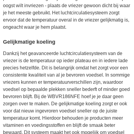
oogst wilt invriezen - plaats de vriezer gewoon dicht bij waar
je het meeste gebruikt. Het luchtcirculatiesysteem zorgt
ervoor dat de temperatuur overal in de vriezer gelijkmatig is,
ongeacht waar je hem plaatst.
Gelijkmatige koeling
Dankzij het geavanceerde luchtcirculatiesysteem van de
vriezer is de temperatuur op ieder plateau en in iedere lade
precies hetzelfde. Dit is belangrijk omdat het zorgt voor een
consistente kwaliteit van al je bevroren voedsel. In sommige
vriezers kunnen er temperatuurverschillen zijn, waardoor
voedsel op bepaalde plekken sneller bederft of minder goed
bevroren blijft. Bij de WBVR186NFE hoef je je daar geen
zorgen over te maken. De gelijkmatige koeling zorgt er ook
voor dat nieuw ingevroren voedsel sneller op de juiste
temperatuur komt. Hierdoor behouden je producten meer
vitaminen en voedingsstoffen en blijft de smaak beter
bewaard. Dit systeem maakt het ook mogelijk om voedsel