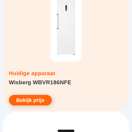
Huidige apparaat
Wisberg WBVR186NFE
Bekijk prijs