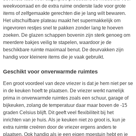
weekvoorraad en de extra ruime onderste lade voor grote
items of zelfgemaakte gerechten die je lang wilt bewaren.
Het uitschuifbare plateau maakt het supermakkelijk om
ingevroren restjes snel te pakken zonder lang te hoeven
zoeken. De glazen schappen bovenin zijn sterk genoeg om
meerdere bakjes veilig te stapelen, waardoor je de
beschikbare ruimte maximaal benut. De deurvakken zijn
handig voor kleinere items die je vaak gebruikt.
Geschikt voor onverwarmde ruimtes
Een groot voordeel van deze vriezer is dat je hem niet per se
in de keuken hoeft te plaatsen. De vriezer werkt namelijk
prima in onverwarmde ruimtes zoals een schuur, garage of
bijkeuken, zolang de temperatuur daar maar boven de -15
graden Celsius blijft. Dit geeft veel flexibiliteit bij het
inrichten van je huis. Als je keuken niet zo groot is, kun je
extra ruimte creëren door de vriezer ergens anders te
plaatsen. Ook handig als je een eigen moestuin hebt en je