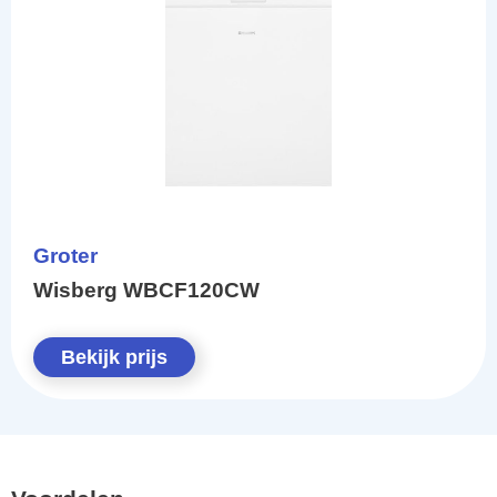
Groter
Wisberg WBCF120CW
Bekijk prijs