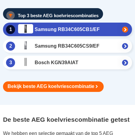
Top 3 beste AEG koelvriescombinaties
1
Samsung RB34C605CB1/EF
2
Samsung RB34C605CS9/EF
3
Bosch KGN39AIAT
Bekijk beste AEG koelvriescombinatie
De beste AEG koelvriescombinatie getest
We hebben een selectie gemaakt van de top 5 AEG