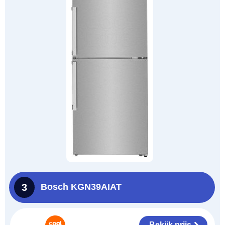
3
Bosch KGN39AIAT
Bekijk prijs