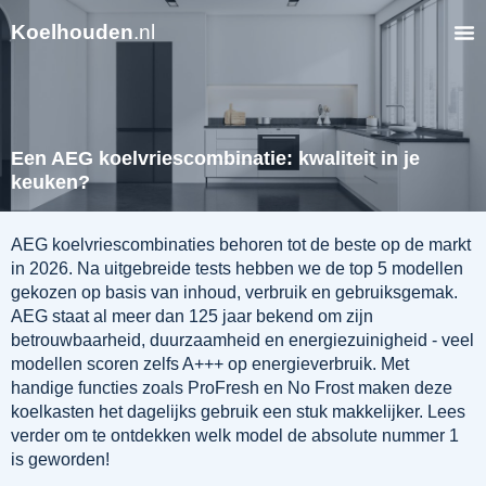
Koelhouden
.nl
Een AEG koelvriescombinatie: kwaliteit in je
keuken?
AEG koelvriescombinaties behoren tot de beste op de markt
in 2026. Na uitgebreide tests hebben we de top 5 modellen
gekozen op basis van inhoud, verbruik en gebruiksgemak.
AEG staat al meer dan 125 jaar bekend om zijn
betrouwbaarheid, duurzaamheid en energiezuinigheid - veel
modellen scoren zelfs A+++ op energieverbruik. Met
handige functies zoals ProFresh en No Frost maken deze
koelkasten het dagelijks gebruik een stuk makkelijker. Lees
verder om te ontdekken welk model de absolute nummer 1
is geworden!