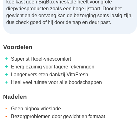
koelkast geen BigBox vrieslade heeft voor grote
diepvriesproducten zoals een hoge ijstaart. Door het
gewicht en de omvang kan de bezorging soms lastig zijn,
dus check goed of hij door de trap en deur past.
Voordelen
+
Super stil koel-vriescomfort
+
Energiezuinig voor lagere rekeningen
+
Langer vers eten dankzij VitaFresh
+
Heel veel ruimte voor alle boodschappen
Nadelen
-
Geen bigbox vrieslade
-
Bezorgproblemen door gewicht en formaat