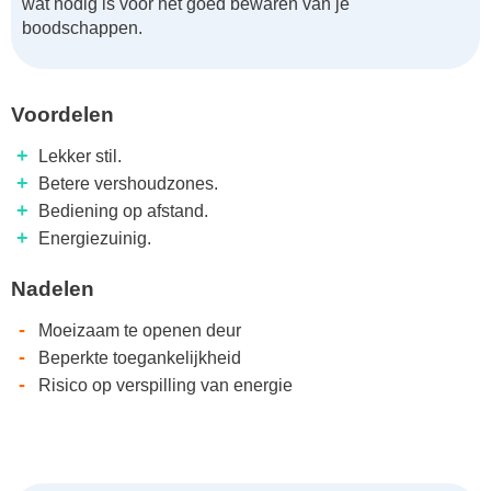
wat nodig is voor het goed bewaren van je
boodschappen.
Voordelen
+
Lekker stil.
+
Betere vershoudzones.
+
Bediening op afstand.
+
Energiezuinig.
Nadelen
-
Moeizaam te openen deur
-
Beperkte toegankelijkheid
-
Risico op verspilling van energie