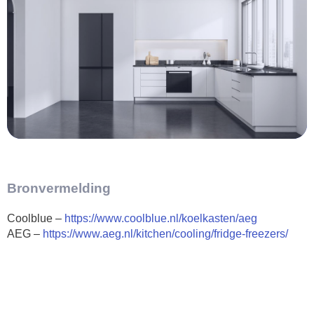
Bronvermelding
Coolblue –
https://www.coolblue.nl/koelkasten/aeg
AEG –
https://www.aeg.nl/kitchen/cooling/fridge-freezers/