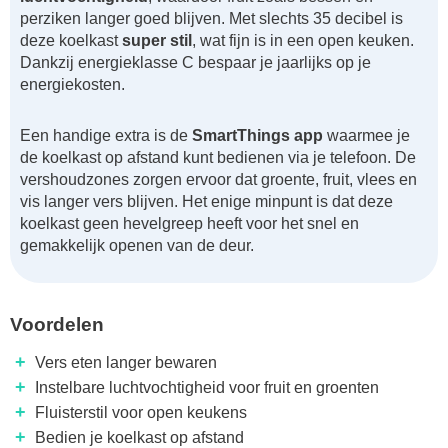
perziken langer goed blijven. Met slechts 35 decibel is
deze koelkast
super stil
, wat fijn is in een open keuken.
Dankzij energieklasse C bespaar je jaarlijks op je
energiekosten.
Een handige extra is de
SmartThings app
waarmee je
de koelkast op afstand kunt bedienen via je telefoon. De
vershoudzones zorgen ervoor dat groente, fruit, vlees en
vis langer vers blijven. Het enige minpunt is dat deze
koelkast geen hevelgreep heeft voor het snel en
gemakkelijk openen van de deur.
Voordelen
+
Vers eten langer bewaren
+
Instelbare luchtvochtigheid voor fruit en groenten
+
Fluisterstil voor open keukens
+
Bedien je koelkast op afstand