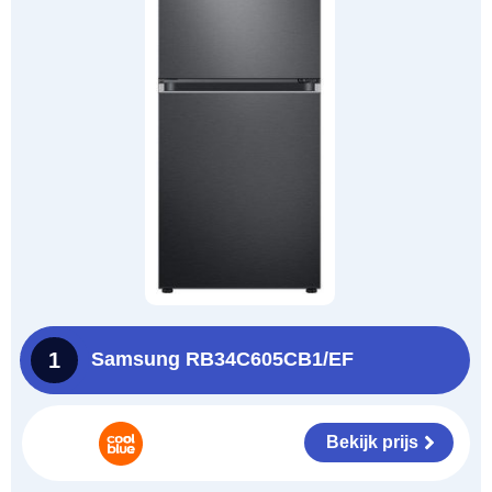
1
Samsung RB34C605CB1/EF
Bekijk prijs