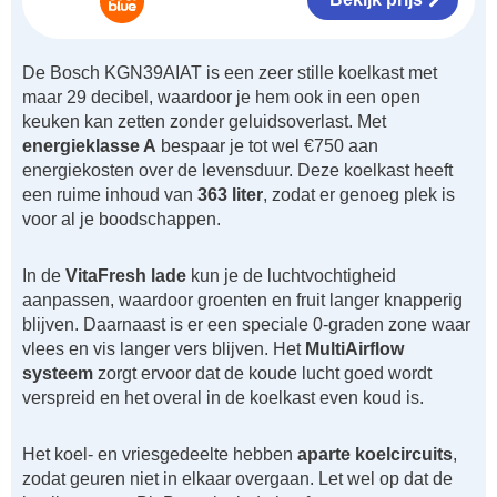
De Bosch KGN39AIAT is een zeer stille koelkast met
maar 29 decibel, waardoor je hem ook in een open
keuken kan zetten zonder geluidsoverlast. Met
energieklasse A
bespaar je tot wel €750 aan
energiekosten over de levensduur. Deze koelkast heeft
een ruime inhoud van
363 liter
, zodat er genoeg plek is
voor al je boodschappen.
In de
VitaFresh lade
kun je de luchtvochtigheid
aanpassen, waardoor groenten en fruit langer knapperig
blijven. Daarnaast is er een speciale 0-graden zone waar
vlees en vis langer vers blijven. Het
MultiAirflow
systeem
zorgt ervoor dat de koude lucht goed wordt
verspreid en het overal in de koelkast even koud is.
Het koel- en vriesgedeelte hebben
aparte koelcircuits
,
zodat geuren niet in elkaar overgaan. Let wel op dat de