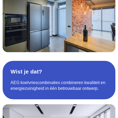
Wist je dat?
AEG koelvriescombinaties combineren kwaliteit en
energiezuinigheid in één betrouwbaar ontwerp.