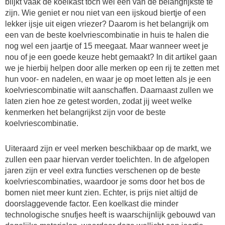
blijkt vaak de koelkast toch wel een van de belangrijkste te
zijn. Wie geniet er nou niet van een ijskoud biertje of een
lekker ijsje uit eigen vriezer? Daarom is het belangrijk om
een van de beste koelvriescombinatie in huis te halen die
nog wel een jaartje of 15 meegaat. Maar wanneer weet je
nou of je een goede keuze hebt gemaakt? In dit artikel gaan
we je hierbij helpen door alle merken op een rij te zetten met
hun voor- en nadelen, en waar je op moet letten als je een
koelvriescombinatie wilt aanschaffen. Daarnaast zullen we
laten zien hoe ze getest worden, zodat jij weet welke
kenmerken het belangrijkst zijn voor de beste
koelvriescombinatie.
Uiteraard zijn er veel merken beschikbaar op de markt, we
zullen een paar hiervan verder toelichten. In de afgelopen
jaren zijn er veel extra functies verschenen op de beste
koelvriescombinaties, waardoor je soms door het bos de
bomen niet meer kunt zien. Echter, is prijs niet altijd de
doorslaggevende factor. Een koelkast die minder
technologische snufjes heeft is waarschijnlijk gebouwd van