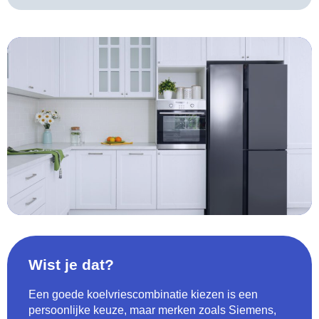
Wist je dat?
Een goede koelvriescombinatie kiezen is een
persoonlijke keuze, maar merken zoals Siemens,