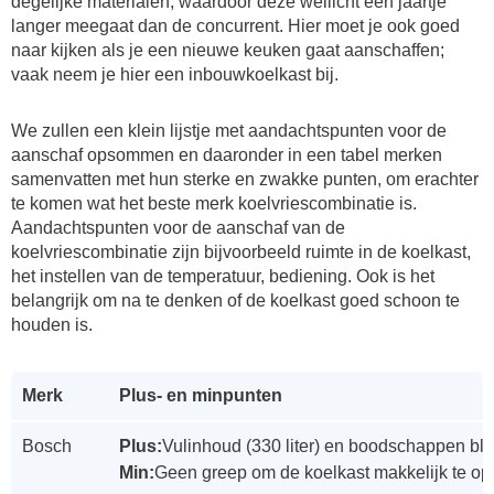
degelijke materialen, waardoor deze wellicht een jaartje
langer meegaat dan de concurrent. Hier moet je ook goed
naar kijken als je een nieuwe keuken gaat aanschaffen;
vaak neem je hier een inbouwkoelkast bij.
We zullen een klein lijstje met aandachtspunten voor de
aanschaf opsommen en daaronder in een tabel merken
samenvatten met hun sterke en zwakke punten, om erachter
te komen wat het beste merk koelvriescombinatie is.
Aandachtspunten voor de aanschaf van de
koelvriescombinatie zijn bijvoorbeeld ruimte in de koelkast,
het instellen van de temperatuur, bediening. Ook is het
belangrijk om na te denken of de koelkast goed schoon te
houden is.
Merk
Plus- en minpunten
Bosch
Plus:
Vulinhoud (330 liter) en boodschappen bli
Min:
Geen greep om de koelkast makkelijk te o