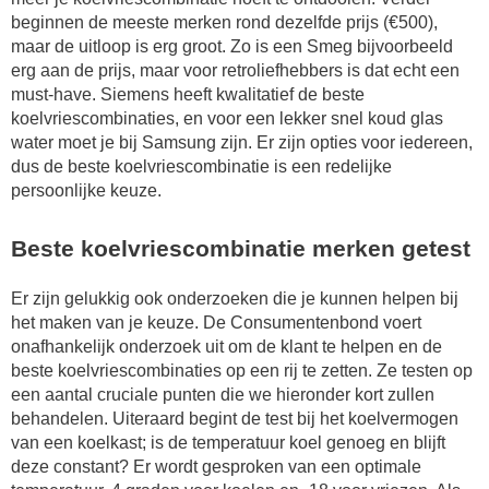
beginnen de meeste merken rond dezelfde prijs (€500),
maar de uitloop is erg groot. Zo is een Smeg bijvoorbeeld
erg aan de prijs, maar voor retroliefhebbers is dat echt een
must-have. Siemens heeft kwalitatief de beste
koelvriescombinaties, en voor een lekker snel koud glas
water moet je bij Samsung zijn. Er zijn opties voor iedereen,
dus de beste koelvriescombinatie is een redelijke
persoonlijke keuze.
Beste koelvriescombinatie merken getest
Er zijn gelukkig ook onderzoeken die je kunnen helpen bij
het maken van je keuze. De Consumentenbond voert
onafhankelijk onderzoek uit om de klant te helpen en de
beste koelvriescombinaties op een rij te zetten. Ze testen op
een aantal cruciale punten die we hieronder kort zullen
behandelen. Uiteraard begint de test bij het koelvermogen
van een koelkast; is de temperatuur koel genoeg en blijft
deze constant? Er wordt gesproken van een optimale