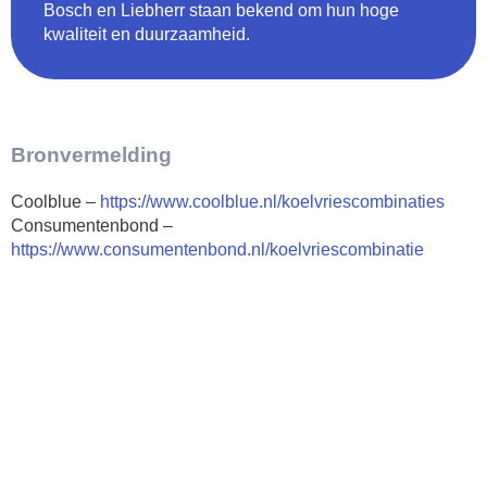
Bosch en Liebherr staan bekend om hun hoge
kwaliteit en duurzaamheid.
Bronvermelding
Coolblue –
https://www.coolblue.nl/koelvriescombinaties
Consumentenbond –
https://www.consumentenbond.nl/koelvriescombinatie