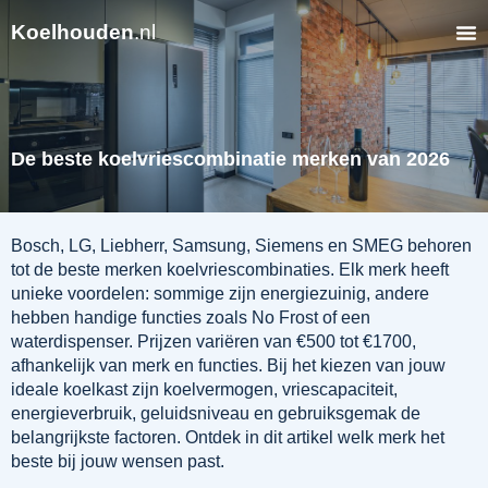
Koelhouden
.nl
De beste koelvriescombinatie merken van 2026
Bosch, LG, Liebherr, Samsung, Siemens en SMEG behoren
tot de beste merken koelvriescombinaties. Elk merk heeft
unieke voordelen: sommige zijn energiezuinig, andere
hebben handige functies zoals No Frost of een
waterdispenser. Prijzen variëren van €500 tot €1700,
afhankelijk van merk en functies. Bij het kiezen van jouw
ideale koelkast zijn koelvermogen, vriescapaciteit,
energieverbruik, geluidsniveau en gebruiksgemak de
belangrijkste factoren. Ontdek in dit artikel welk merk het
beste bij jouw wensen past.