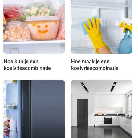
Hoe kun je een
Hoe maak je een
koelvriescombinatie
koelvriescombinatie
ontdooien
schoon