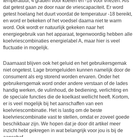
temperatuur, 4 graden voor koelen en -18 voor vriezen. Als
dat getest gaan ze door naar de vriescapaciteit. Er word
getest hoelang het duurt voordat de temperatuur -18 bereikt,
en word er bekeken of het voedsel daarna niet te warm
word. Ook wordt er natuurlijk gekeken naar het
energiegebruik van het apparaat, tegenwoordig hebben alle
koelvriescombinaties energielabel A, maar hier is veel
fluctuatie in mogelijk.
Daarnaast blijven ook het geluid en het gebruikersgemak
niet ongetest. Lage bromgeluiden kunnen namelijk door de
consument als erg storend worden ervaren. Onder het
gebruikersgemak word onder andere verstaan of de lades
handig werken, de vulinhoud, de bediening, verlichting en
de speciale functies die de koelkast wellicht heeft. Kortom,
er is veel mogelijk bij het aanschaffen van een
koelvriescombinatie. Het is lastig om de beste
koelvriescombinatie vast te stellen, omdat er zoveel goede
beschikbaar zijn. We hopen dat je door dit artikel meer
inzicht hebt gekregen in wat belangrijk voor jou is bij de