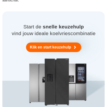
aanschaf.
Start de
snelle keuzehulp
vind jouw ideale koelvriescombinatie
Klik en start keuzehulp