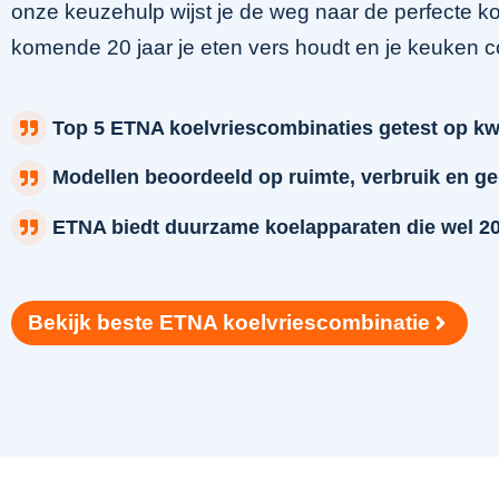
onze keuzehulp wijst je de weg naar de perfecte ko
komende 20 jaar je eten vers houdt en je keuken 
Top 5 ETNA koelvriescombinaties getest op kwa
Modellen beoordeeld op ruimte, verbruik en ge
ETNA biedt duurzame koelapparaten die wel 2
Bekijk beste ETNA koelvriescombinatie