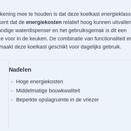
kening mee te houden is dat deze koelkast energieklas
kent dat de
energiekosten
relatief hoog kunnen uitvallen
ndige waterdispenser en het gebruiksgemak is dit een
e voor in de keuken. De combinatie van functionaliteit e
aakt deze koelkast geschikt voor dagelijks gebruik.
Nadelen
-
Hoge energiekosten
-
Middelmatige bouwkwaliteit
-
Beperkte opslagruimte in de vriezer