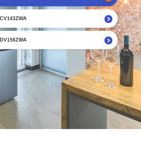
KCV143ZWA
KDV156ZWA