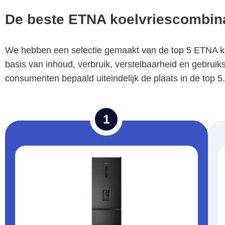
De beste ETNA koelvriescombina
We hebben een selectie gemaakt van de top 5 ETNA koe
basis van inhoud, verbruik, verstelbaarheid en gebruiks
consumenten bepaald uiteindelijk de plaats in de top 
1