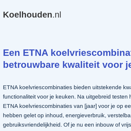
Koelhouden
.nl
Een ETNA koelvriescombinat
betrouwbare kwaliteit voor 
ETNA koelvriescombinaties bieden uitstekende kwal
functionaliteit voor je keuken. Na uitgebreid teste
ETNA koelvriescombinaties van [jaar] voor je op ee
hebben gelet op inhoud, energieverbruik, verstelb
gebruiksvriendelijkheid. Of je nu een inbouw of vri