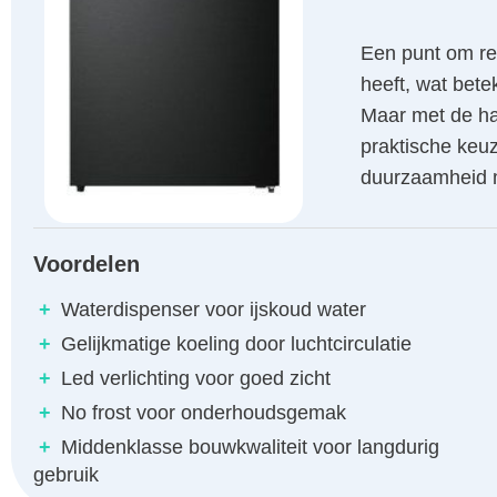
Een punt om re
heeft, wat bete
Maar met de ha
praktische keuz
duurzaamheid m
Voordelen
+
Waterdispenser voor ijskoud water
+
Gelijkmatige koeling door luchtcirculatie
+
Led verlichting voor goed zicht
+
No frost voor onderhoudsgemak
+
Middenklasse bouwkwaliteit voor langdurig
gebruik