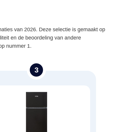
aties van 2026. Deze selectie is gemaakt op
liteit en de beoordeling van andere
d op nummer 1.
3