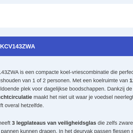
 KCV143ZWA
ZWA is een compacte koel-vriescombinatie die perfec
uishouden van 1 of 2 personen. Met een koelruimte van
1
voldoende plek voor dagelijkse boodschappen. Dankzij de
uchtcirculatie
maakt het niet uit waar je voedsel neerlegt
ft overal hetzelfde.
heeft
3 legplateaus van veiligheidsglas
die zelfs zware
 pannen kunnen dragen. In het deurvak passen flessen 