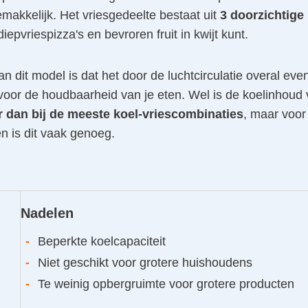
akkelijk. Het vriesgedeelte bestaat uit
3 doorzichtige
iepvriespizza's en bevroren fruit in kwijt kunt.
n dit model is dat het door de luchtcirculatie overal eve
 voor de houdbaarheid van je eten. Wel is de koelinhoud
r dan bij de meeste koel-vriescombinaties
, maar voor
n is dit vaak genoeg.
Nadelen
-
Beperkte koelcapaciteit
-
Niet geschikt voor grotere huishoudens
-
Te weinig opbergruimte voor grotere producten