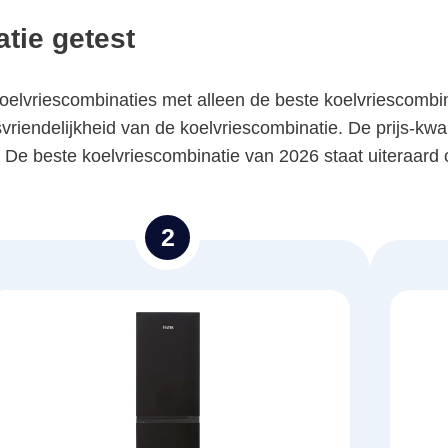
tie getest
lvriescombinaties met alleen de beste koelvriescombin
vriendelijkheid van de koelvriescombinatie. De prijs-kwa
5. De beste koelvriescombinatie van 2026 staat uiteraar
2