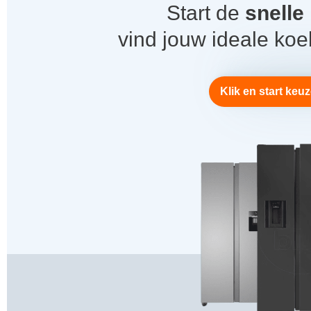
Start de
snelle
vind jouw ideale koe
Klik en start keu