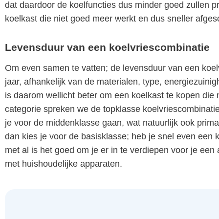
dat daardoor de koelfuncties dus minder goed zullen pres
koelkast die niet goed meer werkt en dus sneller afgesc
Levensduur van een koelvriescombinatie
Om even samen te vatten; de levensduur van een koelv
jaar, afhankelijk van de materialen, type, energiezuini
is daarom wellicht beter om een koelkast te kopen die
categorie spreken we de topklasse koelvriescombinatie
je voor de middenklasse gaan, wat natuurlijk ook prima
dan kies je voor de basisklasse; heb je snel even een 
met al is het goed om je er in te verdiepen voor je ee
met huishoudelijke apparaten.