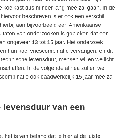
e koelkast dus minder lang mee zal gaan. In de
 hiervoor beschreven is er ook een verschil
 hierbij aan bijvoorbeeld een Amerikaanse
sultaten van onderzoeken is gebleken dat een
an ongeveer 13 tot 15 jaar. Het onderzoek
n hun koel vriescombinatie vervangen, en dit
technische levensduur, mensen willen wellicht
schaffen. In de volgende alinea zullen we
scombinatie ook daadwerkelijk 15 jaar mee zal
e levensduur van een
 het is van belang dat je hier al de juiste