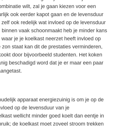
mbinatie wilt, zal je gaan kiezen voor een
rlijk ook eerder kapot gaan en de levensduur
 zelf ook redelijk wat invloed op de levensduur
van binnen vaak schoonmaakt heb je minder kans
waar je je koelkast neerzet heeft invloed op
e zon staat kan dit de prestaties verminderen,
kookt door bijvoorbeeld studenten. Het koken
anig beschadigd word dat je er maar een paar
aangetast.
oudelijk apparaat energiezuinig is om je op de
invloed op de levensduur van je
kast wellicht minder goed koelt dan eentje in
bruik; de koelkast moet zoveel stroom trekken