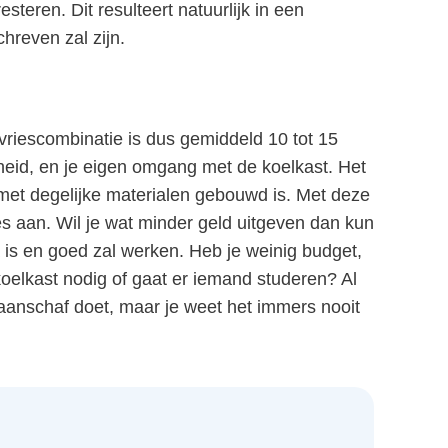
teren. Dit resulteert natuurlijk in een
hreven zal zijn.
riescombinatie is dus gemiddeld 10 tot 15
gheid, en je eigen omgang met de koelkast. Het
 met degelijke materialen gebouwd is. Met deze
s aan. Wil je wat minder geld uitgeven dan kun
 is en goed zal werken. Heb je weinig budget,
koelkast nodig of gaat er iemand studeren? Al
n aanschaf doet, maar je weet het immers nooit