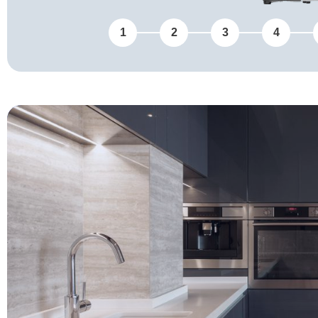
1
2
3
4