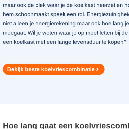
maar ook de plek waar je de koelkast neerzet en h
hem schoonmaakt speelt een rol. Energiezuinighei
niet alleen je energierekening maar ook hoe lang j
meegaat. Wil je weten waar je op moet letten bij d
een koelkast met een lange levensduur te kopen?
Bekijk beste koelvriescombinatie
Hoe lang gaat een koelvriescom