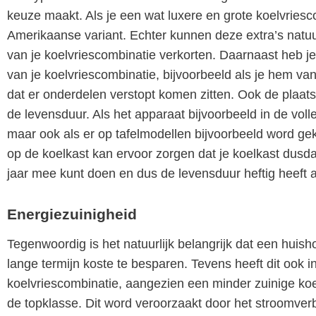
keuze maakt. Als je een wat luxere en grote koelvriesco
Amerikaanse variant. Echter kunnen deze extra’s natuu
van je koelvriescombinatie verkorten. Daarnaast heb je
van je koelvriescombinatie, bijvoorbeeld als je hem 
dat er onderdelen verstopt komen zitten. Ook de plaats 
de levensduur. Als het apparaat bijvoorbeeld in de voll
maar ook als er op tafelmodellen bijvoorbeeld word ge
op de koelkast kan ervoor zorgen dat je koelkast dusd
jaar mee kunt doen en dus de levensduur heftig heeft 
Energiezuinigheid
Tegenwoordig is het natuurlijk belangrijk dat een huish
lange termijn koste te besparen. Tevens heeft dit ook 
koelvriescombinatie, aangezien een minder zuinige koel
de topklasse. Dit word veroorzaakt door het stroomver