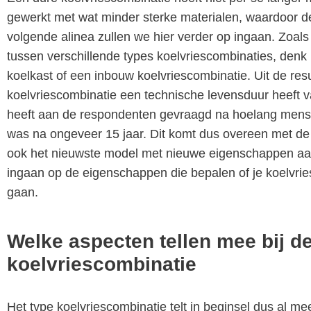
gewerkt met wat minder sterke materialen, waardoor d
volgende alinea zullen we hier verder op ingaan. Zoals
tussen verschillende types koelvriescombinaties, denk
koelkast of een inbouw koelvriescombinatie. Uit de re
koelvriescombinatie een technische levensduur heeft v
heeft aan de respondenten gevraagd na hoelang mense
was na ongeveer 15 jaar. Dit komt dus overeen met de 
ook het nieuwste model met nieuwe eigenschappen aan
ingaan op de eigenschappen die bepalen of je koelvrie
gaan.
Welke aspecten tellen mee bij d
koelvriescombinatie
Het type koelvriescombinatie telt in beginsel dus al mee,