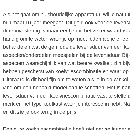
Als het gaat om huishoudelijke apparatuur, wil je natuur
minimaal 10 jaar meegaat. Dit geld ook voor de levens
dure investering is maar eentje die het zeker waard is.
handig om te weten waar je op moet letten als je er eent
behandelen wat de gemiddelde levensduur van een koe
aspecten/onderdelen meespelen bij de levensduur. Bij 
aspecten waarschijnlijk van wat betere kwaliteit zijn bi
hebben geschetst van koelvriescombinatie en waar op t
Uiteraard is dit heel fijn om te weten als je in de winkel
vind om een bepaald model aan te schaffen. Het is name
levensduur van een koelvriescombinatie vast te stellen
merk en het type koelkast waar je interesse in hebt. Na
en dit zie je ook terug in de prijs.
Een dure koelvriescombinatie hoeft niet per se langer 