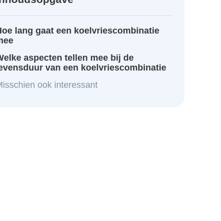
oe lang gaat een koelvriescombinatie
mee
elke aspecten tellen mee bij de
levensduur van een koelvriescombinatie
isschien ook interessant