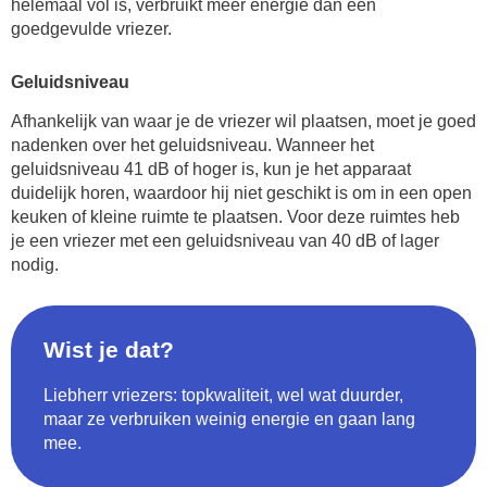
helemaal vol is, verbruikt meer energie dan een
goedgevulde vriezer.
Geluidsniveau
Afhankelijk van waar je de vriezer wil plaatsen, moet je goed
nadenken over het geluidsniveau. Wanneer het
geluidsniveau 41 dB of hoger is, kun je het apparaat
duidelijk horen, waardoor hij niet geschikt is om in een open
keuken of kleine ruimte te plaatsen. Voor deze ruimtes heb
je een vriezer met een geluidsniveau van 40 dB of lager
nodig.
Wist je dat?
Liebherr vriezers: topkwaliteit, wel wat duurder,
maar ze verbruiken weinig energie en gaan lang
mee.