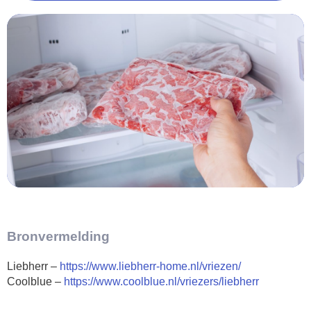
Bronvermelding
Liebherr –
https://www.liebherr-home.nl/vriezen/
Coolblue –
https://www.coolblue.nl/vriezers/liebherr