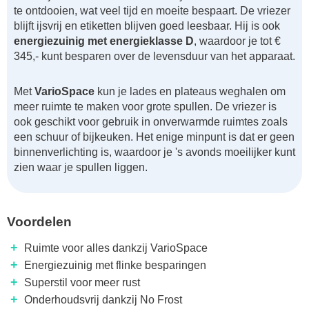
te ontdooien, wat veel tijd en moeite bespaart. De vriezer
blijft ijsvrij en etiketten blijven goed leesbaar. Hij is ook
energiezuinig met energieklasse D
, waardoor je tot €
345,- kunt besparen over de levensduur van het apparaat.
Met
VarioSpace
kun je lades en plateaus weghalen om
meer ruimte te maken voor grote spullen. De vriezer is
ook geschikt voor gebruik in onverwarmde ruimtes zoals
een schuur of bijkeuken. Het enige minpunt is dat er geen
binnenverlichting is, waardoor je 's avonds moeilijker kunt
zien waar je spullen liggen.
Voordelen
+
Ruimte voor alles dankzij VarioSpace
+
Energiezuinig met flinke besparingen
+
Superstil voor meer rust
+
Onderhoudsvrij dankzij No Frost