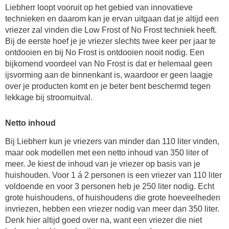
Liebherr loopt vooruit op het gebied van innovatieve
technieken en daarom kan je ervan uitgaan dat je altijd een
vriezer zal vinden die Low Frost of No Frost techniek heeft.
Bij de eerste hoef je je vriezer slechts twee keer per jaar te
ontdooien en bij No Frost is ontdooien nooit nodig. Een
bijkomend voordeel van No Frost is dat er helemaal geen
ijsvorming aan de binnenkant is, waardoor er geen laagje
over je producten komt en je beter bent beschermd tegen
lekkage bij stroomuitval.
Netto inhoud
Bij Liebherr kun je vriezers van minder dan 110 liter vinden,
maar ook modellen met een netto inhoud van 350 liter of
meer. Je kiest de inhoud van je vriezer op basis van je
huishouden. Voor 1 á 2 personen is een vriezer van 110 liter
voldoende en voor 3 personen heb je 250 liter nodig. Echt
grote huishoudens, of huishoudens die grote hoeveelheden
invriezen, hebben een vriezer nodig van meer dan 350 liter.
Denk hier altijd goed over na, want een vriezer die niet