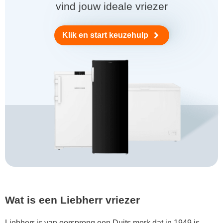
vind jouw ideale vriezer
Klik en start keuzehulp
Wat is een Liebherr vriezer
Liebherr is van oorsprong een Duits merk dat in 1949 is