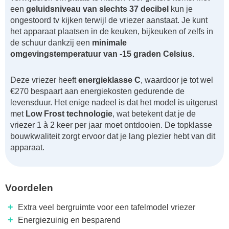
een
geluidsniveau van slechts 37 decibel
kun je
ongestoord tv kijken terwijl de vriezer aanstaat. Je kunt
het apparaat plaatsen in de keuken, bijkeuken of zelfs in
de schuur dankzij een
minimale
omgevingstemperatuur van -15 graden Celsius
.
Deze vriezer heeft
energieklasse C
, waardoor je tot wel
€270 bespaart aan energiekosten gedurende de
levensduur. Het enige nadeel is dat het model is uitgerust
met
Low Frost technologie
, wat betekent dat je de
vriezer 1 à 2 keer per jaar moet ontdooien. De topklasse
bouwkwaliteit zorgt ervoor dat je lang plezier hebt van dit
apparaat.
Voordelen
+
Extra veel bergruimte voor een tafelmodel vriezer
+
Energiezuinig en besparend