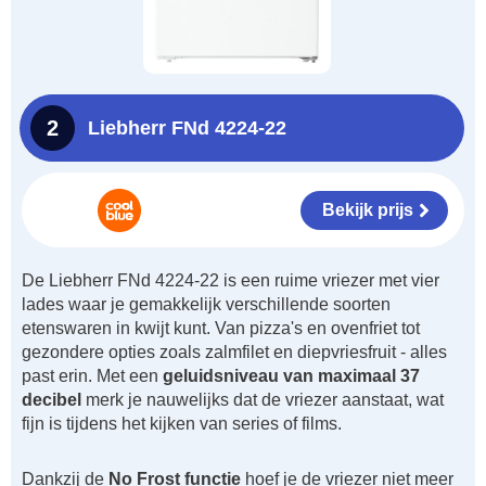
2
Liebherr FNd 4224-22
Bekijk prijs
De Liebherr FNd 4224-22 is een ruime vriezer met vier
lades waar je gemakkelijk verschillende soorten
etenswaren in kwijt kunt. Van pizza's en ovenfriet tot
gezondere opties zoals zalmfilet en diepvriesfruit - alles
past erin. Met een
geluidsniveau van maximaal 37
decibel
merk je nauwelijks dat de vriezer aanstaat, wat
fijn is tijdens het kijken van series of films.
Dankzij de
No Frost functie
hoef je de vriezer niet meer